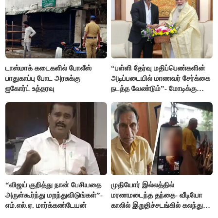
டாஸ்மாக் கடைகளில் போலீஸ்
“பள்ளி தேர்வு மதிப்பெண்களின்
பாதுகாப்பு போட அரசுக்கு
அடிப்படையில் மாணவர் சேர்க்கை
ஐகோர்ட் உத்தரவு
நடத்த வேண்டும்”- மோடிக்கு
விஜய் கடிதம்
“விஜய் குறித்து நான் பேசியதை
முதியோர் இல்லத்தில்
அருள்கூர்ந்து மறந்துவிடுங்கள்”-
மரணமடைந்த தந்தை- வீடியோ
எம்.எல்.ஏ. மார்க்கண்டேயன்
காலில் இறுதிச்சடங்கில் கலந்து
கொண்ட மகள்கள்