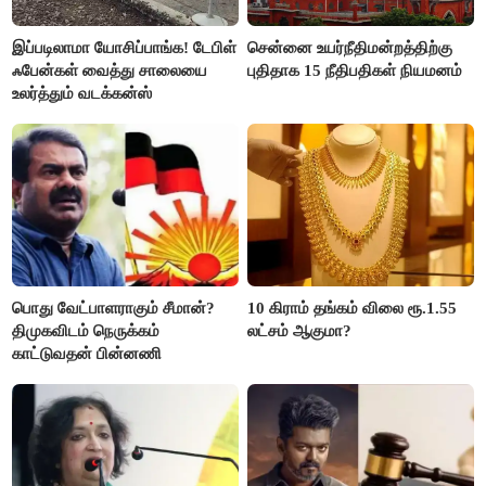
இப்படிலாமா யோசிப்பாங்க! டேபிள்
சென்னை உயர்நீதிமன்றத்திற்கு
ஃபேன்கள் வைத்து சாலையை
புதிதாக 15 நீதிபதிகள் நியமனம்
உலர்த்தும் வடக்கன்ஸ்
பொது வேட்பாளராகும் சீமான்?
10 கிராம் தங்கம் விலை ரூ.1.55
திமுகவிடம் நெருக்கம்
லட்சம் ஆகுமா?
காட்டுவதன் பின்னணி