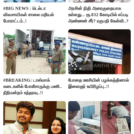
#BIG NEWS : டெல்டா
அரசின் நிதி அரைகுறையாக
விவசாயிகள் சாலை மறியல்
உள்ளது... ரூ.832 கோடியில் எப்படி
போராட்டம்..!
அண்ணன் சீர்? ரகுபதி கேள்வி..?
#BREAKING: டாஸ்மாக்
போதை ஊசியின் பழக்கத்தினால்
கடைகளில் போலீசாருக்கு பணி..
இளைஞர் உயிரிழப்பு..!!
நீதிமன்றம் உத்தரவு..!!