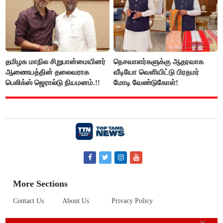
தமிழக மாநில சிறுபான்மையினர்
நெசவாளர்களுக்கு ஆதரவாக
ஆணையத்தின் தலைவராக
வீடியோ வெளியிட்டு பிரதமர்
பெலிக்ஸ் ஜெரால்டு நியமனம்.!!
மோடி வேண்டுகோள்!
More Sections
Contact Us
About Us
Privacy Policy