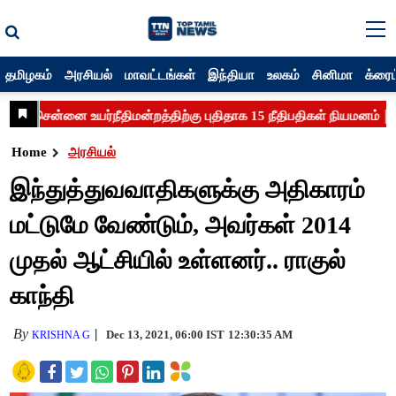
தமிழகம்
அரசியல்
மாவட்டங்கள்
இந்தியா
உலகம்
சினிமா
க்ரைம
Home
அரசியல்
இந்துத்துவவாதிகளுக்கு அதிகாரம்
மட்டுமே வேண்டும், அவர்கள் 2014
முதல் ஆட்சியில் உள்ளனர்.. ராகுல்
காந்தி
By
Dec 13, 2021, 06:00 IST
12:30:35 AM
KRISHNA G