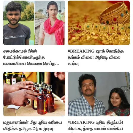
சமைக்காமல் ரீல்ஸ்
#BREAKING ஷாக் கொடுத்த
போட்டுக்கொண்டிருந்த
தங்கம் விலை! அதிரடி விலை
மனைவியை கொலை செய்த
உயர்வு
கணவர்!
மதுபானங்கள் மீது புதிய வரியை
#BREAKING புதிய திருப்பம்!
விதிக்க தமிழக அரசு முடிவு
விவாகரத்தை வாபஸ் வாங்கிய