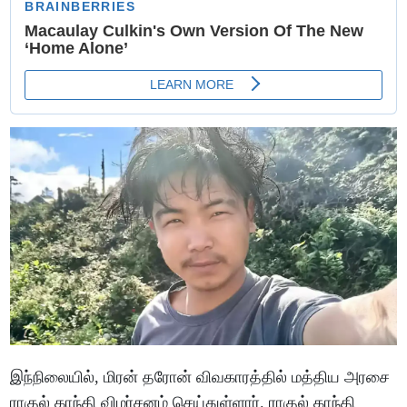
இந்நிலையில், மிரன் தரோன் விவகாரத்தில் மத்திய அரசை
ராகுல் காந்தி விமர்சனம் செய்துள்ளார். ராகுல் காந்தி