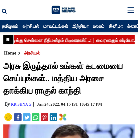
தமிழகம்
அரசியல்
மாவட்டங்கள்
இந்தியா
உலகம்
சினிமா
க்ரைம
Home
அரசியல்
அரசு இருந்தால் உங்கள் கடமையை
செய்யுங்கள்.. மத்திய அரசை
தாக்கிய ராகுல் காந்தி
By
Jan 24, 2022, 04:15 IST
10:45:17 PM
KRISHNA G