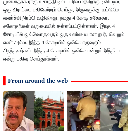
முன்னதாக ராகுல் காந்தி டிவிட்டரில் மற்றொரு டிவிட்டில்,
ஒரு கிராப்பை பதிவேற்றம் செய்து, இருவருக்கு மட்டுமே
வளர்ச்சி நிரம்பி வழிகிறது. நமது 4 கோடி சகோதர,
சகோதரிகள் வறுமையில் தள்ளப்பட்டுள்ளனர். இந்த 4
கோடியில் ஒவ்வொருவரும் ஒரு உண்மையான நபர், வெறும்
எண் அல்ல. இந்த 4 கோடியில் ஒவ்வொருவரும்
சிறந்தவர்கள். இந்த 4 கோடியில் ஒவ்வொன்றும் இந்தியா
என்று பதிவு செய்துள்ளார்.
From around the web