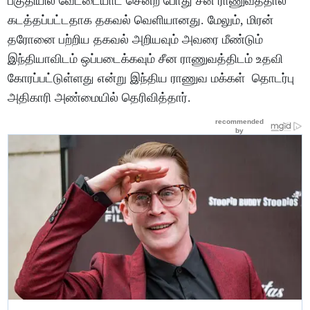
பகுதியில் வேட்டையாட சென்ற போது சீன ராணுவத்தால்
கடத்தப்பட்டதாக தகவல் வெளியானது. மேலும், மிரன்
தரோனை பற்றிய தகவல் அறியவும் அவரை மீண்டும்
இந்தியாவிடம் ஒப்படைக்கவும் சீன ராணுவத்திடம் உதவி
கோரப்பட்டுள்ளது என்று இந்திய ராணுவ மக்கள் தொடர்பு
அதிகாரி அண்மையில் தெரிவித்தார்.