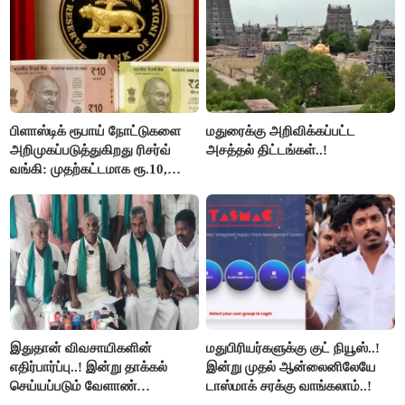
பிளாஸ்டிக் ரூபாய் நோட்டுகளை
மதுரைக்கு அறிவிக்கப்பட்ட
அறிமுகப்படுத்துகிறது ரிசர்வ்
அசத்தல் திட்டங்கள்..!
வங்கி: முதற்கட்டமாக ரூ.10,
ரூ.20 நோட்டுகள் அச்சடிப்பு!
இதுதான் விவசாயிகளின்
மதுபிரியர்களுக்கு குட் நியூஸ்..!
எதிர்பார்ப்பு..! இன்று தாக்கல்
இன்று முதல் ஆன்லைனிலேயே
செய்யப்படும் வேளாண்
டாஸ்மாக் சரக்கு வாங்கலாம்..!
பட்ஜெட்டுக்கு பி.ஆர்.பாண்டியன்