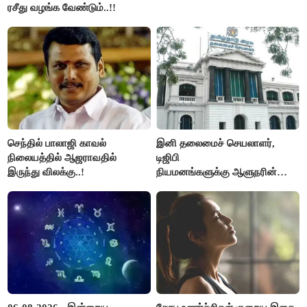
ரசீது வழங்க வேண்டும்..!!
செந்தில் பாலாஜி காவல்
இனி தலைமைச் செயலாளர்,
நிலையத்தில் ஆஜராவதில்
டிஜிபி
இருந்து விலக்கு..!
நியமனங்களுக்கு ஆளுநரின்
ஒப்புதல் தேவையில்லை -
தமிழ்நாடு அரசு அதிரடி..!