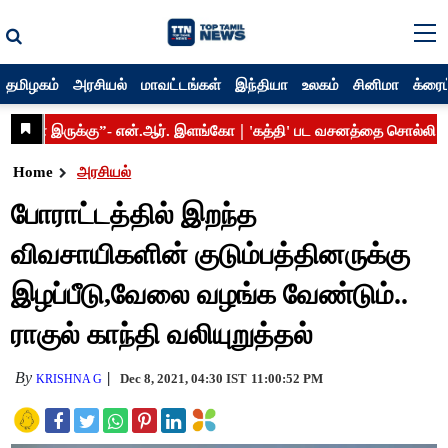
தமிழகம்
அரசியல்
மாவட்டங்கள்
இந்தியா
உலகம்
சினிமா
க்ரைம
Home
அரசியல்
போராட்டத்தில் இறந்த
விவசாயிகளின் குடும்பத்தினருக்கு
இழப்பீடு,வேலை வழங்க வேண்டும்..
ராகுல் காந்தி வலியுறுத்தல்
By
Dec 8, 2021, 04:30 IST
11:00:52 PM
KRISHNA G