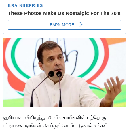
ஹரியானாவிலிருந்து 70 விவசாயிகளின் மற்றொரு
பட்டியலை நாங்கள் செய்துள்ளோம். ஆனால் உங்கள்