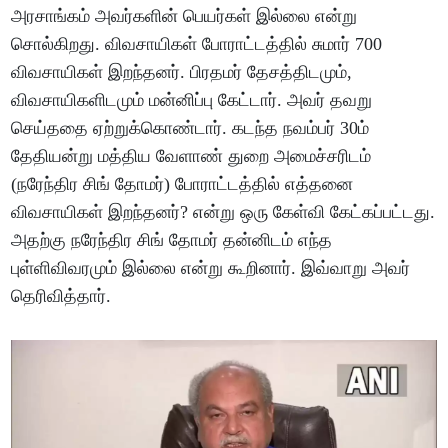
அரசாங்கம் அவர்களின் பெயர்கள் இல்லை என்று
சொல்கிறது. விவசாயிகள் போராட்டத்தில் சுமார் 700
விவசாயிகள் இறந்தனர். பிரதமர் தேசத்திடமும்,
விவசாயிகளிடமும் மன்னிப்பு கேட்டார். அவர் தவறு
செய்ததை ஏற்றுக்கொண்டார். கடந்த நவம்பர் 30ம்
தேதியன்று மத்திய வேளாண் துறை அமைச்சரிடம்
(நரேந்திர சிங் தோமர்) போராட்டத்தில் எத்தனை
விவசாயிகள் இறந்தனர்? என்று ஒரு கேள்வி கேட்கப்பட்டது.
அதற்கு நரேந்திர சிங் தோமர் தன்னிடம் எந்த
புள்ளிவிவரமும் இல்லை என்று கூறினார். இவ்வாறு அவர்
தெரிவித்தார்.