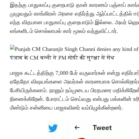
இதற்கு பாதுகாப்பு குறைபாடு தான் காரணம் பஞ்சாப் கா
முழுவதும் காங்கிரஸ் அரசை எதிர்த்து ஆர்ப்பாட்டத்தில் 
எந்த விதமான பாதுகாப்பு குறைபாடும் இல்லை. அவர் ஹெ
எங்களிடம் சொல்லாமல் கார் மூலம் வந்துவிட்டார்.
பாஜக கூட்டத்திற்கு 7,000 பேர் வருவார்கள் என்று எதிர்
ஏதேதோ விஷயங்களை அவர்கள் காரணமாக சொல்கிறார்கள். 
பேசியிருக்கலாம். நானும் நம்முடைய பிரதமரை மதிக்கிறே
நினைக்கிறேன். போராட்டம் செய்வது என்பது மக்களின் உ
மீண்டும் சன்னியை பாஜகவினர் வம்பிழுக்கின்றனர்.