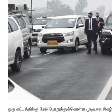
ஒரு கட்டத்திற்கு மேல் பொறுத்துக்கொள்ள முடியாத நிகழ்ச