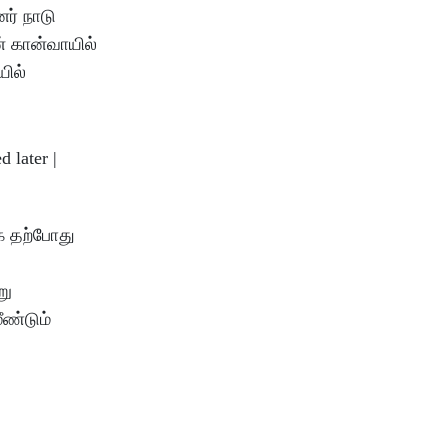
ர் நாடு
ன் கான்வாயில்
யில்
்க தற்போது
று
ீண்டும்