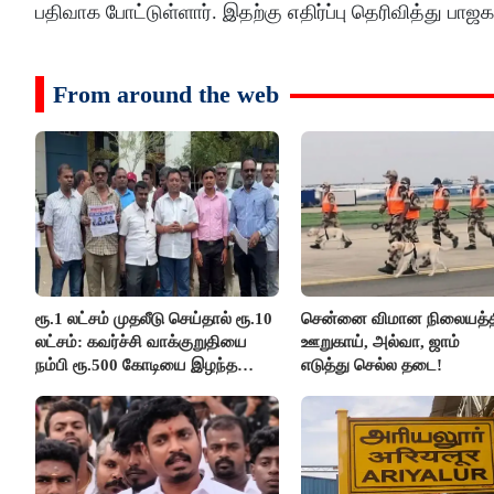
பதிவாக போட்டுள்ளார். இதற்கு எதிர்ப்பு தெரிவித்து பா
From around the web
ரூ.1 லட்சம் முதலீடு செய்தால் ரூ.10
சென்னை விமான நிலையத்த
லட்சம்: கவர்ச்சி வாக்குறுதியை
ஊறுகாய், அல்வா, ஜாம்
நம்பி ரூ.500 கோடியை இழந்த
எடுத்து செல்ல தடை!
திருப்பூர் மக்கள்!