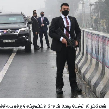
்சியை ரத்துசெய்துவிட்டு பிரதமர் மோடி டெல்லி திரும்பினார்