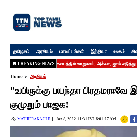
தமிழகம்
அரசியல்
மாவட்டங்கள்
இந்தியா
உலகம்
சி
Home
அரசியல்
"உயிருக்கு பயந்தா பிரதமராவே இர
குமுறும் பாஜக!
By
Jan 8, 2022, 11:31 IST
6:01:07 AM
MATHIPRAKASH R