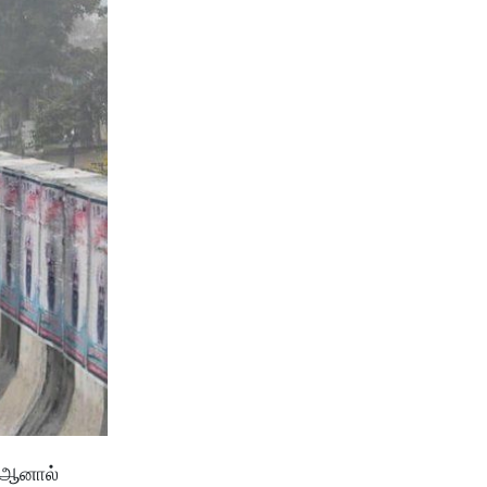
. ஆனால்