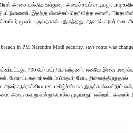
ங்கிரஸ் அரசை மத்திய உள்துறை அமைச்சகம் சாடியது. பாஜகவின
ஈடுபட்டுள்ளனர். இதற்கு விளக்கம் தெரிவித்த சன்னி, "பிரதமரி
லிகாப்டர் மூலம் வருவதாகவே இருந்தது. ஆனால் அவர் கடைசி
பார்க்கப்பட்டது. 700 பேர் மட்டுமே வந்தனர். எனவே இதை மறைக
போராட்டக்காரர்களிடம் பிரதமர் மோடி நினைத்திருந்தால்
ன். அவர் ஆரோக்கியமாக, மகிழ்ச்சியாக இருக்க வேண்டும் என்
ரிமை. அதை தவறு என்று சொல்ல முடியாது” என்றார். ஆனால் ம