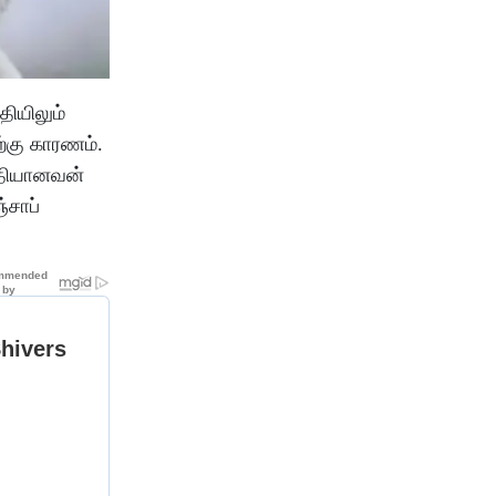
தியிலும்
ற்கு காரணம்.
ுதியானவன்
்சாப்