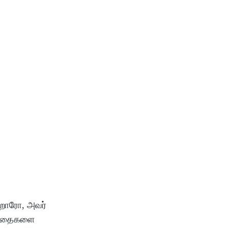
ிறாரோ, அவர்
ர்த்தைகளை