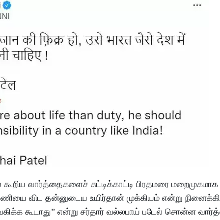
ேல் கூறிய வார்த்தைகளைச் சுட்டிக்காட்டி பிரதமரை மறைமுகமாக
் பணியை விட தன்னுடைய உயிர்தான் முக்கியம் என்று நினைக்க
் வகிக்க கூடாது” என்று சர்தார் வல்லபாய் படேல் சொன்ன வா