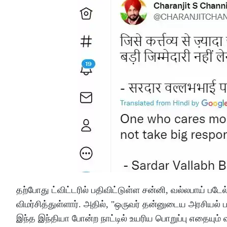
தற்போது ட்விட்டரில் பதிவிட்டுள்ள சன்னி, வல்லபாய் பட
விமர்சித்துள்ளார். அதில், "ஒருவர் தன்னுடைய அரசியல
இந்த இந்தியா போன்ற நாட்டில் உயரிய பொறுப்பு எதையும