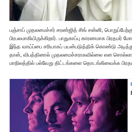
பஞ்சாப் முதலமைச்சர் சரண்ஜித் சிங் சன்னி, பொறுப்பேற
பிரபலமாகியிருக்கிறார். பாதுகாப்பு காரணமாக பிரதமர் மோ
இந்த வாய்ப்பை சரியாகப் பயன்படுத்திக் கொண்டு அடித்
தான், விபத்தினால் முதலமைச்சராகவில்லை என சொல்லாமல
மாநிலத்தில் பல்வேறு திட்டங்களை தொடங்கிவைக்க பிரதம