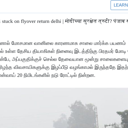
ு. ஆனால் மோசமான வானிலை காரணமாக சாலை மார்க்க பயணம்
ல் உள்ள தேசிய தியாகிகள் நினைவு இடத்திற்கு பிரதமர் மோட
ம் முன்பே, அப்பகுதிக்குச் செல்ல தேவையான மூன்று சாலைகளைய
ிரிழந்த விவசாயிகளுக்கு இழப்பீடு வழங்காமல் இருந்ததே இதற்
ன்வாய் 20 நிமிடங்களில் நடு ரோட்டில் நின்றன.