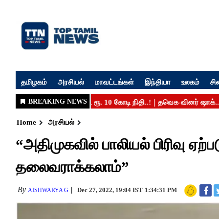
தமிழகம்
அரசியல்
மாவட்டங்கள்
இந்தியா
உலகம்
சி
Home
அரசியல்
“அதிமுகவில் பாலியல் பிரிவு ஏற
தலைவராக்கலாம்”
By
Dec 27, 2022, 19:04 IST
1:34:31 PM
AISHWARYA G