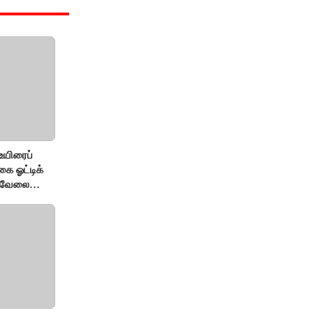
உயிரைப்
ை ஓட்டிக்
் வேலை