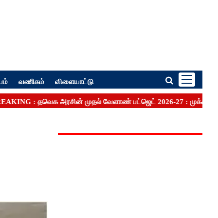
பம்
வணிகம்
விளையாட்டு