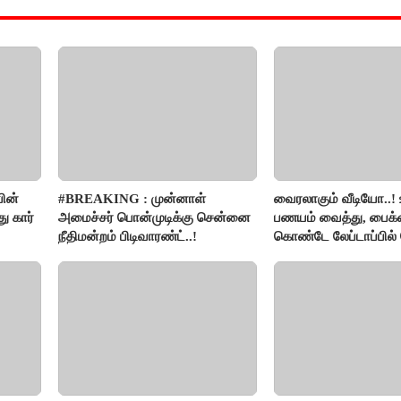
ின்
#BREAKING : முன்னாள்
வைரலாகும் வீடியோ..! 
 கார்
அமைச்சர் பொன்முடிக்கு சென்னை
பணயம் வைத்து, பைக்க
நீதிமன்றம் பிடிவாரண்ட்..!
கொண்டே லேப்டாப்பில
பார்த்த நபர்..!