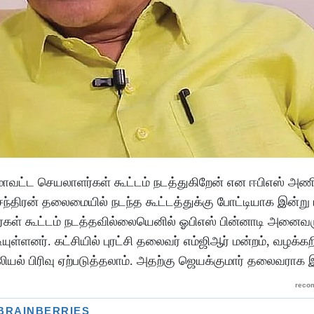
ாவட்ட செயலாளர்கள் கூட்டம் நடத்துகிறேன் என ஈபிஎஸ் அண
்சந்திரன் தலைமையில் நடந்த கூட்டத்துக்கு போட்டியாக இன்று
ர்கள் கூட்டம் நடத்தவில்லையெனில் ஓபிஎஸ் பின்னாடி அனைவர
ியுள்ளனர். கட்சியில் புரட்சி தலைவர் எம்ஜிஆர் மன்றம், வழக்
ல் பிரிவு ஏற்படுத்தலாம். அதற்கு ஜெயக்குமார் தலைவராக இ