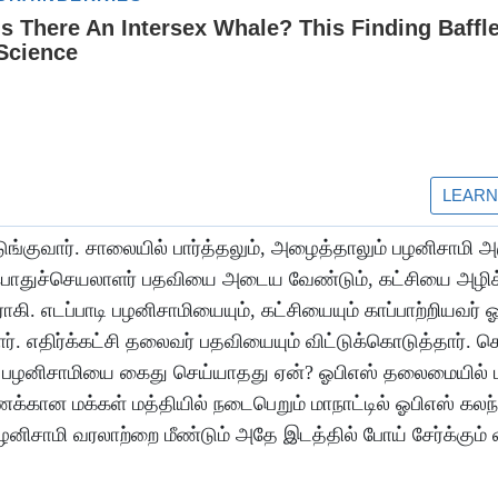
ுங்குவார். சாலையில் பார்த்தலும், அழைத்தாலும் பழனிசாமி அஞ
. பொதுச்செயலாளர் பதவியை அடைய வேண்டும், கட்சியை அழிக
ி. எடப்பாடி பழனிசாமியையும், கட்சியையும் காப்பாற்றியவர் ஓ
். எதிர்க்கட்சி தலைவர் பதவியையும் விட்டுக்கொடுத்தார். 
ி பழனிசாமியை கைது செய்யாதது ஏன்? ஓபிஎஸ் தலைமையில் 
கணக்கான மக்கள் மத்தியில் நடைபெறும் மாநாட்டில் ஓபிஎஸ் க
பழனிசாமி வரலாற்றை மீண்டும் அதே இடத்தில் போய் சேர்க்கும்