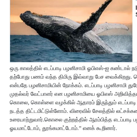
ஒரு காலத்தில் எடப்பாடி பழனிசாமி ஓபிஎஸ்-ஐ கண்டால் நட
தற்போது பணம் வந்த திமிரு இவ்வாறு பேச வைக்கிறது
என்பதே பழனிசாமியின் நோக்கம். எடப்பாடி பழனிசாமி துரோக
முதல்வர் வேட்பாளர் என பழனிசாமியை ஓபிஎஸ் அறிவித்தார
கொலை, கொள்ளை வழக்கில் ஆதாரம் இருந்தும் எடப்பாட
நடத்த திட்டமிட்டுள்ளோம். விரைவில் சேலத்தில் லட்சக்
உரையாற்றுவார்.கொலை குற்றத்தில் ஆரம்பித்த எடப்பாடி 
ஓயமாட்டோம், தூங்கமாட்டோம்.” எனக் கூறினார்.