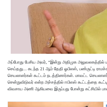
அப்போது பேசிய அவர், “இன்று அதிமுக அலுவலகத்தில் ம
செய்தது... கடந்த 21 ஆம் தேதி ஓபிஎஸ், பண்ருட்டி ராமச
செயலாளர்கள் கூட்டம் நடத்தினார்கள். மாவட்ட செயலாள
சென்றுவிடுவர் என்ற அச்சத்தில் ஈபிஎஸ் கூட்டத்தை கூட்ட
விவசாய அணி ஆகியவை இருப்பது போன்று கட்சியில் பாலிய