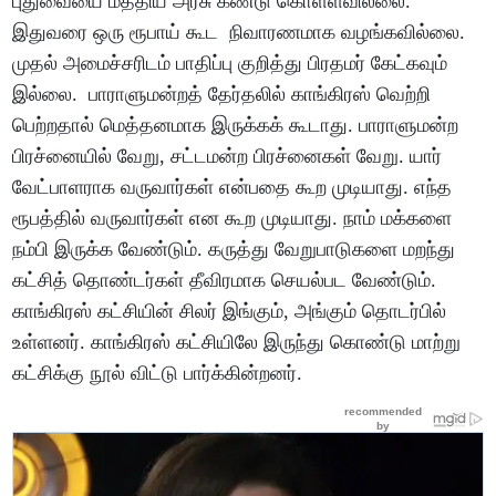
புதுவையை மத்திய அரசு கண்டு கொள்ளவில்லை.
இதுவரை ஒரு ரூபாய் கூட நிவாரணமாக வழங்கவில்லை.
முதல் அமைச்சரிடம் பாதிப்பு குறித்து பிரதமர் கேட்கவும்
இல்லை. பாராளுமன்றத் தேர்தலில் காங்கிரஸ் வெற்றி
பெற்றதால் மெத்தனமாக இருக்கக் கூடாது. பாராளுமன்ற
பிரச்னையில் வேறு, சட்டமன்ற பிரச்னைகள் வேறு. யார்
வேட்பாளராக வருவார்கள் என்பதை கூற முடியாது. எந்த
ரூபத்தில் வருவார்கள் என கூற முடியாது. நாம் மக்களை
நம்பி இருக்க வேண்டும். கருத்து வேறுபாடுகளை மறந்து
கட்சித் தொண்டர்கள் தீவிரமாக செயல்பட வேண்டும்.
காங்கிரஸ் கட்சியின் சிலர் இங்கும், அங்கும் தொடர்பில்
உள்ளனர். காங்கிரஸ் கட்சியிலே இருந்து கொண்டு மாற்று
கட்சிக்கு நூல் விட்டு பார்க்கின்றனர்.