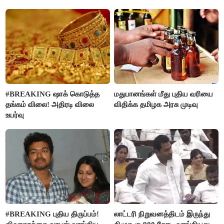
கொண்ட மகள்கள்
கணவர்!
#BREAKING ஷாக் கொடுத்த
மதுபானங்கள் மீது புதிய வரியை
தங்கம் விலை! அதிரடி விலை
விதிக்க தமிழக அரசு முடிவு
உயர்வு
#BREAKING புதிய திருப்பம்!
லாட்டரி நிறுவனத்திடம் இருந்து