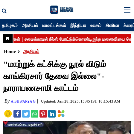
தமிழகம்
அரசியல்
மாவட்டங்கள்
இந்தியா
உலகம்
சினிமா
க்ரைம
Home
அரசியல்
"மாற்றுக் கட்சிக்கு நூல் விடும்
காங்கிரசார் தேவை இல்லை"-
நாராயணசாமி காட்டம்
By
Updated: Jan 28, 2025, 15:45 IST
10:15:43 AM
AISHWARYA G