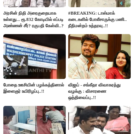
அரசின் நிதி அரைகுறையாக
#BREAKING: டாஸ்மாக்
உள்ளது... ரூ.832 கோடியில் எப்படி
கடைகளில் போலீசாருக்கு பணி..
அண்ணன் சீர்? ரகுபதி கேள்வி..?
நீதிமன்றம் உத்தரவு..!!
போதை ஊசியின் பழக்கத்தினால்
விஜய் - சங்கீதா விவாகரத்து
இளைஞர் உயிரிழப்பு..!!
வழக்கு : விசாரணை
ஒத்திவைப்பு..!!