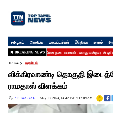
தமிழகம்
அரசியல்
மாவட்டங்கள்
இந்தியா
உலகம்
சி
Home
அரசியல்
விக்கிரவாண்டி தொகுதி இடைத்தே
ராமதாஸ் விளக்கம்
By
May 13, 2024, 14:42 IST
9:12:09 AM
AISHWARYA G