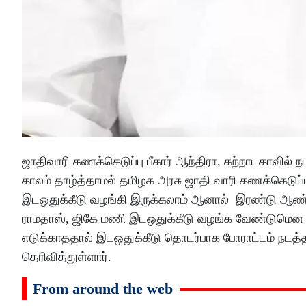
ஜாதிவாரி கணக்கெடுப்பு பீகார் ஆந்திரா, கந்நாடகாவில் 
காலம் தாழ்த்தாமல் தமிழக அரசு ஜாதி வாரி கணக்கெடுப்ப
இடஒதுக்கீடு வழங்கி இருக்கலாம் ஆனால் இரண்டு ஆண்ட
ராமதாஸ், ஜிகே மணி இடஒதுக்கீடு வழங்க வேண்டுமென வல
எடுக்காததால் இடஒதுக்கீடு தொடர்பாக போராட்டம் நடத்தப
தெரிவித்துள்ளார்.
From around the web