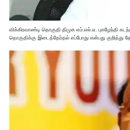
விக்கிரவாண்டி தொகுதி திமுக எம்.எல்.ஏ. புகழேந்தி கட
தொகுதிக்கு இடைத்தேர்தல் எப்போது என்பது குறித்து