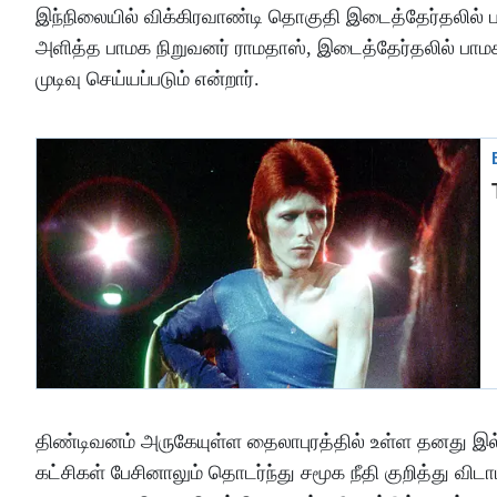
இந்நிலையில் விக்கிரவாண்டி தொகுதி இடைத்தேர்தலில் பா
அளித்த பாமக நிறுவனர் ராமதாஸ், இடைத்தேர்தலில் பாமக 
முடிவு செய்யப்படும் என்றார்.
திண்டிவனம் அருகேயுள்ள தைலாபுரத்தில் உள்ள தனது இல்ல
கட்சிகள் பேசினாலும் தொடர்ந்து சமூக நீதி குறித்து விட