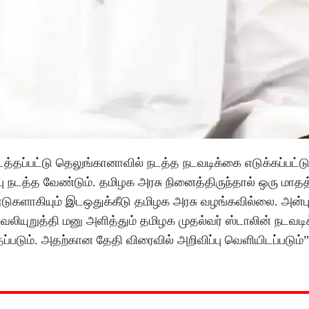
நடத்தப்பட்டு தெலுங்கானாவில் நடத்த நடவடிக்கை எடுக்கப்பட்ட
ு நடத்த வேண்டும். தமிழக அரசு நினைத்திருந்தால் ஒரு மாதத
ுகளாகியும் இடஒதுக்கீடு தமிழக அரசு வழங்கவில்லை. அன்
ியுறுத்தி மனு அளித்தும் தமிழக முதல்வர் ஸ்டாலின் நடவட
்படும். அதற்கான தேதி விரைவில் அறிவிப்பு வெளியிடப்படும்