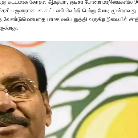
ு கட்டமாக தேர்தல் ஆந்திரா, ஒடிசா போன்ற மாநிலங்களில் 9
 தேசிய ஜனநானயக கூட்டணி வெற்றி பெற்று மோடி மூன்றாவத
த்த வேண்டுமென்பதை பாமக வலியுறுத்தி வருகிற நிலையில் சாத
ருகிறது.