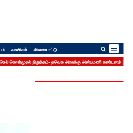
பம்
வணிகம்
விளையாட்டு