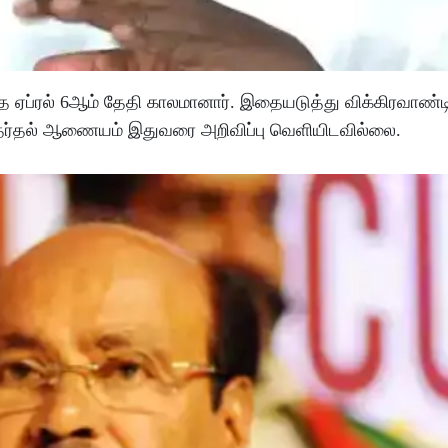
ந்த ஏப்ரல் 6ஆம் தேதி காலமானார். இதையடுத்து விக்கிரவாண்ட
 தேர்தல் ஆணையம் இதுவரை அறிவிப்பு வெளியிடவில்லை.