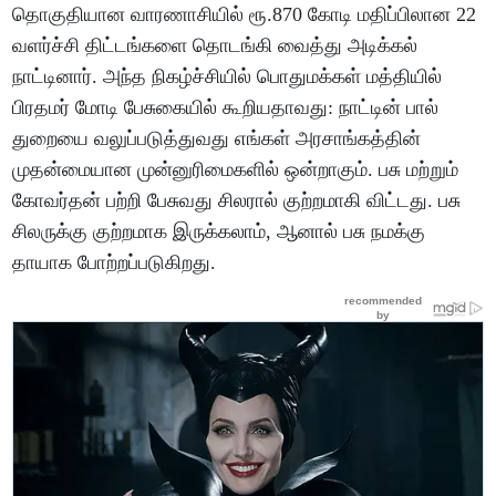
தொகுதியான வாரணாசியில் ரூ.870 கோடி மதிப்பிலான 22
வளர்ச்சி திட்டங்களை தொடங்கி வைத்து அடிக்கல்
நாட்டினார். அந்த நிகழ்ச்சியில் பொதுமக்கள் மத்தியில்
பிரதமர் மோடி பேசுகையில் கூறியதாவது: நாட்டின் பால்
துறையை வலுப்படுத்துவது எங்கள் அரசாங்கத்தின்
முதன்மையான முன்னுரிமைகளில் ஒன்றாகும். பசு மற்றும்
கோவர்தன் பற்றி பேசுவது சிலரால் குற்றமாகி விட்டது. பசு
சிலருக்கு குற்றமாக இருக்கலாம், ஆனால் பசு நமக்கு
தாயாக போற்றப்படுகிறது.