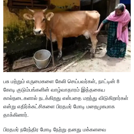
பசு மற்றும் எருமைகளை கேலி செய்பவர்கள், நாட்டின் 8
கோடி குடும்பங்களின் வாழ்வாதாரம் இத்தகைய
கால்நடைகளால் நடக்கிறது என்பதை மறந்து விடுகிறார்கள்
என்று எதிர்க்கட்சிகளை பிரதமர் மோடி மறைமுகமாக
தாக்கினார்.
பிரதமர் நரேந்திர மோடி நேற்று தனது மக்களவை