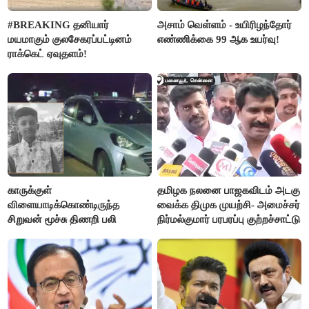
#BREAKING தனியார்
அசாம் வெள்ளம் - உயிரிழந்தோர்
மயமாகும் குலசேகரப்பட்டினம்
எண்ணிக்கை 99 ஆக உயர்வு!
ராக்கெட் ஏவுதளம்!
காருக்குள்
தமிழக நலனை பாஜகவிடம் அடகு
விளையாடிக்கொண்டிருந்த
வைக்க திமுக முயற்சி- அமைச்சர்
சிறுவன் மூச்சு திணறி பலி
நிர்மல்குமார் பரபரப்பு குற்றச்சாட்டு