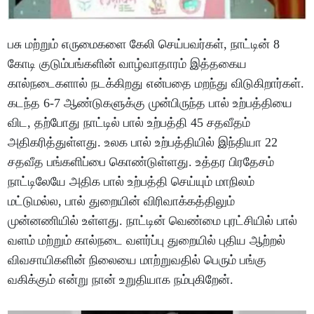
பசு மற்றும் எருமைகளை கேலி செய்பவர்கள், நாட்டின் 8
கோடி குடும்பங்களின் வாழ்வாதாரம் இத்தகைய
கால்நடைகளால் நடக்கிறது என்பதை மறந்து விடுகிறார்கள்.
கடந்த 6-7 ஆண்டுகளுக்கு முன்பிருந்த பால் உற்பத்தியை
விட, தற்போது நாட்டில் பால் உற்பத்தி 45 சதவீதம்
அதிகரித்துள்ளது. உலக பால் உற்பத்தியில் இந்தியா 22
சதவீத பங்களிப்பை கொண்டுள்ளது. உத்தர பிரதேசம்
நாட்டிலேயே அதிக பால் உற்பத்தி செய்யும் மாநிலம்
மட்டுமல்ல, பால் துறையின் விரிவாக்கத்திலும்
முன்னணியில் உள்ளது. நாட்டின் வெண்மை புரட்சியில் பால்
வளம் மற்றும் கால்நடை வளர்ப்பு துறையில் புதிய ஆற்றல்
விவசாயிகளின் நிலையை மாற்றுவதில் பெரும் பங்கு
வகிக்கும் என்று நான் உறுதியாக நம்புகிறேன்.