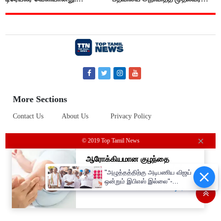
விஜய்..!!
More Sections
Contact Us
About Us
Privacy Policy
© 2019 Top Tamil News
"அழுத்தத்திற்கு அடிபணிய விஜய்
ஒன்றும் இபிஎஸ் இல்லை"-
மாணிக்கம்தாகூர்