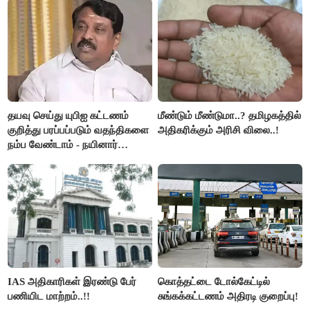
தயவு செய்து யுபிஐ கட்டணம்
மீண்டும் மீண்டுமா..? தமிழகத்தில்
குறித்து பரப்பப்படும் வதந்திகளை
அதிகரிக்கும் அரிசி விலை..!
நம்ப வேண்டாம் - நயினார்
நாகேந்திரன்..!!
IAS அதிகாரிகள் இரண்டு பேர்
கொத்தட்டை டோல்கேட்டில்
பணியிட மாற்றம்..!!
சுங்கக்கட்டணம் அதிரடி குறைப்பு!