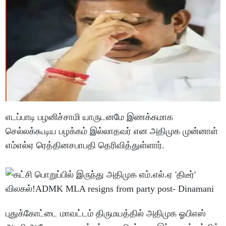
எடப்பாடி பழனிச்சாமி யாருடனமே இணக்கமாக
செல்லக்கூடிய பழக்கம் இல்லாதவர் என அதிமுக முன்னாள்
எம்எல்ஏ ரெத்தினசபாபதி தெரிவித்துள்ளார்.
புதுக்கோட்டை மாவட்டம் திருமயத்தில் அதிமுக ஓபிஎஸ்