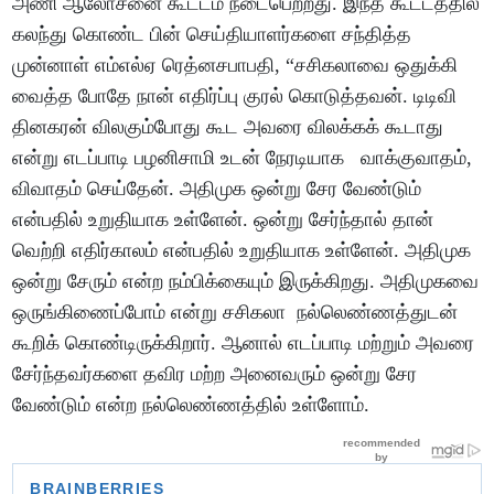
அணி ஆலோசனை கூட்டம் நடைபெற்றது. இந்த கூட்டத்தில்
கலந்து கொண்ட பின் செய்தியாளர்களை சந்தித்த
முன்னாள் எம்எல்ஏ ரெத்னசபாபதி, “சசிகலாவை ஒதுக்கி
வைத்த போதே நான் எதிர்ப்பு குரல் கொடுத்தவன். டிடிவி
தினகரன் விலகும்போது கூட அவரை விலக்கக் கூடாது
என்று எடப்பாடி பழனிசாமி உடன் நேரடியாக வாக்குவாதம்,
விவாதம் செய்தேன். அதிமுக ஒன்று சேர வேண்டும்
என்பதில் உறுதியாக உள்ளேன். ஒன்று சேர்ந்தால் தான்
வெற்றி எதிர்காலம் என்பதில் உறுதியாக உள்ளேன். அதிமுக
ஒன்று சேரும் என்ற நம்பிக்கையும் இருக்கிறது. அதிமுகவை
ஒருங்கிணைப்போம் என்று சசிகலா நல்லெண்ணத்துடன்
கூறிக் கொண்டிருக்கிறார். ஆனால் எடப்பாடி மற்றும் அவரை
சேர்ந்தவர்களை தவிர மற்ற அனைவரும் ஒன்று சேர
வேண்டும் என்ற நல்லெண்ணத்தில் உள்ளோம்.