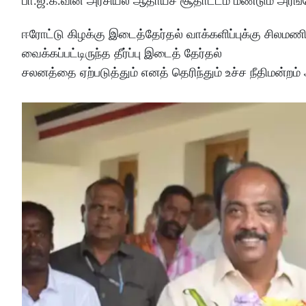
பா.ஜ.க.வின் அரசியல் ஆதாயச் சூதாட்டம் மீண்டும் அரங்க
ஈரோட்டு கிழக்கு இடைத்தேர்தல் வாக்களிப்புக்கு சிலமண
வைக்கப்பட்டிருந்த தீர்ப்பு இடைத் தேர்தல்
சலனத்தை ஏற்படுத்தும் எனத் தெரிந்தும் உச்ச நீதிமன்ற