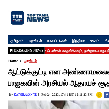
தமிழகம்
அரசியல்
மாவட்டங்கள்
இந்தியா
உலகம்
சி
Home
அரசியல்
ஆட்டுக்குட்டி என அண்ணாமலைய
பாஜகவின் அரசியல் ஆதாயச் சூ
By
Feb 24, 2023, 17:41 IST
12:11:23 PM
KATHIRAVAN TR