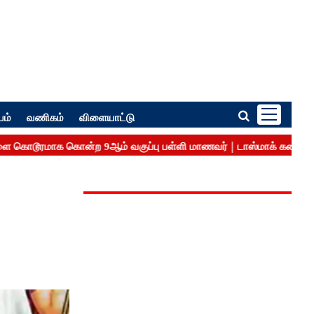
பம்
வணிகம்
விளையாட்டு