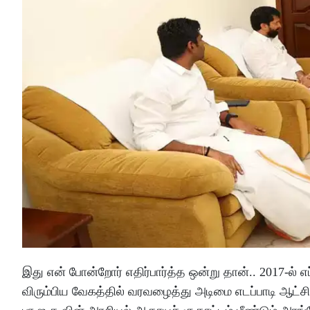
இது என் போன்றோர் எதிர்பார்த்த ஒன்று தான்.. 2017-ல் எப
விரும்பிய வேகத்தில் வரவழைத்து அடிமை எடப்பாடி ஆட