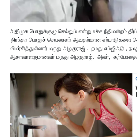
அதிமுக பொதுக்குழு செல்லும் என்று உச்ச நீதிமன்றம் தீ
நிரந்தர பொதுச் செயலாளர் ஆவதற்கான ஏற்பாடுகளை செய
விமர்சித்துள்ளார் மருது அழகுராஜ் . நமது எம்ஜிஆர் , ந
ஆதரவாளருமானவர் மருது அழகுராஜ். அவர், தற்போதைய 