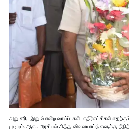
அது சரி, இது போன்ற வாய்ப்புகள் எதிர்கட்சிகள் எதற்கும
முடியும். ஆக.. அரசியல் சித்து விளையாட்டுகளுக்கு நீத