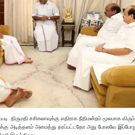
்படி திருமதி சசிகலாவுக்கு எதிராக நீதிமன்றம் மூலமாக விரும்
்சிக்கு அடித்தளம் அமைத்து தரப்பட்டதோ அது போலவே இப்போ