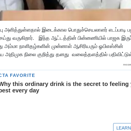
ர்ப்பு அளித்துள்ளதால் இடைக்கால பொதுச்செயலாளர் எடப்பாடி ப
்து வருகிறார். இந்த ஆட்டத்தின் பின்னணியில் பாஜக இரு
மது அம்மா நாளிதழ்களின் முன்னாள் ஆசிரியரும் ஓபிஎஸ்சின்
அதிமுக நிலை குறித்து தனது வலைத்தளத்தில் பதிவிட்டுள்