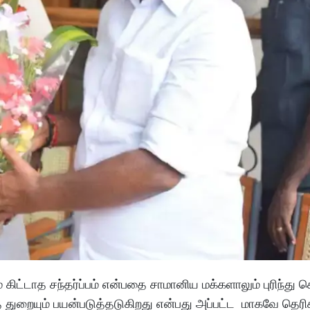
் கிட்டாத சந்தர்ப்பம் என்பதை சாமானிய மக்களாலும் புரிந்து
ித் துறையும் பயன்படுத்தடுகிறது என்பது அப்பட்ட மாகவே தெரி