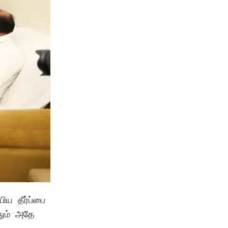
பிய தீர்ப்பை
தும் அதே