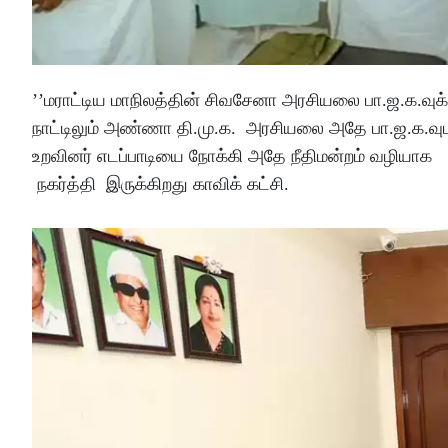
’’மராட்டிய மாநிலத்தின் சிவசேனா அரசியலை பா.ஜ.க.வுக
நாட்டிலும் அண்ணா தி.மு.க. அரசியலை அதே பா.ஜ.க.வுட
உறவினர் எடப்பாடியை நோக்கி அதே நீதிமன்றம் வழியாக
நகர்த்தி இருக்கிறது காவிக் கட்சி.