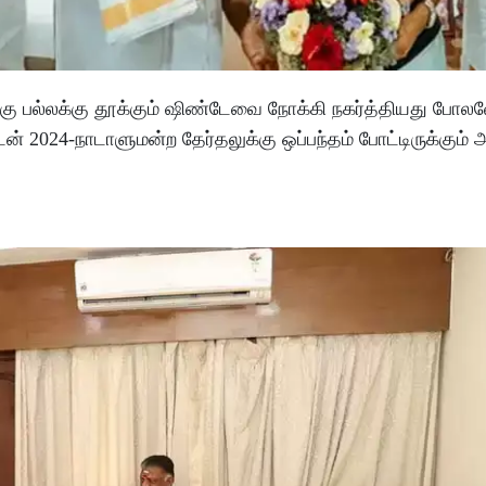
்கு பல்லக்கு தூக்கும் ஷிண்டேவை நோக்கி நகர்த்தியது போலவ
ன் 2024-நாடாளுமன்ற தேர்தலுக்கு ஒப்பந்தம் போட்டிருக்க