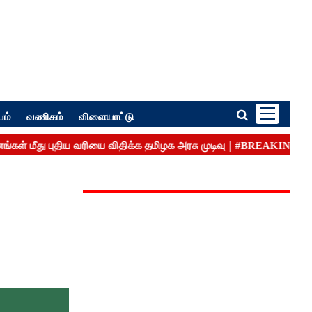
பம்
வணிகம்
விளையாட்டு