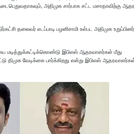
டைபெறுவதாகவும், அதிமுக சார்பாக சட்ட மசாதாவிற்கு ஆதர
ிர்கட்சி தலைவர் எடப்பாடி பழனிசாமி உள்பட அதிமுக உறுப்பினர
 மடித்துக்கட்டிக்கொண்டு இபிஎஸ் ஆதரவாளர்கள் மீது
்டு திமுக வேடிக்கை பார்க்கிறது என்று இபிஎஸ் ஆதரவாளர்க