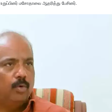
ு உறுப்பினர் மசோதாவை ஆதரித்து பேசினர்.