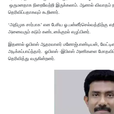
ஒருமனதாக நிறைவேற்றி இருக்கலாம். ஆனால் விவாதம் ந
தெரிவிப்பதாகவும் கூறினார்.
‘அதிமுக சார்பாக’ என பேசிய ஓ.பன்னீர்செல்வத்திற்கு எத
அனைவரும் கடும் கண்டனக்குரல் எழுப்பினர்.
இதனால் ஓபிஎஸ் ஆதரவாளர் மனோஜ்பாண்டியன், வேட்டியை
அடிக்கப்பாய்ந்தார். ஓபிஎஸ் -இபிஎஸ் அணிகளை மோதவிட
தெரிவித்து வருகின்றனர்.