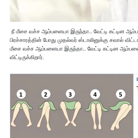
நீ மீசை வச்ச ஆம்பளையா இருந்தா.. வேட்டி கட்டின ஆம
பிரச்சாரத்தின் போது முதல்வர் ஸ்டாலினுக்கு சவால் விட்
மீசை வச்ச ஆம்பளையா இருந்தா.. வேட்டி கட்டின ஆம்பள
விட்டிருக்கிறார்.