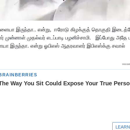
்பளையா இருந்தா.. என்று, ஈரோடு கிழக்குத் தொகுதி இடைத்த
டார் முன்னாள் முதல்வர் எடப்பாடி பழனிச்சாமி. இப்போது அதே ம
ையா இருந்தா. என்று ஓபிஎஸ் ஆதரவாளர் இபிஎஸ்க்கு சவால்