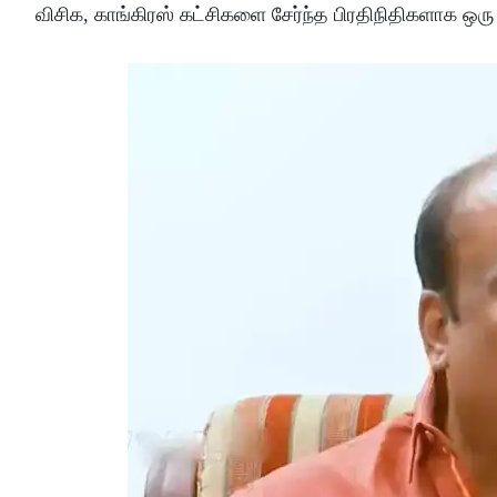
விசிக, காங்கிரஸ் கட்சிகளை சேர்ந்த பிரதிநிதிகளாக ஒர