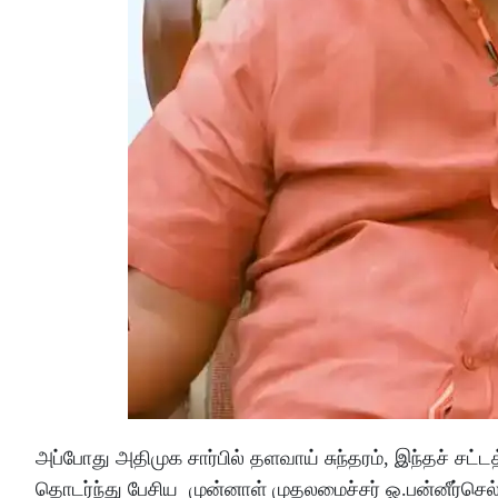
அப்போது அதிமுக சார்பில் தளவாய் சுந்தரம், இந்தச் ச
தொடர்ந்து பேசிய முன்னாள் முதலமைச்சர் ஓ.பன்னீர்செ