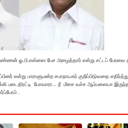
அண்ணன் ஓ.பி.எஸ்ஸை பேச அழைத்தார் என்று சட்டப் பேரவை
ப்பினர் என்று பாராளுமன்ற சபாநாயகர் குறிப்பிடுவதை எதிர்த்
கி படைதிரட்டி போவாரா... நீ மீசை வச்ச ஆம்பளையா இருந்த
ப்போம் .