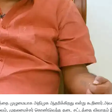
ட்டத்தை முழுமையாக அதிமுக ஆதரிக்கிறது என்று கூறினார்.அ
ல்வம், முதலமைச்சர் கொண்டுவந்த தடை சட்டத்தை விவாதம் 