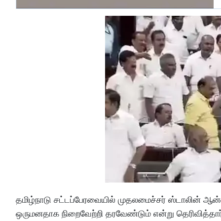
தமிழ்நாடு சட்டப்பேரவையில் முதலமைச்சர் ஸ்டாலின் ஆன
ஒருமனதாக நிறைவேற்றி தரவேண்டும் என்று தெரிவித்தார். 