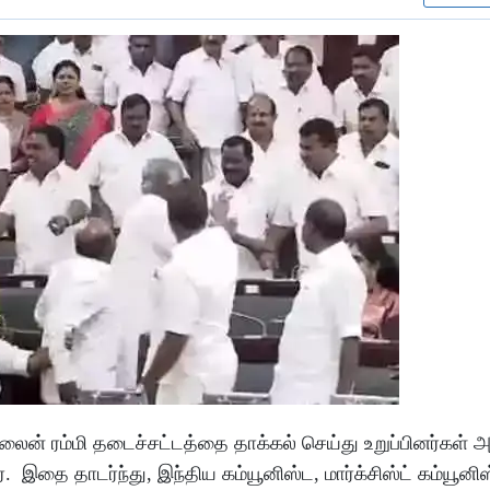
்லைன் ரம்மி தடைச்சட்டத்தை தாக்கல் செய்து உறுப்பினர்கள்
இதை தாடர்ந்து, இந்திய கம்யூனிஸ்ட, மார்க்சிஸ்ட் கம்யூனிஸ