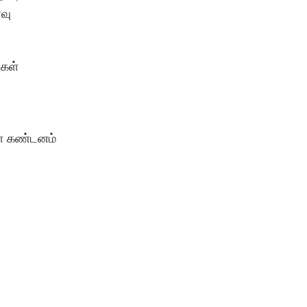
வு
்கள்
ள் கண்டனம்