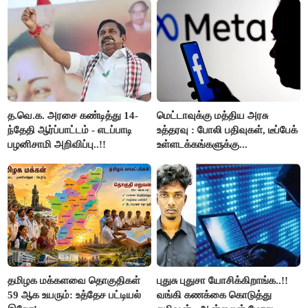
த.வெ.க. அரசை கண்டித்து 14-
மெட்டாவுக்கு மத்திய அரசு
ந்தேதி ஆர்ப்பாட்டம் - எடப்பாடி
உத்தரவு : போலி பதிவுகள், டீப்பேக்
பழனிசாமி அறிவிப்பு..!!
உள்ளடக்கங்களுக்கு...
தமிழக மக்களவை தொகுதிகள்
புதுசு புதுசா யோசிக்கிறாங்க..!!
59 ஆக உயரும்: உத்தேச பட்டியல்
வங்கி கணக்கை கொடுத்து