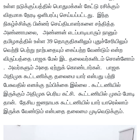
உள்ள நடுக்குப்பத்தில் பொதுமக்கள் கேட்டு ரசிக்கும்
விதமாக நேரடி ஒளிபரப்பு செய்யப்பட்டது. இந்த
நிகழ்ச்சிக்கு பின்னர் செய்தியாளர்களை சந்தித்த
அண்ணாமலை, அண்ணன் எடப்பாடியாரும் நானும்
தமிழகத்தில் உள்ள 39 தொகுதிகளிலும் புதுச்சேரியிலும்
வெற்றி பெற்று நாற்பதையும் கைப்பற்ற வேண்டும் என்ற
விருப்பத்தை பாஜக மேல் இட தலைவர்களிடம் சொன்னோம்
. அவர்களும் அதை ஏற்றுக் கொண்டார்கள். பாஜக
அதிமுக கூட்டணிக்கு தலைமை யார் என்பது பற்றி
பேசுவதில் எனக்கு நம்பிக்கை இல்லை . கூட்டணியில்
இருக்கும் அதிமுக பெரிய கட்சி. கூட்டணியில் முகம் மோடி
தான். தேசிய ஜனநாயக கூட்டணியில் யார் யாரெல்லாம்
இருக்க வேண்டும் என்பதை தலைமை முடிவெடுக்கும்.