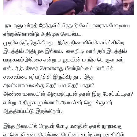
நாடாளுமன்றத் தேர்தலில் பிரதமர் வேட்பாளராக மோடியை
ஏற்றுக்கொண்டு அதிமுக செயல்பட
முடிவெடுத்திருக்கிறது. இந்த நிலையில் கொடுக்கின்ற
இடத்தில் அதிமுக இல்லை. கைநீட்டி வாங்கும் இடத்தில்
பாஜகவும் இல்லை என்று பாஜகவின் மாநில பொருளாளர்
எஸ். ஆர். சேகர் சொன்னது மீண்டும் கூட்டணியில்
சலசலப்பை ஏற்படுத்தி இருக்கிறது . இது
அண்ணாமலைக்கு தெரியுமா தெரியாதா?
அண்ணாமலையின் அனுமதியுடன் தான் இது பேசப்பட்டதா?
என்று அதிமுக முன்னாள் அமைச்சர் ஜெயக்குமார்
ஆத்திரப்பட்டு இருக்கிறார்.
இந்த நிலையில் பிரதமர் மோடி மனதின் குரல் நூறாவது
வானொலி உரை சென்னை மெரினா கடற்கரை பகுதியில்