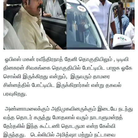
ஓபிஎஸ் மகன் ரவீந்திரநாத் தேனி தொகுதியிலும் , டிடிவி
தினகரன் சிவகங்கை தொகுதியில் போட்டியிட பாஜக ஓகே
சொல்லி இருக்கிறது என்றும், இருவரும் தாமரை
சின்னத்தில் போட்டியிட இருக்கிறார்கள் என்று தகவல்
பரவுகிறது.
அண்ணாமலைக்கும் அதிமுகவினருக்கும் இடையே நடந்து
வந்த தொடர் கருத்து மோதலால் வரும் நாடாளுமன்றத்
தேர்தலில் இந்த கூட்டணி தொடருமா என்ற கேள்வி
இருந்தது. டெல்லியில் அமித்ஷா மற்றும் நட்டாவை