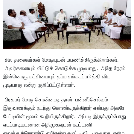
சில தலைவர்கள் மோடியுடன் பயணித்திருக்கிறார்கள்.
அவர்களையும் விட்டுக் கொடுக்க முடியாது. அதே நேரம்
இன்னொரு கட்சியையும் தர்ம சங்கடப்படுத்தி விட
முடியாது என்று குறிப்பிட்டுள்ளார்.
பிரதமர் மோடி சொன்னபடி தான் பன்னீர்செல்வம்
இதுவரைக்கும் நடந்து கொண்டிருக்கிறார் என்பது அவரே
பேட்டியின் மூலம் கூறியிருக்கிறார். அப்படி இருக்கும்போது
எடப்பாடியுடனான அதிமுகவுடன் கூட்டணி
வைத்துக்கொண்டு ஓபிஎஸ்ஐ கழட்டி விட முடியாது என்று