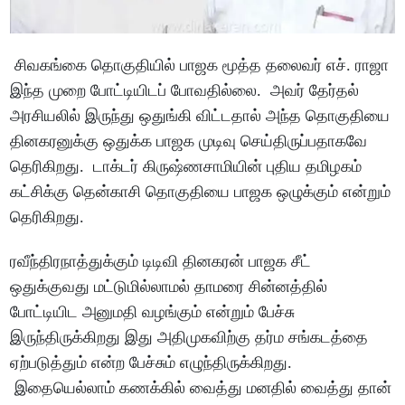
சிவகங்கை தொகுதியில் பாஜக மூத்த தலைவர் எச். ராஜா
இந்த முறை போட்டியிடப் போவதில்லை. அவர் தேர்தல்
அரசியலில் இருந்து ஒதுங்கி விட்டதால் அந்த தொகுதியை
தினகரனுக்கு ஒதுக்க பாஜக முடிவு செய்திருப்பதாகவே
தெரிகிறது. டாக்டர் கிருஷ்ணசாமியின் புதிய தமிழகம்
கட்சிக்கு தென்காசி தொகுதியை பாஜக ஒழுக்கும் என்றும்
தெரிகிறது.
ரவீந்திரநாத்துக்கும் டிடிவி தினகரன் பாஜக சீட்
ஒதுக்குவது மட்டுமில்லாமல் தாமரை சின்னத்தில்
போட்டியிட அனுமதி வழங்கும் என்றும் பேச்சு
இருந்திருக்கிறது இது அதிமுகவிற்கு தர்ம சங்கடத்தை
ஏற்படுத்தும் என்ற பேச்சும் எழுந்திருக்கிறது.
இதையெல்லாம் கணக்கில் வைத்து மனதில் வைத்து தான்