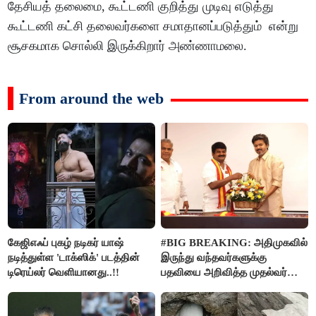
தேசியத் தலைமை, கூட்டணி குறித்து முடிவு எடுத்து
கூட்டணி கட்சி தலைவர்களை சமாதானப்படுத்தும் என்று
சூசகமாக சொல்லி இருக்கிறார் அண்ணாமலை.
From around the web
கேஜிஎஃப் புகழ் நடிகர் யாஷ்
#BIG BREAKING: அதிமுகவில்
நடித்துள்ள 'டாக்‌ஸிக்' படத்தின்
இருந்து வந்தவர்களுக்கு
டிரெய்லர் வெளியானது..!!
பதவியை அறிவித்த முதல்வர்
விஜய்..!!