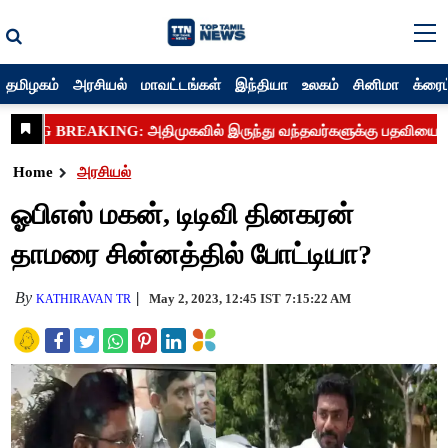
தமிழகம்
அரசியல்
மாவட்டங்கள்
இந்தியா
உலகம்
சினிமா
க்ரைம
Home
அரசியல்
ஓபிஎஸ் மகன், டிடிவி தினகரன்
தாமரை சின்னத்தில் போட்டியா?
By
May 2, 2023, 12:45 IST
7:15:22 AM
KATHIRAVAN TR