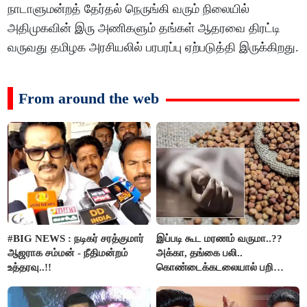
நாடாளுமன்றத் தேர்தல் நெருங்கி வரும் நிலையில்
அதிமுகவின் இரு அணிகளும் தங்கள் ஆதரவை திரட்டி
வருவது தமிழக அரசியலில் பரபரப்பு ஏற்படுத்தி இருக்கிறது.
From around the web
#BIG NEWS : நடிகர் சரத்குமார்
இப்படி கூட மரணம் வருமா..??
ஆஜராக சம்மன் - நீதிமன்றம்
அக்கா, தங்கை பலி..
உத்தரவு..!!
கொண்டைக்கடலையால் பறிபோன
உயிர்கள்..!!