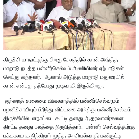
திருச்சி மாநாட்டிற்கு பிறகு சேலத்தில் தான் அடுத்த
மாநாடு நடத்த பன்னீர்செல்வம் அணியினர் ஏற்பாடுகள்
செய்து வந்தனர். ஆனால் அடுத்த மாநாடு மதுரையில்
தான் என்பது தற்போது முடிவாகி இருக்கிறது.
ஒற்றைத் தலைமை விவகாரத்தில் பன்னீர்செல்வமும்
பழனிச்சாமியும் பிரிந்து விட்டதை அடுத்து பன்னீர்செல்வம்
திருச்சியில் மாநாட்டை கூட்டி தனது ஆதரவாளர்களை
திரட்டி தனது பலத்தை நிரூபித்தார். பன்னீர் செல்வத்திற்கு
பக்கபலமாக நிற்கிறார் மூத்த அரசியல்வாதி பண்ருட்டி