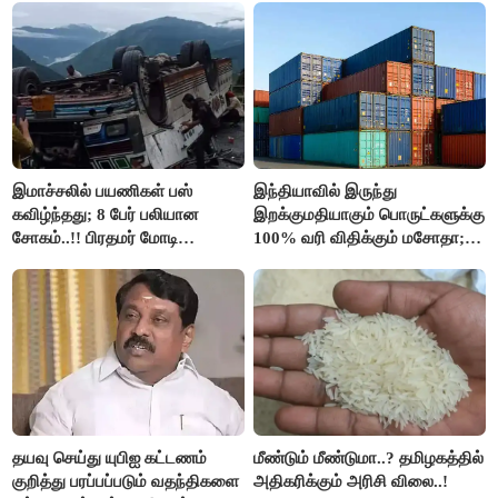
இமாச்சலில் பயணிகள் பஸ்
இந்தியாவில் இருந்து
கவிழ்ந்தது; 8 பேர் பலியான
இறக்குமதியாகும் பொருட்களுக்கு
சோகம்..!! பிரதமர் மோடி
100% வரி விதிக்கும் மசோதா;
இரங்கல்..!!
அமெரிக்கா நிறைவேற்றம்..!!
தயவு செய்து யுபிஐ கட்டணம்
மீண்டும் மீண்டுமா..? தமிழகத்தில்
குறித்து பரப்பப்படும் வதந்திகளை
அதிகரிக்கும் அரிசி விலை..!