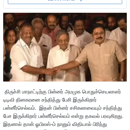
திருச்சி மாநாட்டிற்கு பின்னர் அமமுக பொதுச்செயலாளர்
டிடிவி தினகரனை சந்தித்து பேசி இருக்கிறார்
பன்னீர்செல்வம். இதன் பின்னர் சசிகலாவையும் சந்தித்து
பேச இருக்கிறார் பன்னீர்செல்வம் என்று தகவல் பரவுகிறது.
இதனால் தான் ஓபிஎஸ்-ம் நானும் விதியால் பிரிந்து