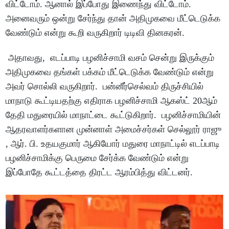
விட்டோம். ஆனால் இப்போது இணைந்து விட்டோம்.
அனைவரும் ஒன்று சேர்ந்து தான் அதிமுகவை மீட்டெடுக்க
வேண்டும் என்று கூறி வருகிறார் டிடிவி தினகரன்.
அதாவது, எடப்பாடி பழனிச்சாமி வசம் சென்று இருக்கும்
அதிமுகவை தங்கள் பக்கம் மீட்டெடுக்க வேண்டும் என்று
அவர் சொல்லி வருகிறார். பன்னீர்செல்வம் திருச்சியில்
மாநாடு கூட்டியதற்கு எதிராக பழனிச்சாமி ஆகஸ்ட் 20ஆம்
தேதி மதுரையில் மாநாட்டை கூட்டுகிறார். பழனிச்சாமியின்
ஆதரவாளர்களான முன்னாள் அமைச்சர்கள் செல்லூர் ராஜு
, ஆர். பி. உதயகுமார் ஆகியோர் மதுரை மாநாட்டில் எடப்பாடி
பழனிச்சாமிக்கு பெருமை சேர்க்க வேண்டும் என்று
இப்போதே கூட்டத்தை திரட்ட ஆரம்பித்து விட்டனர்.