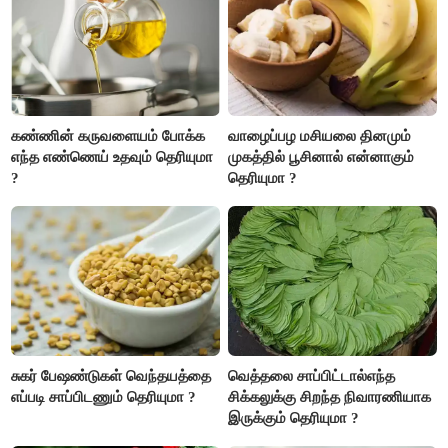
அதிகரிக்கும்..!
கண்ணின் கருவளையம் போக்க
வாழைப்பழ மசியலை தினமும்
எந்த எண்ணெய் உதவும் தெரியுமா
முகத்தில் பூசினால் என்னாகும்
?
தெரியுமா ?
சுகர் பேஷண்டுகள் வெந்தயத்தை
வெத்தலை சாப்பிட்டால்எந்த
எப்படி சாப்பிடணும் தெரியுமா ?
சிக்கலுக்கு சிறந்த நிவாரணியாக
இருக்கும் தெரியுமா ?