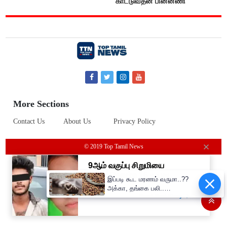
காட்டுவதன் பின்னணி
More Sections
Contact Us
About Us
Privacy Policy
© 2019 Top Tamil News
இப்படி கூட மரணம் வருமா..??
அக்கா, தங்கை பலி..
கொண்டைக்கடலையால்
பறிபோன உயிர்கள்..!!