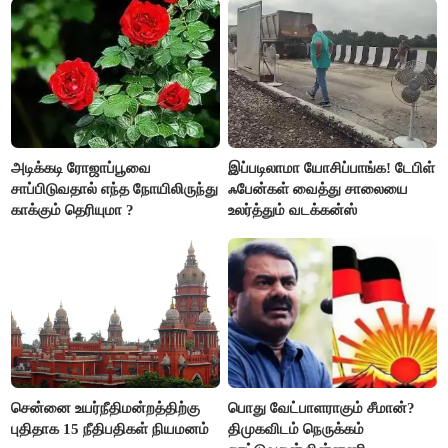
அடிக்கடி ரோஜாப்பூவை
இப்படிலாமா யோசிப்பாங்க! டேபிள்
சாப்பிடுவதால் எந்த நோயிலிருந்து
ஃபேன்கள் வைத்து சாலையை
காக்கும் தெரியுமா ?
உலர்த்தும் வடக்கன்ஸ்
சென்னை உயர்நீதிமன்றத்திற்கு
பொது வேட்பாளராகும் சீமான்?
புதிதாக 15 நீதிபதிகள் நியமனம்
திமுகவிடம் நெருக்கம்