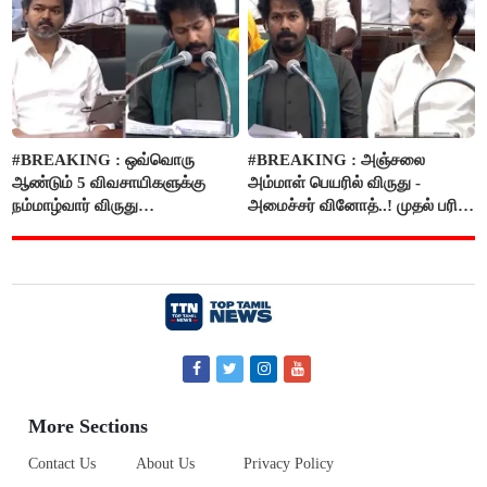
#BREAKING : ஒவ்வொரு
#BREAKING : அஞ்சலை
ஆண்டும் 5 விவசாயிகளுக்கு
அம்மாள் பெயரில் விருது -
நம்மாழ்வார் விருது
அமைச்சர் வினோத்..! முதல் பரிசு
வழங்கப்படும்..!
ரூ.2.50 லட்சம் வழங்கப்படும்..!
More Sections
Contact Us
About Us
Privacy Policy