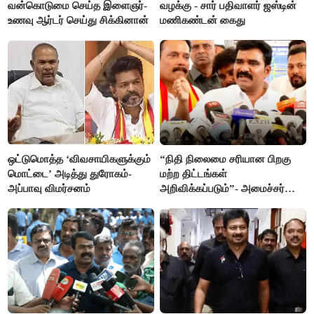
வன்கொடுமை செய்த இளைஞர்-
வழக்கு - சார் பதிவாளர் ஜஸ்டின்
உணவு ஆர்டர் செய்து சிக்கினான்
மணிகண்டன் கைது
ஒட்டுமொத்த ‘விவசாயிகளுக்கும்
“நிதி நிலைமை சரியான பிறகு
மொட்டை’ அடித்து துரோகம்-
மற்ற திட்டங்கள்
அப்பாவு விமர்சனம்
அறிவிக்கப்படும்”- அமைச்சர்
நிர்மல்குமார் விளக்கம்