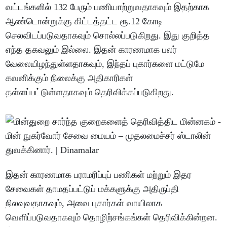
வட்டங்களில் 132 பேரும் பணியாற்றுவதாகவும் இதற்காக
ஆண்டொன்றுக்கு கிட்டத்தட்ட ரூ.12 கோடி
செலவிடப்படுவதாகவும் சொல்லப்படுகிறது. இது குறித்த
எந்த தகவலும் இல்லை. இதன் காரணமாக பலர்
வேலையிழந்துள்ளதாகவும், இந்தப் புகார்களை மட்டுமே
கவனிக்கும் நிலைக்கு அதிகாரிகள்
தள்ளப்பட்டுள்ளதாகவும் தெரிவிக்கப்படுகிறது.
இதன் காரணமாக பராமரிப்புப் பணிகள் மற்றும் இதர
சேவைகள் தாமதப்பட்டுப் மக்களுக்கு அதிருப்தி
நிலவுவதாகவும், அவை புகார்கள் வாயிலாக
வெளிப்படுவதாகவும் தொழிற்சங்கங்கள் தெரிவிக்கின்றன.