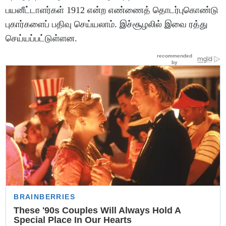
பயனீட்டாளர்கள் 1912 என்ற எண்ணைத் தொடர்புகொண்டு
புகார்களைப் பதிவு செய்யலாம். இச்சூழலில் இவை ரத்து
செய்யப்பட்டுள்ளன.