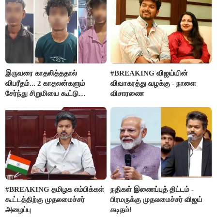
இருவரை காதலித்ததால்
#BREAKING விஜய்யின்
விபரீதம்... 2 காதலன்களும்
விவாகரத்து வழக்கு - நாளை
சேர்ந்து சிறுமியை கூட்டு
விசாரணை
வன்கொடுமை செய்து கொலை
செய்த கொடூரம்
#BREAKING தமிழக எம்பிக்கள்
நதிகள் இணைப்புத் திட்டம் -
கூட்டத்திற்கு முதலமைச்சர்
பிரமருக்கு முதலமைச்சர் விஜய்
அழைப்பு
கடிதம்!