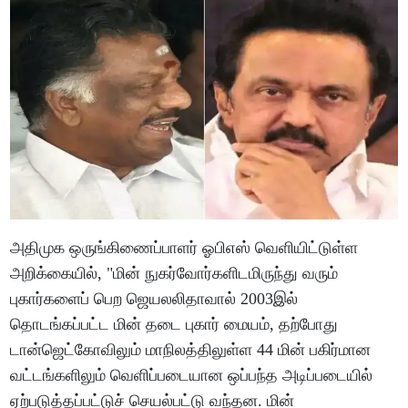
அதிமுக ஒருங்கிணைப்பாளர் ஓபிஎஸ் வெளியிட்டுள்ள
அறிக்கையில், "மின் நுகர்வோர்களிடமிருந்து வரும்
புகார்களைப் பெற ஜெயலலிதாவால் 2003இல்
தொடங்கப்பட்ட மின் தடை புகார் மையம், தற்போது
டான்ஜெட்கோவிலும் மாநிலத்திலுள்ள 44 மின் பகிர்மான
வட்டங்களிலும் வெளிப்படையான ஒப்பந்த அடிப்படையில்
ஏற்படுத்தப்பட்டுச் செயல்பட்டு வந்தன. மின்