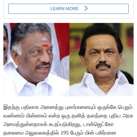
இதற்கு பதிலாக அனைத்து புகார்களையும் ஒருங்கே பெறும்
வண்ணம் மின்னகம் என்ற ஒரு தனித் தளத்தை புதிய அரசு
அமைத்துள்ளதாகக் கூறப்படுகிறது, டான்ஜெட்கோ
தலைமை அலுவலகத்தில் 195 பேரும் மின் பகிர்மான