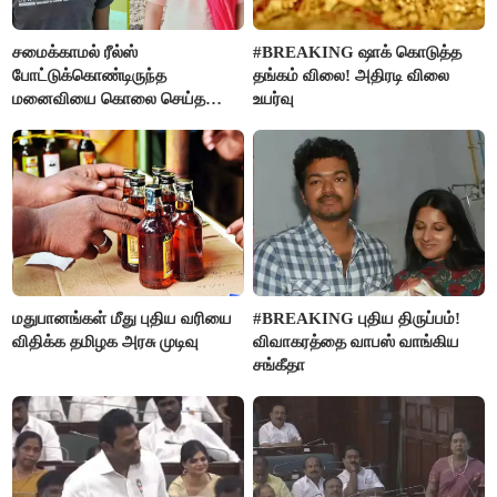
சமைக்காமல் ரீல்ஸ்
#BREAKING ஷாக் கொடுத்த
போட்டுக்கொண்டிருந்த
தங்கம் விலை! அதிரடி விலை
மனைவியை கொலை செய்த
உயர்வு
கணவர்!
மதுபானங்கள் மீது புதிய வரியை
#BREAKING புதிய திருப்பம்!
விதிக்க தமிழக அரசு முடிவு
விவாகரத்தை வாபஸ் வாங்கிய
சங்கீதா