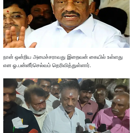
நான் ஒன்றிய அமைச்சராவது இறைவன் கையில் உள்ளது
என ஓ.பன்னீர்செல்வம் தெரிவித்துள்ளார்.