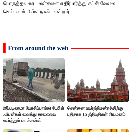
பொருத்தவரை பலன்களை எதிர்பார்த்து கட்சி வேலை
செய்பவன் அல்ல நான்” என்றார்.
From around the web
இப்படிலாமா யோசிப்பாங்க! டேபிள்
சென்னை உயர்நீதிமன்றத்திற்கு
ஃபேன்கள் வைத்து சாலையை
புதிதாக 15 நீதிபதிகள் நியமனம்
உலர்த்தும் வடக்கன்ஸ்