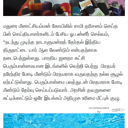
மதுரை மீனாட்சியம்மன் கோயிலில் சாமி தரிசனம் செய்த
பின் செய்தியாளர்களிடம் பேசிய ஓ.பன்னீர் செல்வம்,
“நடந்து முடிந்த நாடாளுமன்றத் தேர்தல் இந்திய
திருநாட்டை யார் ஆள வேண்டும் என்பதற்காக
நடைபெற்றுள்ளது. பாரதிய ஜனதா கட்சி
பெரும்பான்மையான இடங்களில் வெற்றி பெற்று பிரதமர்
நரேந்திர மோடி மீண்டும் பிரதமராக வருவதற்கு நல்ல சூழல்
ஏற்பட்டுள்ளது. பெரும்பான்மை பலத்துடன் பிரதமராக மோடி
மீண்டும் தேர்வு செய்யப்படுவார். அரசின் தவறுகளை
சுட்டிக்காட்டும் ஒரே இயக்கம் அதிமுக உரிமை மீட்புக் குழு.