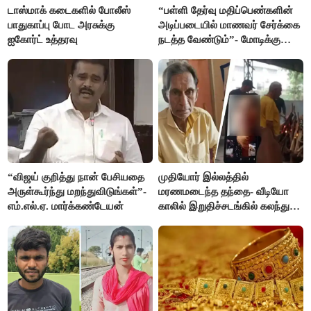
டாஸ்மாக் கடைகளில் போலீஸ்
“பள்ளி தேர்வு மதிப்பெண்களின்
பாதுகாப்பு போட அரசுக்கு
அடிப்படையில் மாணவர் சேர்க்கை
ஐகோர்ட் உத்தரவு
நடத்த வேண்டும்”- மோடிக்கு
விஜய் கடிதம்
“விஜய் குறித்து நான் பேசியதை
முதியோர் இல்லத்தில்
அருள்கூர்ந்து மறந்துவிடுங்கள்”-
மரணமடைந்த தந்தை- வீடியோ
எம்.எல்.ஏ. மார்க்கண்டேயன்
காலில் இறுதிச்சடங்கில் கலந்து
கொண்ட மகள்கள்