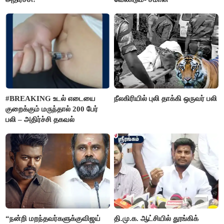
#BREAKING உடல் எடையை
நீலகிரியில் புலி தாக்கி ஒருவர் பலி
குறைக்கும் மருந்தால் 200 பேர்
பலி – அதிர்ச்சி தகவல்
“நன்றி மறந்தவர்களுக்குவிஜய்
தி.மு.க. ஆட்சியில் தூங்கிக்