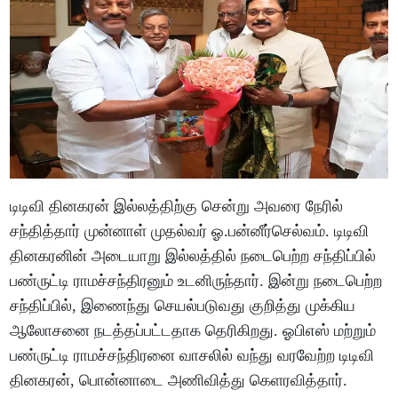
டிடிவி தினகரன் இல்லத்திற்கு சென்று அவரை நேரில்
சந்தித்தார் முன்னாள் முதல்வர் ஓ.பன்னீர்செல்வம். டிடிவி
தினகரனின் அடையாறு இல்லத்தில் நடைபெற்ற சந்திப்பில்
பண்ருட்டி ராமச்சந்திரனும் உடனிருந்தார். இன்று நடைபெற்ற
சந்திப்பில், இணைந்து செயல்படுவது குறித்து முக்கிய
ஆலோசனை நடத்தப்பட்டதாக தெரிகிறது. ஓபிஎஸ் மற்றும்
பண்ருட்டி ராமச்சந்திரனை வாசலில் வந்து வரவேற்ற டிடிவி
தினகரன், பொன்னாடை அணிவித்து கெளரவித்தார்.