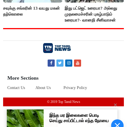
சவுக்கு சங்கரின் 13 வயது மகன்
இது பட்ஜெட் உரையா? அல்லது
தற்கொலை
முதலமைச்சரின் புகழ்பாடும்
உரையா?- வானதி சீனிவாசன்
More Sections
Contact Us
About Us
Privacy Policy
© 2019 Top Tamil News
பிளாஸ்டிக் ரூபாய் நோட்டுகளை