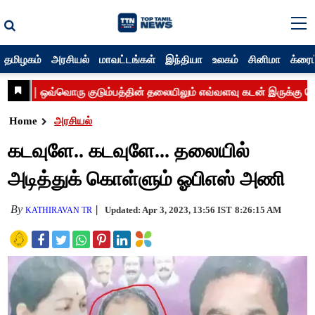
தமிழகம்
அரசியல்
மாவட்டங்கள்
இந்தியா
உலகம்
சினிமா
க்ரைம
Home
அரசியல்
கடவுளே.. கடவுளே... தலையில்
அடித்துக் கொள்ளும் ஓபிஎஸ் அணி
By
Updated: Apr 3, 2023, 13:56 IST
8:26:15 AM
KATHIRAVAN TR