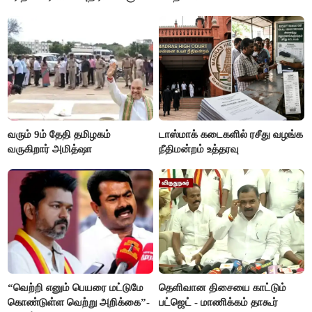
பின்னணி
வரும் 9ம் தேதி தமிழகம்
டாஸ்மாக் கடைகளில் ரசீது வழங்க
வருகிறார் அமித்ஷா
நீதிமன்றம் உத்தரவு
“வெற்றி எனும் பெயரை மட்டுமே
தெளிவான திசையை காட்டும்
கொண்டுள்ள வெற்று அறிக்கை”-
பட்ஜெட் - மாணிக்கம் தாகூர்