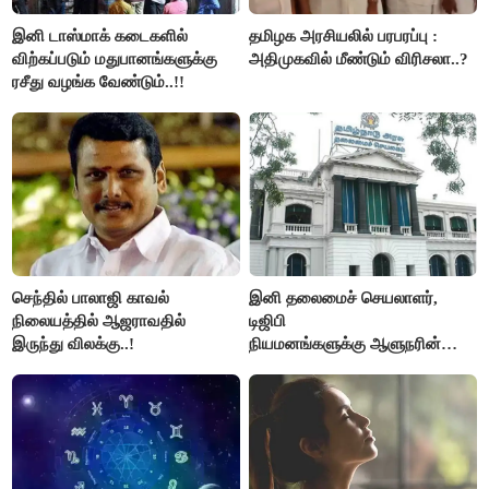
இனி டாஸ்மாக் கடைகளில்
தமிழக அரசியலில் பரபரப்பு :
விற்கப்படும் மதுபானங்களுக்கு
அதிமுகவில் மீண்டும் விரிசலா..?
ரசீது வழங்க வேண்டும்..!!
செந்தில் பாலாஜி காவல்
இனி தலைமைச் செயலாளர்,
நிலையத்தில் ஆஜராவதில்
டிஜிபி
இருந்து விலக்கு..!
நியமனங்களுக்கு ஆளுநரின்
ஒப்புதல் தேவையில்லை -
தமிழ்நாடு அரசு அதிரடி..!