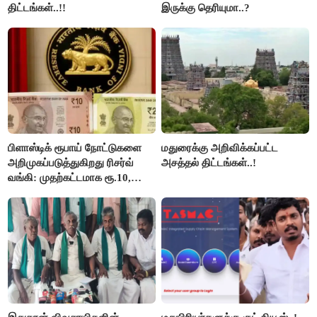
திட்டங்கள்..!!
இருக்கு தெரியுமா..?
பிளாஸ்டிக் ரூபாய் நோட்டுகளை
மதுரைக்கு அறிவிக்கப்பட்ட
அறிமுகப்படுத்துகிறது ரிசர்வ்
அசத்தல் திட்டங்கள்..!
வங்கி: முதற்கட்டமாக ரூ.10,
ரூ.20 நோட்டுகள் அச்சடிப்பு!