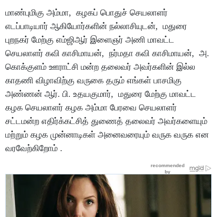
மாண்புமிகு அம்மா, கழகப் பொதுச் செயலாளர்
எடப்பாடியார் ஆகியோர்களின் நல்லாசியுடன், மதுரை
புறநகர் மேற்கு எம்ஜிஆர் இளைஞர் அணி மாவட்ட
செயலாளர் கவி காசிமாயன், நர்மதா கவி காசிமாயன், அ.
கொக்குளம் ஊராட்சி மன்ற தலைவர் அவர்களின் இல்ல
காதணி விழாவிற்கு வருகை தரும் எங்கள் பாசமிகு
அண்ணன் ஆர். பி. உதயகுமார், மதுரை மேற்கு மாவட்ட
கழக செயலாளர் கழக அம்மா பேரவை செயலாளர்
சட்டமன்ற எதிர்க்கட்சித் துணைத் தலைவர் அவர்களையும்
மற்றும் கழக முன்னாடிகள் அனைவரையும் வருக வருக என
வரவேற்கிறோம் .