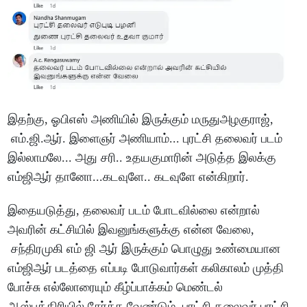
இதற்கு, ஓபிஎஸ் அணியில் இருக்கும் மருதுஅழகுராஜ்,
எம்.ஜி.ஆர். இளைஞர் அணியாம்... புரட்சி தலைவர் படம்
இல்லாமலே... அது சரி.. உதயகுமாரின் அடுத்த இலக்கு
எம்ஜிஆர் தானோ...கடவுளே.. கடவுளே என்கிறார்.
இதையடுத்து, தலைவர் படம் போடவில்லை என்றால்
அவரின் கட்சியில் இவனுங்களுக்கு என்ன வேலை,
சந்திரமுகி எம் ஜி ஆர் இருக்கும் பொழுது உண்மையான
எம்ஜிஆர் படத்தை எப்படி போடுவார்கள் கலிகாலம் முத்தி
போச்சு எல்லோரையும் கீழ்ப்பாக்கம் மெண்டல்
ஆஸ்பத்திரியில் சேர்க்க வேண்டும், புரட்சி தலைவர் புரட்சி