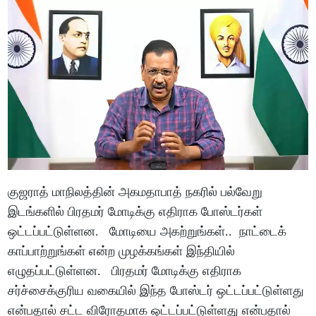
குஜராத் மாநிலத்தின் அகமதாபாத் நகரில் பல்வேறு
இடங்களில் பிரதமர் மோடிக்கு எதிராக போஸ்டர்கள்
ஒட்டப்பட்டுள்ளன. மோடியை அகற்றுங்கள்.. நாட்டைக்
காப்பாற்றுங்கள் என்ற முழக்கங்கள் இந்தியில்
எழுதப்பட்டுள்ளன. பிரதமர் மோடிக்கு எதிராக
சர்ச்சைக்குரிய வகையில் இந்த போஸ்டர் ஒட்டப்பட்டுள்ளது
என்பதால் சட்ட விரோதமாக ஒட்டப்பட்டுள்ளது என்பதால்