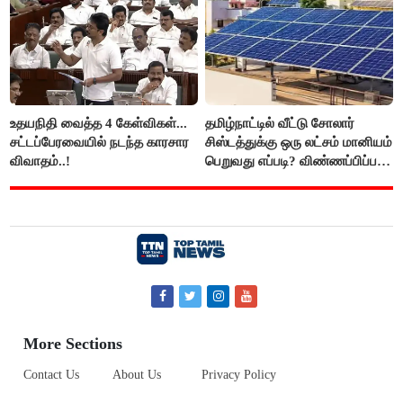
உதயநிதி வைத்த 4 கேள்விகள்...
தமிழ்நாட்டில் வீட்டு சோலார்
சட்டப்பேரவையில் நடந்த காரசார
சிஸ்டத்துக்கு ஒரு லட்சம் மானியம்
விவாதம்..!
பெறுவது எப்படி? விண்ணப்பிப்பது
எப்படி?
More Sections
Contact Us
About Us
Privacy Policy