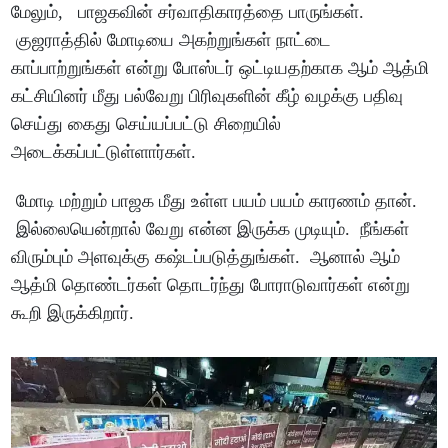
மேலும், பாஜகவின் சர்வாதிகாரத்தை பாருங்கள்.
குஜராத்தில் மோடியை அகற்றுங்கள் நாட்டை
காப்பாற்றுங்கள் என்று போஸ்டர் ஒட்டியதற்காக ஆம் ஆத்மி
கட்சியினர் மீது பல்வேறு பிரிவுகளின் கீழ் வழக்கு பதிவு
செய்து கைது செய்யப்பட்டு சிறையில்
அடைக்கப்பட்டுள்ளார்கள்.
மோடி மற்றும் பாஜக மீது உள்ள பயம் பயம் காரணம் தான்.
இல்லையென்றால் வேறு என்ன இருக்க முடியும். நீங்கள்
விரும்பும் அளவுக்கு கஷ்டப்படுத்துங்கள். ஆனால் ஆம்
ஆத்மி தொண்டர்கள் தொடர்ந்து போராடுவார்கள் என்று
கூறி இருக்கிறார்.