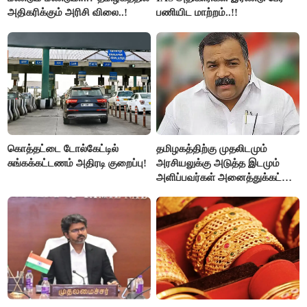
அதிகரிக்கும் அரிசி விலை..!
பணியிட மாற்றம்..!!
கொத்தட்டை டோல்கேட்டில்
தமிழகத்திற்கு முதலிடமும்
சுங்கக்கட்டணம் அதிரடி குறைப்பு!
அரசியலுக்கு அடுத்த இடமும்
அளிப்பவர்கள் அனைத்துக்கட்சி
கூட்டத்தில் நிச்சயம்
பங்கேற்பார்கள் - மாணிக்கம்
தாகூர்..!!