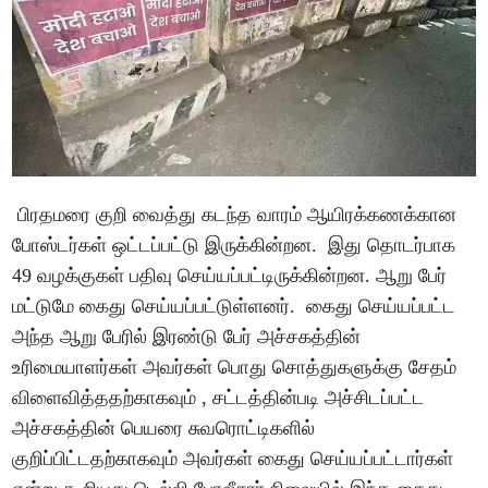
பிரதமரை குறி வைத்து கடந்த வாரம் ஆயிரக்கணக்கான
போஸ்டர்கள் ஒட்டப்பட்டு இருக்கின்றன. இது தொடர்பாக
49 வழக்குகள் பதிவு செய்யப்பட்டிருக்கின்றன. ஆறு பேர்
மட்டுமே கைது செய்யப்பட்டுள்ளனர். கைது செய்யப்பட்ட
அந்த ஆறு பேரில் இரண்டு பேர் அச்சகத்தின்
உரிமையாளர்கள் அவர்கள் பொது சொத்துகளுக்கு சேதம்
விளைவித்ததற்காகவும் , சட்டத்தின்படி அச்சிடப்பட்ட
அச்சகத்தின் பெயரை சுவரொட்டிகளில்
குறிப்பிட்டதற்காகவும் அவர்கள் கைது செய்யப்பட்டார்கள்