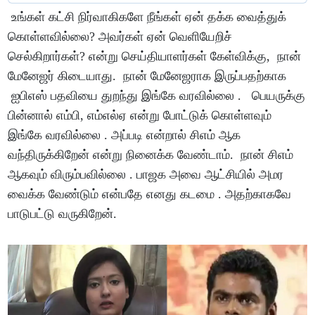
உங்கள் கட்சி நிர்வாகிகளே நீங்கள் ஏன் தக்க வைத்துக்
கொள்ளவில்லை? அவர்கள் ஏன் வெளியேறிச்
செல்கிறார்கள்? என்று செய்தியாளர்கள் கேள்விக்கு, நான்
மேனேஜர் கிடையாது. நான் மேனேஜராக இருப்பதற்காக
ஐபிஎஸ் பதவியை துறந்து இங்கே வரவில்லை . பெயருக்கு
பின்னால் எம்பி, எம்எல்ஏ என்று போட்டுக் கொள்ளவும்
இங்கே வரவில்லை . அப்படி என்றால் சிஎம் ஆக
வந்திருக்கிறேன் என்று நினைக்க வேண்டாம். நான் சிஎம்
ஆகவும் விரும்பவில்லை . பாஜக அவை ஆட்சியில் அமர
வைக்க வேண்டும் என்பதே எனது கடமை . அதற்காகவே
பாடுபட்டு வருகிறேன்.