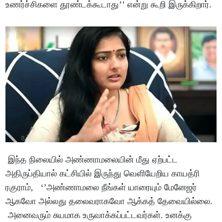
உணர்ச்சிகளை தூண்டக்கூடாது’’ என்று கூறி இருக்கிறார்.
இந்த நிலையில் அண்ணாமலையின் மீது ஏற்பட்ட
அதிருப்தியால் கட்சியில் இருந்து வெளியேறிய காயத்ரி
ரகுராம், ‘’அண்ணாமலை நீங்கள் யாரையும் மேனேஜர்
ஆகவோ அல்லது தலைவராகவோ ஆக்கத் தேவையில்லை.
அனைவரும் சுயமாக உருவாக்கப்பட்டவர்கள். உனக்கு