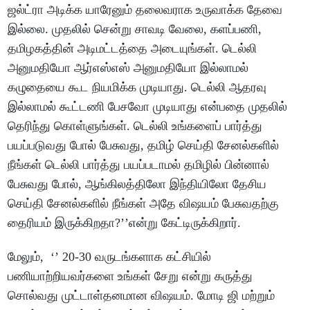
ஜல்ட்ரா அடிக்க யாரேனும் தலைவராக உருவாக்க தேவை
இல்லை. முதலில் சென்று சாவடி வேலை, களப்பணி,
தமிழகத்தின் அடிமட்டத்தை அடையுங்கள். டெல்லி
அனுமதியோ ஆர்எஸ்எஸ் அனுமதியோ இல்லாமல்
கழுதையை கூட நியமிக்க முடியாது. டெல்லி ஆதரவு
இல்லாமல் கூட்டணி பேசவோ முடியாது என்பதை முதலில்
தெரிந்து கொள்ளுங்கள். டெல்லி உங்களைப் பார்த்து
பயப்படுவது போல் பேசுவது, தமிழ் செய்தி சேனல்களில்
நீங்கள் டெல்லி பார்த்து பயப்படாமல் தமிழில் பின்னால்
பேசுவது போல், ஆங்கிலத்திலோ இந்தியிலோ தேசிய
செய்தி சேனல்களில் நீங்கள் அதே விஷயம் பேசுவதற்கு
தைரியம் இருக்கிறதா?’’என்று கேட்டிருக்கிறார்.
மேலும், ‘’ 20-30 வருடங்களாக கட்சியில்
பணியாற்றியவர்களை உங்கள் சேறு என்று கருத்து
சொல்வது முட்டாள்தனமான விஷயம். மோடி ஜி மற்றும்