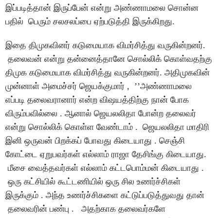
இப்படித்தான் இருப்பேன் என்று அண்ணாமலை சொன்ன
பதில் பெரும் சலசலப்பை ஏற்படுத்தி இருக்கிறது.
இதை திமுகவினர் கடுமையாக விமர்சித்து வருகின்றனர்.
தலைவன் என்று தன்னைத்தானே சொல்லிக் கொள்வதற்கு
திமுக கடுமையாக விமர்சித்து வருகின்றனர். அதிமுகவின்
முன்னாள் அமைச்சர் ஜெயக்குமார் , ’’அண்ணாமலை
எப்படி தலைவரானார் என்ற விஷயத்திற்கு நான் போக
விரும்பவில்லை . ஆனால் ஜெயலலிதா போன்ற தலைவர்
என்று சொல்லிக் கொள்ள வேண்டாம் . ஜெயலலிதா மாதிரி
இனி ஒருவன் பிறக்கப் போவது கிடையாது . செஞ்சி
கோட்டை ஏறுபவர்கள் எல்லாம் ராஜா தேசிங்கு கிடையாது.
மீசை வைத்தவர்கள் எல்லாம் கட்டபொம்மன் கிடையாது .
ஒரு கட்சியில் கூட்டணியில் ஒரு சில உணர்ச்சிகள்
இருக்கும் . அந்த உணர்ச்சிகளை கட்டுப்படுத்துவது தான்
தலைவரின் பண்பு . அதற்காக தலைவர்களே