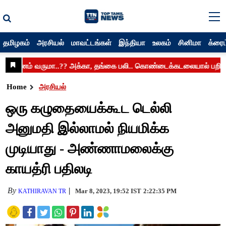
தமிழகம்
அரசியல்
மாவட்டங்கள்
இந்தியா
உலகம்
சினிமா
க்ரைம
Home
அரசியல்
ஒரு கழுதையைக்கூட டெல்லி
அனுமதி இல்லாமல் நியமிக்க
முடியாது - அண்ணாமலைக்கு
காயத்ரி பதிலடி
By
Mar 8, 2023, 19:52 IST
2:22:35 PM
KATHIRAVAN TR