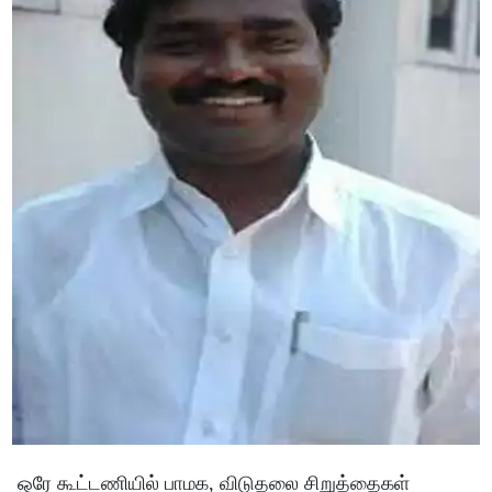
ஒரே கூட்டணியில் பாமக, விடுதலை சிறுத்தைகள்