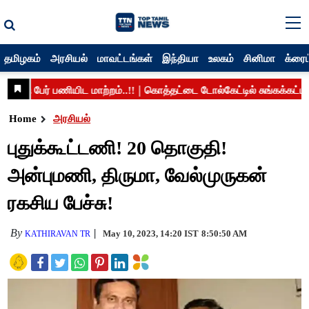
தமிழகம்
அரசியல்
மாவட்டங்கள்
இந்தியா
உலகம்
சினிமா
க்ரைம
Home
அரசியல்
புதுக்கூட்டணி! 20 தொகுதி!
அன்புமணி, திருமா, வேல்முருகன்
ரகசிய பேச்சு!
By
May 10, 2023, 14:20 IST
8:50:50 AM
KATHIRAVAN TR