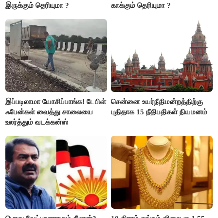
இருக்கும் தெரியுமா ?
காக்கும் தெரியுமா ?
இப்படிலாமா யோசிப்பாங்க! டேபிள்
சென்னை உயர்நீதிமன்றத்திற்கு
ஃபேன்கள் வைத்து சாலையை
புதிதாக 15 நீதிபதிகள் நியமனம்
உலர்த்தும் வடக்கன்ஸ்