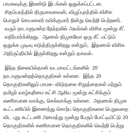
பாமகவுக்கு இரண்டு இடங்கள் ஒதுக்கப்பட்டன.
சிதம்பரத்தில் திருமாவளவன், விழுப்புரத்தில் விசிக
பொதுச் செயலாளர் ரவிக்குமார் நின்று வெற்றி பெற்றனர்.
வரும் நாடாளுமன்ற தேர்தலில் அவர்கள் விசிக மூன்று சீட்
எதிர்பார்க்கிறது. ஆனால் திமுகவோ ஒரு சீட் மட்டும்
ஒதுக்க முடிவு எடுத்திருக்கிறது என்றும், இதனால் விசிக
அதிருப்தியில் இருக்கிறது என்றும் தகவல்.
இந்த நிலையில்தான் வடமாவட்டங்களில் 20
நாடாளுமன்றத்தொகுதிகள் உள்ளன. இந்த 20
தொகுதிகளிலும் பாமக- விடுதலை சிறுத்தைகள் மற்றும்
தமிழர் வாழ்வுரிமை கட்சி ஆகிய மூன்று கட்சிக்கும்
கணிசமான வாக்கு, செல்வாக்கு உள்ளன. அதனால் திமுக
கூட்டணியில் இணைந்து சொற்ப தொகுதிகளை பெறுவதை
விட புது கூட்டணி அமைத்து மூன்று பேரும் போட்டியிட்டு 20
தொகுதிகளில் கணிசமான தொகுதிகளில் வெற்றி பெற்று