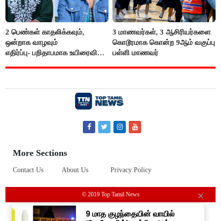
2 பெண்கள் காதலிக்கவும்,
3 மாணவர்கள், 3 ஆசிரியர்களை
ஒன்றாக வாழவும்
கொடூரமாக கொன்ற 9ஆம் வகுப்பு
எதிர்ப்பு- பறிதாபமாக உயிரைவிட்ட
பள்ளி மாணவர்
ஜோடி
More Sections
Contact Us
About Us
Privacy Policy
© 2019 Top Tamil News