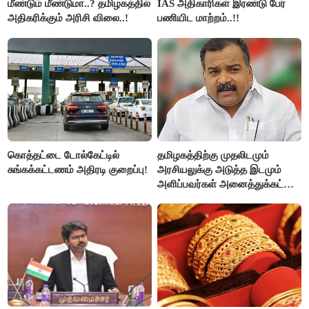
மீண்டும் மீண்டுமா..? தமிழகத்தில்
IAS அதிகாரிகள் இரண்டு பேர்
அதிகரிக்கும் அரிசி விலை..!
பணியிட மாற்றம்..!!
கொத்தட்டை டோல்கேட்டில்
தமிழகத்திற்கு முதலிடமும்
சுங்கக்கட்டணம் அதிரடி குறைப்பு!
அரசியலுக்கு அடுத்த இடமும்
அளிப்பவர்கள் அனைத்துக்கட்சி
கூட்டத்தில் நிச்சயம்
பங்கேற்பார்கள் - மாணிக்கம்
தாகூர்..!!