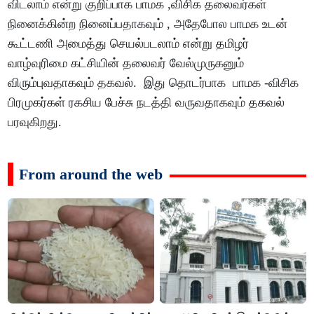
விடலாம் என்று குறிப்பாக பாமக ,விசிக தலைவர்கள்
நினைக்கின்ற நினைப்பதாகவும் , அதேபோல பாமக உடன்
கூட்டணி அமைத்து செயல்படலாம் என்று தமிழர்
வாழ்வுரிமை கட்சியின் தலைவர் வேல்முருகனும்
விரும்புவதாகவும் தகவல். இது தொடர்பாக பாமக -விசிக
பிரமுகர்கள் ரகசிய பேச்சு நடத்தி வருவதாகவும் தகவல்
பரவுகிறது.
From around the web