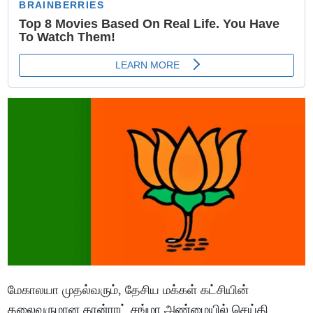
மேகாலயா முதல்வரும், தேசிய மக்கள் கட்சியின்
தலைவருமான கான்ராட் சங்மா அண்மையில் செய்தி