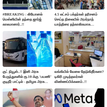
#BREAKING : லியோனல்
4.5 லட்சம் பக்தர்கள் தரிசனம்
மெஸ்ஸியின் தந்தை ஜார்ஜ்
செய்த நிலையில் அமர்நாத்
காலமானார்..!!
யாத்திரை தற்காலிகமாக
நிறுத்தம்..!!
குட் நியூஸ்..!! இனி அரசு
வங்கியில் வேலை தேடுகிறீர்களா?
பேருந்துகளில் ரூ.10-க்கு ‘பயணி’
டிகிரி முடித்தவர்கள்
குடிநீர் பாட்டில் - தமிழக அரசு
விண்ணப்பிக்கலாம்..!!
அறிவிப்பு..!!