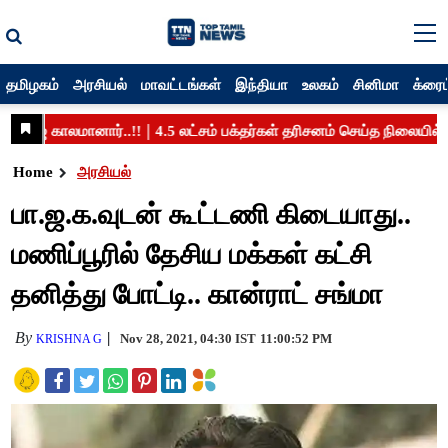
தமிழகம்
அரசியல்
மாவட்டங்கள்
இந்தியா
உலகம்
சினிமா
க்ரைம
Home
அரசியல்
பா.ஜ.க.வுடன் கூட்டணி கிடையாது..
மணிப்பூரில் தேசிய மக்கள் கட்சி
தனித்து போட்டி.. கான்ராட் சங்மா
By
Nov 28, 2021, 04:30 IST
11:00:52 PM
KRISHNA G