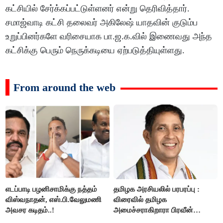
கட்சியில் சேர்க்கப்பட்டுள்ளனர் என்று தெரிவித்தார்.
சமாஜ்வாடி கட்சி தலைவர் அகிலேஷ் யாதவின் குடும்ப
உறுப்பினர்களே வரிசையாக பா.ஜ.க.வில் இணைவது அந்த
கட்சிக்கு பெரும் நெருக்கடியை ஏற்படுத்தியுள்ளது.
From around the web
எடப்பாடி பழனிசாமிக்கு நத்தம்
தமிழக அரசியலில் பரபரப்பு :
விஸ்வநாதன், எஸ்.பி.வேலுமணி
விரைவில் தமிழக
அவசர கடிதம்..!
அமைச்சராகிறாரா பிரவீன்
சக்ரவர்த்தி..?