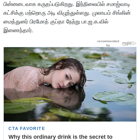
பின்னடைவாக கருதப்படுகிறது. இந்நிலையில் சமாஜ்வாடி
கட்சிக்கு மற்றொரு அடி விழுந்துள்ளது. முலாயம் சிங்கின்
மைத்துனர் பிரமோத் குப்தா நேற்று பா.ஜ.க.வில்
இணைந்தார்.