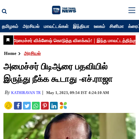
தமிழகம்
அரசியல்
மாவட்டங்கள்
இந்தியா
உலகம்
சினிமா
க்ரைம
Home
அரசியல்
அமைச்சர் பிடிஆரை பதவியில்
இருந்து நீக்க கூடாது -எச்.ராஜா
By
May 1, 2023, 09:54 IST
4:24:10 AM
KATHIRAVAN TR