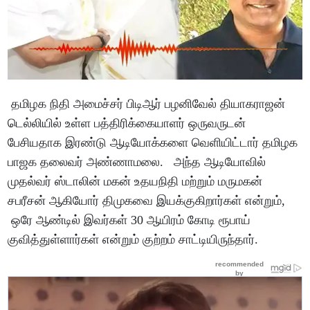
தமிழக நிதி அமைச்சர் பிடிஆர் பழனிவேல் தியாகராஜன்
டெல்லியில் உள்ள பத்திரிக்கையாளர் ஒருவருடன்
பேசியதாக இரண்டு ஆடியோக்களை வெளியிட்டார் தமிழக
பாஜக தலைவர் அண்ணாமலை. அந்த ஆடியோவில்
முதல்வர் ஸ்டாலின் மகன் உதயநிதி மற்றும் மருமகன்
சபரீசன் ஆகியோர் திமுகவை இயக்குகிறார்கள் என்றும்,
ஒரே ஆண்டில் இவர்கள் 30 ஆயிரம் கோடி ரூபாய்
குவித்துள்ளார்கள் என்றும் குற்றம் சாட்டியிருந்தார்.