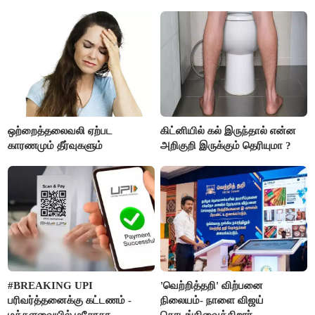
ஒற்றைத்தலைவலி ஏற்பட
கிட்னியில் கல் இருந்தால் என்ன
காரணமும் தீர்வுகளும்
அறிகுறி இருக்கும் தெரியுமா ?
#BREAKING UPI
'வெற்றித்தறி' விற்பனை
பரிவர்த்தனைக்கு கட்டணம் -
நிலையம்- நாளை விஜய்