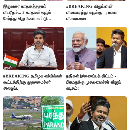
இருவரை காதலித்ததால்
#BREAKING விஜய்யின்
விபரீதம்... 2 காதலன்களும்
விவாகரத்து வழக்கு - நாளை
சேர்ந்து சிறுமியை கூட்டு
விசாரணை
வன்கொடுமை செய்து கொலை
செய்த கொடூரம்
#BREAKING தமிழக எம்பிக்கள்
நதிகள் இணைப்புத் திட்டம் -
கூட்டத்திற்கு முதலமைச்சர்
பிரமருக்கு முதலமைச்சர் விஜய்
அழைப்பு
கடிதம்!