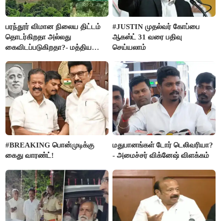
பரந்தூர் விமான நிலைய திட்டம்
#JUSTIN முதல்வர் கோப்பை
தொடர்கிறதா அல்லது
ஆகஸ்ட் 31 வரை பதிவு
கைவிடப்படுகிறதா?- மத்திய
செய்யலாம்
அரசு விளக்கம்
#BREAKING பொன்முடிக்கு
மதுபானங்கள் டோர் டெலிவரியா?
கைது வாரண்ட்!
- அமைச்சர் விக்னேஷ் விளக்கம்