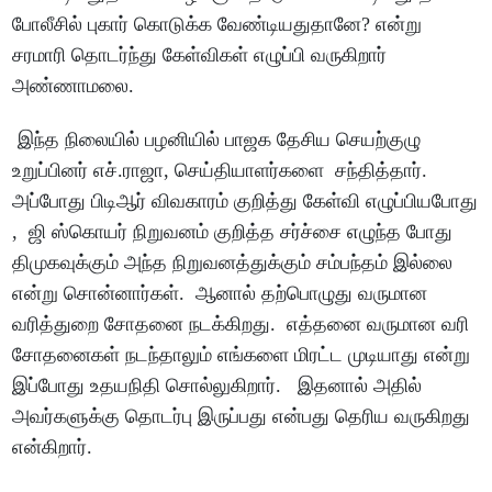
போலீசில் புகார் கொடுக்க வேண்டியதுதானே? என்று
சரமாரி தொடர்ந்து கேள்விகள் எழுப்பி வருகிறார்
அண்ணாமலை.
இந்த நிலையில் பழனியில் பாஜக தேசிய செயற்குழு
உறுப்பினர் எச்.ராஜா, செய்தியாளர்களை சந்தித்தார்.
அப்போது பிடிஆர் விவகாரம் குறித்து கேள்வி எழுப்பியபோது
, ஜி ஸ்கொயர் நிறுவனம் குறித்த சர்ச்சை எழுந்த போது
திமுகவுக்கும் அந்த நிறுவனத்துக்கும் சம்பந்தம் இல்லை
என்று சொன்னார்கள். ஆனால் தற்பொழுது வருமான
வரித்துறை சோதனை நடக்கிறது. எத்தனை வருமான வரி
சோதனைகள் நடந்தாலும் எங்களை மிரட்ட முடியாது என்று
இப்போது உதயநிதி சொல்லுகிறார். இதனால் அதில்
அவர்களுக்கு தொடர்பு இருப்பது என்பது தெரிய வருகிறது
என்கிறார்.