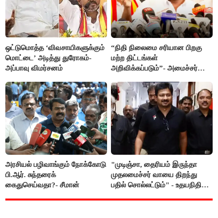
ஒட்டுமொத்த ‘விவசாயிகளுக்கும்
“நிதி நிலைமை சரியான பிறகு
மொட்டை’ அடித்து துரோகம்-
மற்ற திட்டங்கள்
அப்பாவு விமர்சனம்
அறிவிக்கப்படும்”- அமைச்சர்
நிர்மல்குமார் விளக்கம்
அரசியல் பழிவாங்கும் நோக்கோடு
"முடிஞ்சா, தைரியம் இருந்தா
பி.ஆர். சுந்தரைக்
முதலமைச்சர் வாயை திறந்து
கைதுசெய்வதா?- சீமான்
பதில் சொல்லட்டும்" - உதயநிதி
ஸ்டாலின்