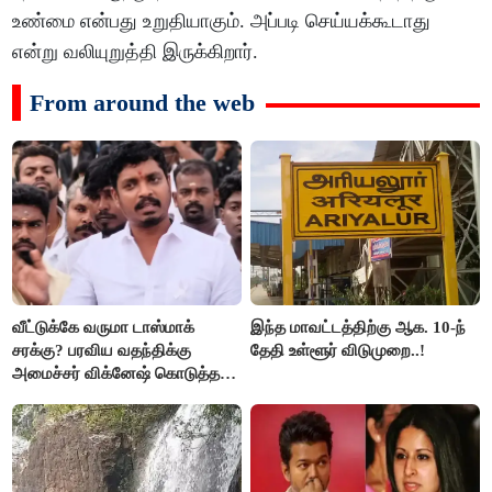
உண்மை என்பது உறுதியாகும். அப்படி செய்யக்கூடாது
என்று வலியுறுத்தி இருக்கிறார்.
From around the web
வீட்டுக்கே வருமா டாஸ்மாக்
இந்த மாவட்டத்திற்கு ஆக. 10-ந்
சரக்கு? பரவிய வதந்திக்கு
தேதி உள்ளூர் விடுமுறை..!
அமைச்சர் விக்னேஷ் கொடுத்த
விளக்கம்!