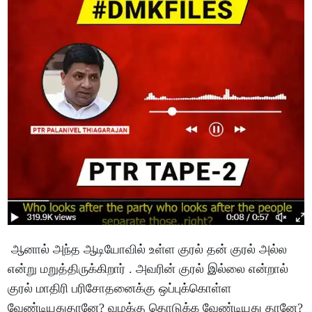
ஆனால் அந்த ஆடியோவில் உள்ள குரல் தன் குரல் அல்ல
என்று மறுத்திருக்கிறார் . அவரின் குரல் இல்லை என்றால்
குரல் மாதிரி பரிசோதனைக்கு ஒப்புக்கொள்ள
வேண்டியதுதானே? வழக்கு தொடுக்க வேண்டியது தானே?