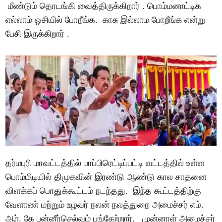
மீண்டும் தொடங்கி வைத்திருக்கிறார் . பொம்மனாட்டிக
எல்லாம் ஓசியில் போறீங்க. காசு இல்லாம போறீங்க என்று
பேசி இருக்கிறார் .
தர்மபுரி மாவட்டத்தில் பாப்பிரெட்டிப்பட்டி வட்டத்தில் உள்ள
பொம்மிடியில் திமுகவின் இரண்டு ஆண்டு கால சாதனை
விளக்கப் பொதுக்கூட்டம் நடந்தது. இந்த கூட்டத்திற்கு
வேளாண் மற்றும் உழவர் நலன் நலத்துறை அமைச்சர் எம்.
ஆர். கே பன்னீர்செல்வம் பங்கேற்றார். முன்னாள் அமைச்சர்