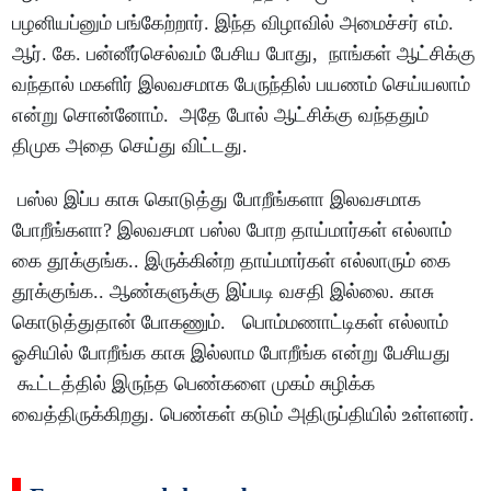
பழனியப்னும் பங்கேற்றார். இந்த விழாவில் அமைச்சர் எம்.
ஆர். கே. பன்னீர்செல்வம் பேசிய போது, நாங்கள் ஆட்சிக்கு
வந்தால் மகளிர் இலவசமாக பேருந்தில் பயணம் செய்யலாம்
என்று சொன்னோம். அதே போல் ஆட்சிக்கு வந்ததும்
திமுக அதை செய்து விட்டது.
பஸ்ல இப்ப காசு கொடுத்து போறீங்களா இலவசமாக
போறீங்களா? இலவசமா பஸ்ல போற தாய்மார்கள் எல்லாம்
கை தூக்குங்க.. இருக்கின்ற தாய்மார்கள் எல்லாரும் கை
தூக்குங்க.. ஆண்களுக்கு இப்படி வசதி இல்லை. காசு
கொடுத்துதான் போகணும். பொம்மணாட்டிகள் எல்லாம்
ஓசியில் போறீங்க காசு இல்லாம போறீங்க என்று பேசியது
கூட்டத்தில் இருந்த பெண்களை முகம் சுழிக்க
வைத்திருக்கிறது. பெண்கள் கடும் அதிருப்தியில் உள்ளனர்.