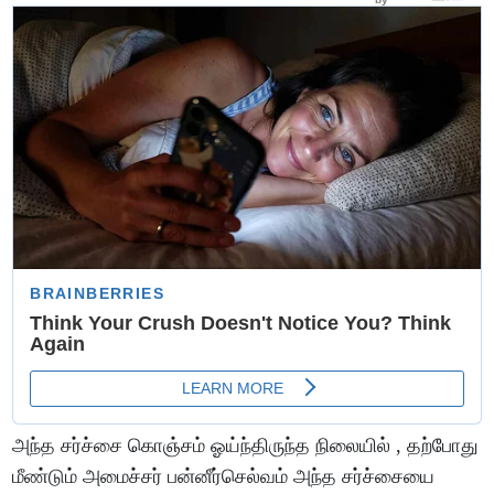
அந்த சர்ச்சை கொஞ்சம் ஓய்ந்திருந்த நிலையில் , தற்போது
மீண்டும் அமைச்சர் பன்னீர்செல்வம் அந்த சர்ச்சையை