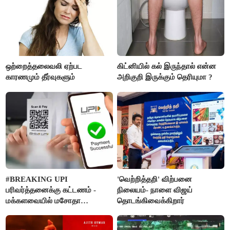
ஒற்றைத்தலைவலி ஏற்பட
கிட்னியில் கல் இருந்தால் என்ன
காரணமும் தீர்வுகளும்
அறிகுறி இருக்கும் தெரியுமா ?
#BREAKING UPI
'வெற்றித்தறி' விற்பனை
பரிவர்த்தனைக்கு கட்டணம் -
நிலையம்- நாளை விஜய்
மக்களவையில் மசோதா
தொடங்கிவைக்கிறார்
நிறைவேற்றம்!