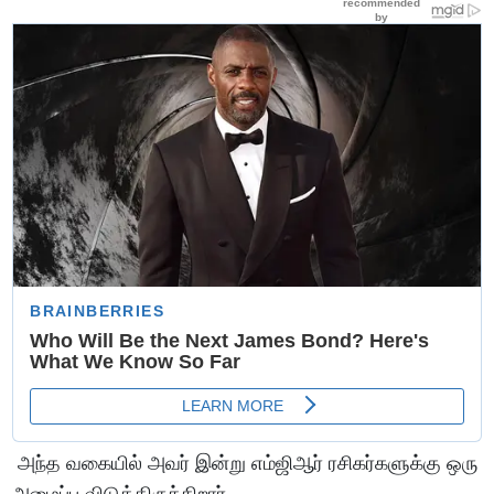
அந்த வகையில் அவர் இன்று எம்ஜிஆர் ரசிகர்களுக்கு ஒரு