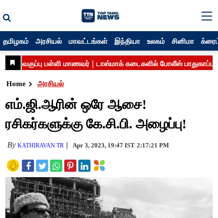
தமிழகம்
அரசியல்
மாவட்டங்கள்
இந்தியா
உலகம்
சினிமா
க்ரைம
Home
அரசியல்
எம்.ஜி.ஆரின் ஒரே ஆசை!
ரசிகர்களுக்கு கே.சி.பி. அழைப்பு!
By
Apr 3, 2023, 19:47 IST
2:17:21 PM
KATHIRAVAN TR