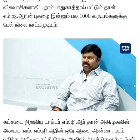
விசுவாசிகளாகிய நாம் பாதுகாத்தால் மட்டும் தான்
எம்.ஜி.ஆரின் புகழை இன்னும் பல 1000 வருடங்களுக்கு
மேல் நிலை நாட்டமுடியும்.
கட்சியை நிறுவிய டாக்டர் எம்.ஜி.ஆர் தான் அதிமுகவின்
அடையாளம். எம்.ஜி.ஆரின் ஒரே ஆசை அண்ணா படம்
பதிந்த அதிமுக கட்சி கொடி ஆயிரம் ஆண்டுகளுக்கு மேல்