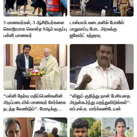
3 மாணவர்கள், 3 ஆசிரியர்களை
டாஸ்மாக் கடைகளில் போலீஸ்
கொடூரமாக கொன்ற 9ஆம் வகுப்பு
பாதுகாப்பு போட அரசுக்கு
பள்ளி மாணவர்
ஐகோர்ட் உத்தரவு
“பள்ளி தேர்வு மதிப்பெண்களின்
“விஜய் குறித்து நான் பேசியதை
அடிப்படையில் மாணவர் சேர்க்கை
அருள்கூர்ந்து மறந்துவிடுங்கள்”-
நடத்த வேண்டும்”- மோடிக்கு
எம்.எல்.ஏ. மார்க்கண்டேயன்
விஜய் கடிதம்