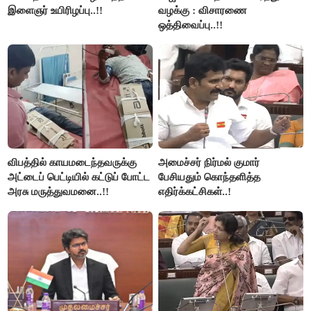
இளைஞர் உயிரிழப்பு..!!
வழக்கு : விசாரணை
ஒத்திவைப்பு..!!
விபத்தில் காயமடைந்தவருக்கு
அமைச்சர் நிர்மல் குமார்
அட்டைப் பெட்டியில் கட்டுப் போட்ட
பேசியதும் கொந்தளித்த
அரசு மருத்துவமனை..!!
எதிர்க்கட்சிகள்..!