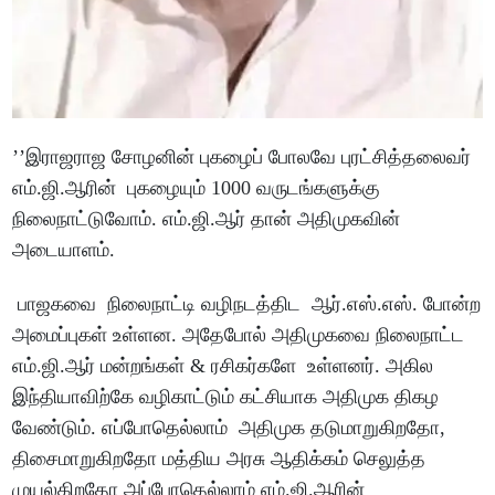
’’இராஜராஜ சோழனின் புகழைப் போலவே புரட்சித்தலைவர்
எம்.ஜி.ஆரின் புகழையும் 1000 வருடங்களுக்கு
நிலைநாட்டுவோம். எம்.ஜி.ஆர் தான் அதிமுகவின்
அடையாளம்.
பாஜகவை நிலைநாட்டி வழிநடத்திட ஆர்.எஸ்.எஸ். போன்ற
அமைப்புகள் உள்ளன. அதேபோல் அதிமுகவை நிலைநாட்ட
எம்.ஜி.ஆர் மன்றங்கள் & ரசிகர்களே உள்ளனர். அகில
இந்தியாவிற்கே வழிகாட்டும் கட்சியாக அதிமுக திகழ
வேண்டும். எப்போதெல்லாம் அதிமுக தடுமாறுகிறதோ,
திசைமாறுகிறதோ மத்திய அரசு ஆதிக்கம் செலுத்த
முயல்கிறதோ அப்போதெல்லாம் எம்.ஜி.ஆரின்