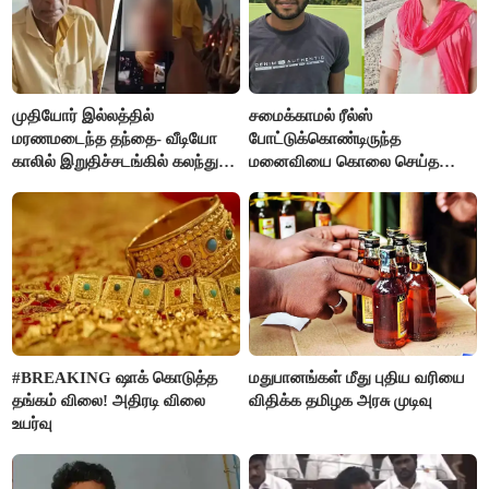
முதியோர் இல்லத்தில்
சமைக்காமல் ரீல்ஸ்
மரணமடைந்த தந்தை- வீடியோ
போட்டுக்கொண்டிருந்த
காலில் இறுதிச்சடங்கில் கலந்து
மனைவியை கொலை செய்த
கொண்ட மகள்கள்
கணவர்!
#BREAKING ஷாக் கொடுத்த
மதுபானங்கள் மீது புதிய வரியை
தங்கம் விலை! அதிரடி விலை
விதிக்க தமிழக அரசு முடிவு
உயர்வு