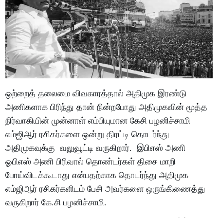
ஒற்றைத் தலைமை விவகாரத்தால் அதிமுக இரண்டு
அணிகளாக பிரிந்து தான் நின்றபோது அதிமுகவின் மூத்த
நிர்வாகியின் முன்னாள் எம்பியுமான கேசி பழனிச்சாமி
எம்ஜிஆர் ரசிகர்களை ஒன்று திரட்டி தொடர்ந்து
அதிமுகவுக்கு வலுவூட்டி வருகிறார். இபிஎஸ் அணி
ஓபிஎஸ் அணி பிரிவால் தொண்டர்கள் திசை மாறி
போய்விடக்கூடாது என்பதற்காக தொடர்ந்து அதிமுக
எம்ஜிஆர் ரசிகர்களிடம் பேசி அவர்களை ஒருங்கிணைத்து
வருகிறார் கே.சி பழனிச்சாமி.