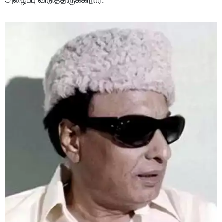
அழைப்பு விடுத்திருக்கிறார்.