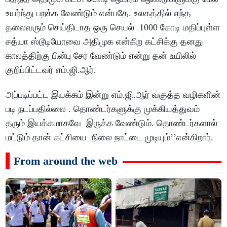
உயர்ந்து பறக்க வேண்டும் என்பதே. உலகத்தில் எந்த
தலைவரும் செய்திடாத ஒரு செயல் 1000 கோடி மதிப்புள்ள
சத்யா ஸ்டூடியோவை அதிமுக என்கிற கட்சிக்கு தனது
காலத்திற்கு பின்பு சேர வேண்டும் என்று தன் உயிலில்
குறிப்பிட்டவர் எம்.ஜி.ஆர்.
அப்படிப்பட்ட இயக்கம் இன்று எம்.ஜி.ஆர் வகுத்த வழிகளின்
படி நடப்பதில்லை . தொண்டர்களுக்கு முக்கியத்துவம்
தரும் இயக்கமாகவே இருக்க வேண்டும். தொண்டர்களால்
மட்டும் தான் கட்சியை நிலை நாட்டை முடியும்’’என்கிறார்.
From around the web