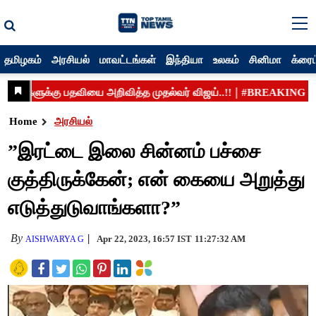
தமிழகம்
அரசியல்
மாவட்டங்கள்
இந்தியா
உலகம்
சினிமா
க்ரைம
Home
அரசியல்
”இரட்டை இலை சின்னம் பச்சை
குத்திருக்கேன்; என் கையை அறுத்து
எடுத்துடுவாங்களா?”
By
Apr 22, 2023, 16:57 IST
11:27:32 AM
AISHWARYA G