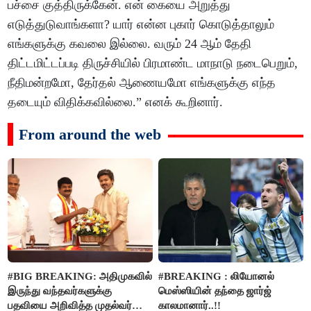
பச்சை குத்திருக்கேன். என் கையை அறுத்து
எடுத்துடுவாங்களா? யார் என்ன புகார் கொடுத்தாலும்
எங்களுக்கு கவலை இல்லை. வரும் 24 ஆம் தேதி
திட்டமிட்டப்படி திருச்சியில் பிரமாண்ட மாநாடு நடைபெறும்,
நீதிமன்றமோ, தேர்தல் ஆணையமோ எங்களுக்கு எந்த
தடையும் விதிக்கவில்லை.” எனக் கூறினார்.
From around the web
#BIG BREAKING: அதிமுகவில்
#BREAKING : லியோனல்
இருந்து வந்தவர்களுக்கு
மெஸ்ஸியின் தந்தை ஜார்ஜ்
பதவியை அறிவித்த முதல்வர்
காலமானார்..!!