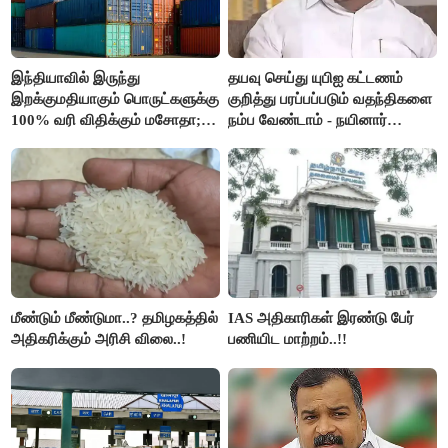
இந்தியாவில் இருந்து
தயவு செய்து யுபிஐ கட்டணம்
இறக்குமதியாகும் பொருட்களுக்கு
குறித்து பரப்பப்படும் வதந்திகளை
100% வரி விதிக்கும் மசோதா;
நம்ப வேண்டாம் - நயினார்
அமெரிக்கா நிறைவேற்றம்..!!
நாகேந்திரன்..!!
மீண்டும் மீண்டுமா..? தமிழகத்தில்
IAS அதிகாரிகள் இரண்டு பேர்
அதிகரிக்கும் அரிசி விலை..!
பணியிட மாற்றம்..!!