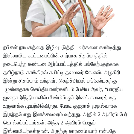
நபிகள் நாயகத்தை இழிவுபடுத்தியவர்களை கண்டித்து
இஸ்லாமிய கூட்டமைப்பின் சார்பாக சிதம்பரத்தில்
நடைபெற்ற கண்டன ஆர்ப்பாட்டத்தில் பங்கேற்பதற்காக
தமிழ்நாடு காங்கிரஸ் கமிட்டி தலைவர் கே.எஸ். அழகிரி
இன்று சிதம்பரம் வந்தார். நிகழ்ச்சியில் பங்கேற்பதற்கு
முன்னதாக செய்தியாளர்களிடம் பேசிய அவர், “பாரதிய
ஜனதா இந்தியாவில் மீண்டும் ஓர் இனக் கலவரத்தை
உருவாக்க முயற்சிக்கிறது. மோடி குஜராத் முதல்வராக
இருந்தபோது இனக்கலவரம் வந்தது. அதில் 2 ஆயிரம் பேர்
கொல்லப்பட்டார்கள். அந்த 2 ஆயிரம் பேரும்
இஸ்லாமியர்கள்தான். அதற்கு காரணம் யார் என்பதே