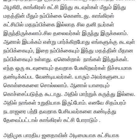
அழகிரி, காங்கிரஸ் கட்சி இந்து கடவுள்கள் மீதும் இந்து
மதத்தின் மீதும் நம்பிக்கை கொண்டது. காங்கிரஸ்
கட்சியில் மதநம்பிக்கை இல்லாத சில தனி நபர்கள்
இருந்திருக்கலாம்.சில தலைவர்கள் இருந்து இருக்கலாம்.
ஆனால் இயக்கம் என்று பார்க்கிறபோது எங்களுக்கு கடவுள்
நம்பிக்கையும், இறை நம்பிக்கையும் இந்து மதத்தின் மீதான
நம்பிக்கையும் உள்ளது. ஏனென்றால் நாங்கள் இந்துக்கள்.
எந்த ஒரு கடவுளையும் தவறாக பேசுகிறவர்கள் நிச்சயமாக
தண்டிக்கப்பட வேண்டியவர்கள். யாரும் அவர்களுடைய
கொள்கைகளை சொல்லலாம். ஆனால் யாரையும்
கொச்சைப்படுத்த கூடாது. அதில் மாற்றுக் கருத்து இல்லை.
அதில் நாங்கள் உறுதியாக இருப்போம். எனவே சிதம்பரம்
நடராஜரை பற்றி தவறாக பேசியவர்களை கண்டித்து
தேவைப்பட்டால் காங்கிரஸ் கட்சி போராடும் .
அதிமுக பாரதிய ஜனதாவின் அடிமையாக கட்சியாக