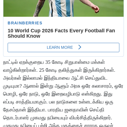
நாட்டில் ஏறக்குறைய 35 கோடி சிறுபான்மை மக்கள்
வாழ்கின்றார்கள். 25 கோடி தலித்துகள் இருக்கிறார்கள்.
அவர்கள் இல்லாமல் இந்தியாவை ஆட்சி செய்துவிட
முடியுமா? ஆனால் இன்று ஆளும் அரசு ஒரே கலாசாரம், ஒரே
மொழி, ஒரே நாடு, ஒரே இறைவழிபாடு என்கிறது. இது
எப்படி சாத்தியமாகும். பல நாடுகளை உள்ளடக்கிய ஒரு
தேசம்தான் இந்தியா. பாரதிய ஜனதாவின் செய்தி
தொடர்பாளர் முகமது நபியையும் விமர்சித்திருக்கிறார்.
முகமது நபியைப் பற்றி அந்த மதத்தைச் சாராத ஒருவர்