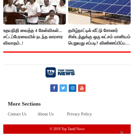
உதயநிதி வைத்த 4 கேள்விகள்...
தமிழ்நாட்டில் வீட்டு சோலார்
சட்டப்பேரவையில் நடந்த காரசார
சிஸ்டத்துக்கு ஒரு லட்சம் மானியம்
விவாதம்..!
பெறுவது எப்படி? விண்ணப்பிப்பது
எப்படி?
More Sections
Contact Us
About Us
Privacy Policy
© 2019 Top Tamil News