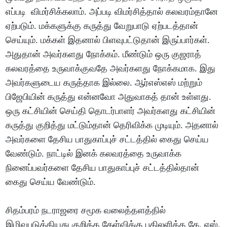
எப்படி விமர்சிக்கலாம். அப்படி விமர்சித்தால் கலவரம்தானே
ஏற்படும். மக்களுக்கு கருத்து வேறுபாடு ஏற்படத்தான்
செய்யும். மக்கள் இதனால் பிளவுபட்டுதான் இருப்பார்கள்.
அதுதான் அவர்களது நோக்கம். மீண்டும் ஒரு குஜராத்
கலவரத்தை உருவாக்குவதே அவர்களது நோக்கமாக. இது
அவர்களுடைய கருத்தாக இல்லை. ஆர்எஸ்எஸ் மற்றும்
பிஜேபியின் கருத்து என்னவோ அதுவாகத் தான் உள்ளது.
ஒரு கட்சியின் செய்தி தொடர்பாளர் அவர்களது கட்சியின்
கருத்து குறித்து மட்டும்தான் தெரிவிக்க முடியும். அதனால்
அவர்களை தேசிய பாதுகாப்புச் சட்டத்தில் கைது செய்ய
வேண்டும். நாட்டில் இனக் கலவரத்தை உருவாக்க
நினைப்பவர்களை தேசிய பாதுகாப்புச் சட்டத்தில்தான்
கைது செய்ய வேண்டும்.
சிதம்பரம் நடராஜரை சமூக வலைத்தளத்தில்
இழிவுபடுத்தியது குறித்த கேள்விக்கு பதிலளித்த கே. எஸ்.