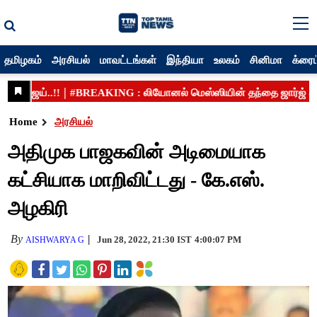
தமிழகம்
அரசியல்
மாவட்டங்கள்
இந்தியா
உலகம்
சினிமா
க்ரைம
Home
அரசியல்
அதிமுக பாஜகவின் அடிமையாக
கட்சியாக மாறிவிட்டது - கே.எஸ்.
அழகிரி
By
Jun 28, 2022, 21:30 IST
4:00:07 PM
AISHWARYA G