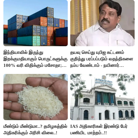
இந்தியாவில் இருந்து
தயவு செய்து யுபிஐ கட்டணம்
இறக்குமதியாகும் பொருட்களுக்கு
குறித்து பரப்பப்படும் வதந்திகளை
100% வரி விதிக்கும் மசோதா;
நம்ப வேண்டாம் - நயினார்
அமெரிக்கா நிறைவேற்றம்..!!
நாகேந்திரன்..!!
மீண்டும் மீண்டுமா..? தமிழகத்தில்
IAS அதிகாரிகள் இரண்டு பேர்
அதிகரிக்கும் அரிசி விலை..!
பணியிட மாற்றம்..!!