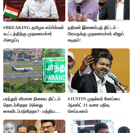
#BREAKING தமிழக எம்பிக்கள்
நதிகள் இணைப்புத் திட்டம் -
கூட்டத்திற்கு முதலமைச்சர்
பிரமருக்கு முதலமைச்சர் விஜய்
அழைப்பு
கடிதம்!
பரந்தூர் விமான நிலைய திட்டம்
#JUSTIN முதல்வர் கோப்பை
தொடர்கிறதா அல்லது
ஆகஸ்ட் 31 வரை பதிவு
கைவிடப்படுகிறதா?- மத்திய
செய்யலாம்
அரசு விளக்கம்