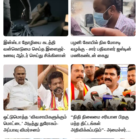
இன்ஸ்டா தோழியை கடத்தி
பழனி கோயில் நில மோசடி
வன்கொடுமை செய்த இளைஞர்-
வழக்கு - சார் பதிவாளர் ஜஸ்டின்
உணவு ஆர்டர் செய்து சிக்கினான்
மணிகண்டன் கைது
ஒட்டுமொத்த ‘விவசாயிகளுக்கும்
“நிதி நிலைமை சரியான பிறகு
மொட்டை’ அடித்து துரோகம்-
மற்ற திட்டங்கள்
அப்பாவு விமர்சனம்
அறிவிக்கப்படும்”- அமைச்சர்
நிர்மல்குமார் விளக்கம்