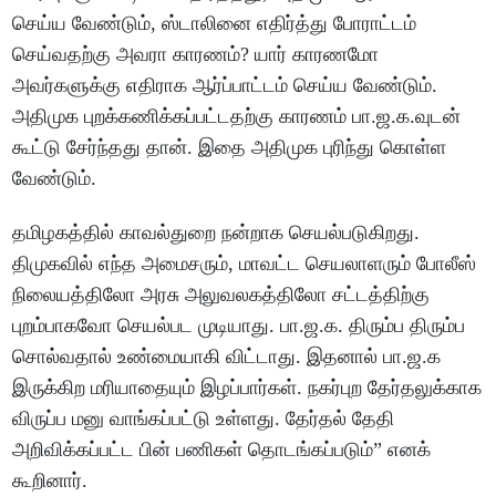
செய்ய வேண்டும், ஸ்டாலினை எதிர்த்து போராட்டம்
செய்வதற்கு அவரா காரணம்? யார் காரணமோ
அவர்களுக்கு எதிராக ஆர்ப்பாட்டம் செய்ய வேண்டும்.
அதிமுக புறக்கணிக்கப்பட்டதற்கு காரணம் பா.ஜ.க.வுடன்
கூட்டு சேர்ந்தது தான். இதை அதிமுக புரிந்து கொள்ள
வேண்டும்.
தமிழகத்தில் காவல்துறை நன்றாக செயல்படுகிறது.
திமுகவில் எந்த அமைசரும், மாவட்ட செயலாளரும் போலீஸ்
நிலையத்திலோ அரசு அலுவலகத்திலோ சட்டத்திற்கு
புறம்பாகவோ செயல்பட முடியாது. பா.ஜ.க. திரும்ப திரும்ப
சொல்வதால் உண்மையாகி விட்டாது. இதனால் பா.ஜ.க
இருக்கிற மரியாதையும் இழப்பார்கள். நகர்புற தேர்தலுக்காக
விருப்ப மனு வாங்கப்பட்டு உள்ளது. தேர்தல் தேதி
அறிவிக்கப்பட்ட பின் பணிகள் தொடங்கப்படும்” எனக்
கூறினார்.