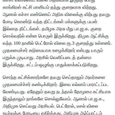
கச்சா எண்ணெய் விலை அதிகமாக இருந்த போது
காங்கிரஸ் கட்சி மானியம் தந்து குறைவாக விற்றது.
ஆனால் கச்சா எண்ணெய் அதிக விலைக்கு விற்பது தவறு.
மோடி கொண்டு வந்த திட்டங்கள் மக்களுக்கு பயன்
இல்லாத திட்டங்கள். தமிழக அரசு மீது பா.ஜ.க. குறை
சொல்வதில் என்ன பொருள் இருக்கிறது. திமுக ஆட்சிக்கு
வந்த 100 நாளில் பெட்ரோல் விலை ரூ.3 குறைத்து உள்ளனர்.
முதலமைச்சர் கடுமையாக உழைக்கிறார் என்பது யாரும்
மறுக்க முடியாது. அரசில் வெளிப்படைத் தன்மை
இருக்கிறது. சட்டம்-ஒழுங்கு பாதுக்காக்கப்படுகிறது.
சொந்த கட்சிக்காரர்களே தவறு செய்தாலும் அவர்களை
முதலமைச்ச்சர் கண்டிக்கிறார். இவை எல்லாம் பாராட்டப்பட
வேண்டியது. ஏதேனும் தவறு நடந்தால் தோழமை கட்சியாக
இருந்தாலும் நாங்களே சொல்லுவோம். ஆனால் பா.ஜ.க.,
அதிமுக செய்வது அரசியல். பெட்ரோல், டீசல் விலை
உயர்வுக்கு மோடியை எதிர்த்தது, அதிமுக ஆர்ப்பாட்டம்