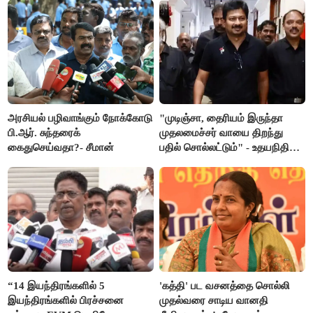
அரசியல் பழிவாங்கும் நோக்கோடு
"முடிஞ்சா, தைரியம் இருந்தா
பி.ஆர். சுந்தரைக்
முதலமைச்சர் வாயை திறந்து
கைதுசெய்வதா?- சீமான்
பதில் சொல்லட்டும்" - உதயநிதி
ஸ்டாலின்
“14 இயந்திரங்களில் 5
'கத்தி' பட வசனத்தை சொல்லி
இயந்திரங்களில் பிரச்சனை
முதல்வரை சாடிய வானதி