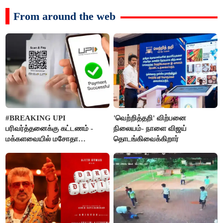
From around the web
#BREAKING UPI
'வெற்றித்தறி' விற்பனை
பரிவர்த்தனைக்கு கட்டணம் -
நிலையம்- நாளை விஜய்
மக்களவையில் மசோதா
தொடங்கிவைக்கிறார்
நிறைவேற்றம்!