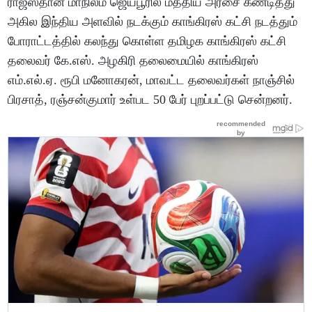
ராஜஸ்தான் மாநிலம் ஜெய்பூரில் மத்திய அரசை கண்டித்து
அகில இந்திய அளவில் நடக்கும் காங்கிரஸ் கட்சி நடத்தும்
போராட்டத்தில் கலந்து கொள்ள தமிழக காங்கிரஸ் கட்சி
தலைவர் கே.எஸ். அழகிரி தலைமையில் காங்கிரஸ்
எம்.எல்.ஏ. ரூபி மனோகரன், மாவட்ட தலைவர்கள் நாஞ்சில்
பிரசாத், ரஞ்சன்குமார் உள்பட 50 பேர் புறப்பட்டு சென்றனர்.