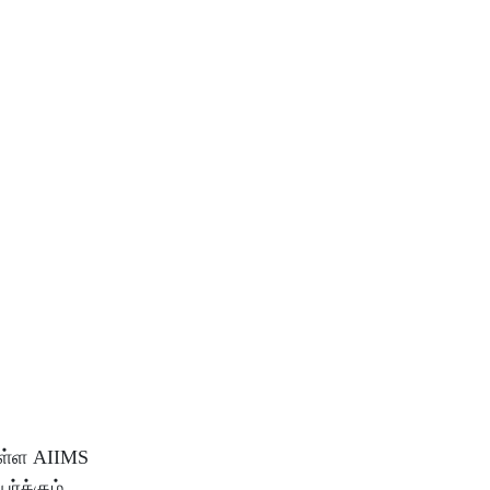
ள்ள AIIMS
ர்க்கும்