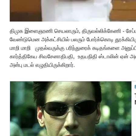
திமுக இளைஞரணி செயலாரும், திருவல்லிக்கேணி - சேப்
வேண்டுமென அக்கட்சியில் பலரும் போர்க்கொடி தூக்கியிர
மாறி மாறி முதல்வருக்கு பரிந்துரைக் கடிதங்களை அனுப்
கார்த்திகேய சிவசேனாதிபதி, உதயநிதி ஸ்டாலின் ஏன் அ
அன்பு மடல் எழுதியிருக்கிறார்.