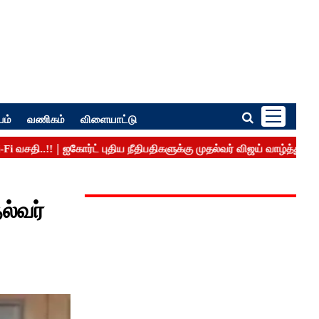
பம்
வணிகம்
விளையாட்டு
ல்வர்