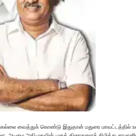
்லை வைத்துக் கொண்டு இதுதான் மதுரை மாவட்டத்தில் உ
களை, அடிமை அதிமுகவின் முகத் திரைகளைக் கிழித்து சாமானிய