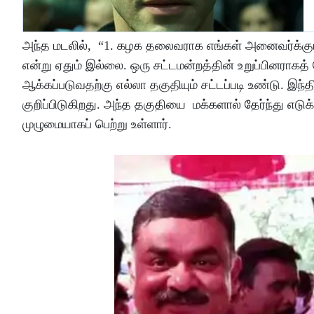
அந்த மடலில், “1. கழக தலைவராக எங்கள் அனைவர்க்கும்
என்று ஏதும் இல்லை. ஒரு சட்டமன்றத்தின் உறுப்பினராகத் த
ஆக்கப்படுவதற்கு எல்லா தகுதியும் சட்டப்படி உண்டு. இ
குறிப்பிடுகிறது. அந்த தகுதியை மக்களால் தேர்ந்து எடுக்
முழுமையாகப் பெற்று உள்ளார்.