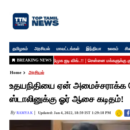
தமிழகம்
அரசியல்
மாவட்டங்கள்
இந்தியா
உலகம்
சி
Home
அரசியல்
உதயநிதியை ஏன் அமைச்சராக்க வ
ஸ்டாலினுக்கு ஓர் ஆசை கடிதம்!
By
Updated: Jan 4, 2022, 18:59 IST
1:29:18 PM
RAMYA K