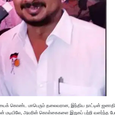
ையைக் கொண்ட மாபெரும் தலைவரான, இந்திய நாட்டின் ஜனாதிபத
் மடியிலே, அவரின் கொள்கைகளை இறுகப் பற்றி வளர்ந்த பே