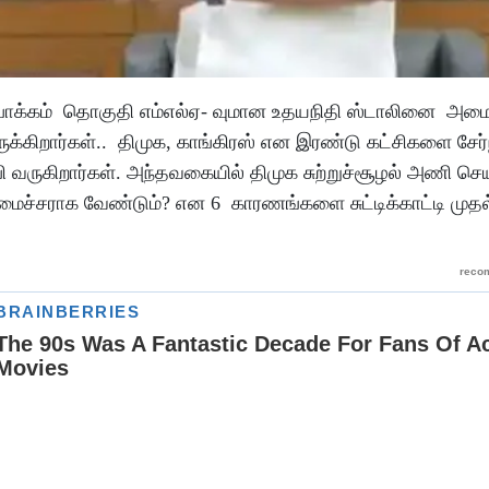
பாக்கம் தொகுதி எம்எல்ஏ- வுமான உதயநிதி ஸ்டாலினை அமை
ுக்கிறார்கள்.. திமுக, காங்கிரஸ் என இரண்டு கட்சிகளை சேர்
பி வருகிறார்கள். அந்தவகையில் திமுக சுற்றுச்சூழல் அணி செ
மைச்சராக வேண்டும்? என 6 காரணங்களை சுட்டிக்காட்டி முதல