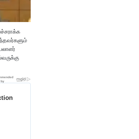
ச்சராக்க
ந்தவர்களும்
யலாளர்
்வருக்கு