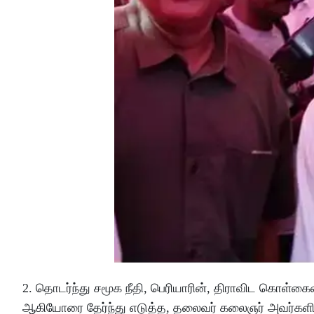
2. தொடர்ந்து சமூக நீதி, பெரியாரின், திராவிட கொள்க
ஆகியோரை தேர்ந்து எடுத்த, தலைவர் கலைஞர் அவர்களின