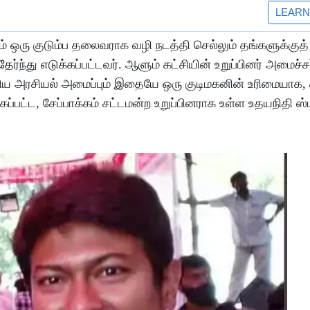
 ஒரு குடும்ப தலைவராக வழி நடத்தி செல்லும் தங்களுக்குத
ேர்ந்து எடுக்கப்பட்டவர். ஆளும் கட்சியின் உறுப்பினர் அமைச்ச
ந்திய அரசியல் அமைப்பும் இதையே ஒரு குடிமகனின் உரிமையாக,
கப்பட்ட, சேப்பாக்கம் சட்டமன்ற உறுப்பினராக உள்ள உதயநிதி ஸ்