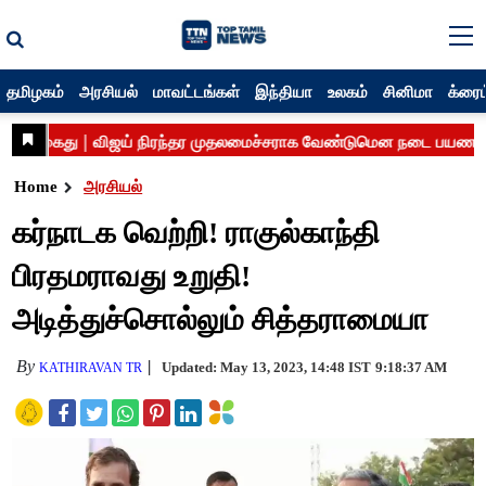
தமிழகம்
அரசியல்
மாவட்டங்கள்
இந்தியா
உலகம்
சினிமா
க்ரைம
Home
அரசியல்
கர்நாடக வெற்றி! ராகுல்காந்தி
பிரதமராவது உறுதி!
அடித்துச்சொல்லும் சித்தராமையா
By
Updated: May 13, 2023, 14:48 IST
9:18:37 AM
KATHIRAVAN TR