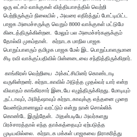
ஒரு லட்சம் வாக்குகள் வித்தியாசத்தில் வெற்றி
பெற்றிருக்கும் நிலையில் , அவரை எதிர்த்துப் போட்டியிட்ட
பாஜக அமைச்சருக்கு வெறும் 8000 வாக்குகள் மட்டுமே
கிடைத்திருக்கின்றன. மேலும் பல அமைச்சர்களுக்கும்
தோல்வி முகம்தான். கர்நாடக மாநில பாஜக
பொறுப்பாளரும் தமிழக பாஜக மேல் இட பொறுப்பாளருமான
சிடி ரவி வாக்குப்பதிவில் பின்னடைவை சந்தித்திருக்கிறார்.
காங்கிரஸ் வெற்றியை அக்கட்சியினர் கொண்டாடி
வருகின்றனர். கர்நாடகாவில் அடுத்த முதல்வர் யார் என்ற
விவாதம் காங்கிரசார் இடையே எழுந்திருக்கிறது. மோடியும்
,நட்டாவும், அமித்ஷாவும் கர்நாடகாவுக்கு எத்தனை முறை
வேண்டுமானாலும் வரட்டும் என்று நான் சொல்லிக்
கொண்டே இருந்தேன். அதன்படியே அவர்களது
பிரச்சாரத்தால் எந்த தாக்கத்தையும் ஏற்படுத்த
முடியவில்லை. கர்நாடக மக்கள் பாஜகவை நிராகரித்து