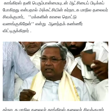
காங்கிரஸ் தனி பெரும்பான்மையுடன் ஆட்சியைப் பிடிக்கப்
போகிறது என்பதால் அக்கட்சியின் கர்நாடக மாநில தலைவர்
சிவக்குமார், ’’மக்களின் காலை தொட்டு
வணங்குகிறேன்’’ என்று ஆனந்தக் கண்ணீர்
விட்டிருக்கிறார் .
கர்நாடக மாநில தலைவர் காங்கிரஸ் தலைவர் சிவக்குமார்