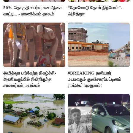
50% தொகுதி உயர்வு என ஆசை
“தோளோடு தோள் நிற்போம்”-
காட்டி... - மாணிக்கம் தாகூர்
அமித்ஷா
அமித்ஷா பங்கேற்ற நிகழ்ச்சி-
#BREAKING தனியார்
அணிவகுப்பில் நின்றிருந்த
மயமாகும் குலசேகரப்பட்டினம்
காவலர்கள் மயக்கம்
ராக்கெட் ஏவுதளம்!