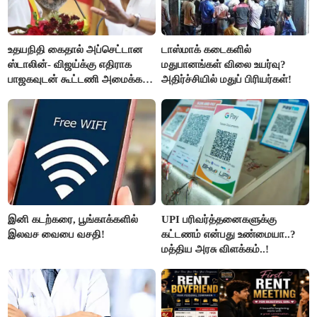
உதயநிதி கைதால் அப்செட்டான
டாஸ்மாக் கடைகளில்
ஸ்டாலின்- விஜய்க்கு எதிராக
மதுபானங்கள் விலை உயர்வு?
பாஜகவுடன் கூட்டணி அமைக்க
அதிர்ச்சியில் மதுப் பிரியர்கள்!
திட்டம்
இனி கடற்கரை, பூங்காக்களில்
UPI பரிவர்த்தனைகளுக்கு
இலவச வைபை வசதி!
கட்டணம் என்பது உண்மையா..?
மத்திய அரசு விளக்கம்..!