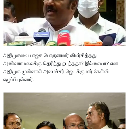
அதிமுகவை பாஜக பொருளாளர் விமர்சித்தது
அண்ணாமலைக்கு தெரிந்து நடந்ததா? இல்லையா? என
அதிமுக முன்னாள் அமைச்சர் ஜெயக்குமார் கேள்வி
எழுப்பியுள்ளார்.