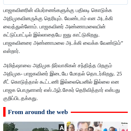
பாஜகவினரின் விமர்சனங்களுக்கு பதிலடி கொடுக்க
அதிமுகவினருக்கு தெரியும். வேண்டாம் என அடக்கி
வைத்துள்ளோம். பாஜகவினர் அண்ணாமலையின்
கட்டுப்பாட்டில் இல்லாதையே ஐது காட்டுகிறது.
பாஜகவினரை அண்ணாமலை அடக்கி வைக்க வேண்டும்”
என்றார்.
அமித்ஷாவை அதிமுக நிர்வாகிகள் சந்தித்த பிறகும்
அதிமுக- பாஜகவினர் இடையே மோதல் தொடர்கிறது. 25
சீட் கொடுத்தால் கூட்டணி இல்லையெனில் இல்லை என
பாஜக பொருளாளர் எஸ்.ஆர்.சேகர் தெரிவித்தார் என்பது
குறிப்பிடதக்கது.
From around the web