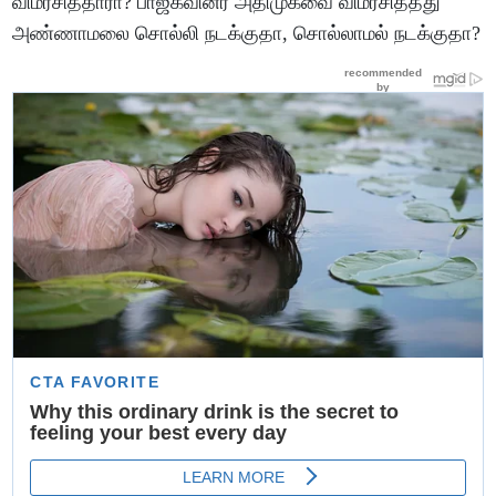
விமர்சித்தாரா? பாஜகவினர் அதிமுகவை விமர்சித்தது
அண்ணாமலை சொல்லி நடக்குதா, சொல்லாமல் நடக்குதா?