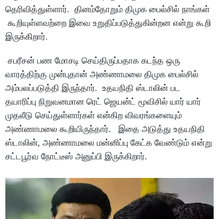
தெரிவித்துள்ளார். தினம்தோறும் திமுக பைல்சில் நாங்கள்
கூறியுள்ளவற்றை இவை உறுதிப்படுத்துகின்றன என்று கூறி
இருக்கிறார்.
சபரீசன் பண மோசடி செய்திருப்பதாக கடந்த ஒரு
வாரத்திற்கு முன்புதான் அண்ணாமலை திமுக பைல்சில்
அம்பலப்படுத்தி இருந்தார். உதயநிதி ஸ்டாலின் பட
தயாரிப்பு நிறுவனமான ரெட் ஜெயன்ட் மூவிசில் யார் யார்
முதலீடு செய்துள்ளார்கள் என்கிற விவரங்களையும்
அண்ணாமலை கூறியிருந்தார். இதை அடுத்து உதயநிதி
ஸ்டாலின், அண்ணாமலை மன்னிப்பு கேட்க வேண்டும் என்று
சட்டபூர்வ நோட்டீஸ் அனுப்பி இருக்கிறார்.