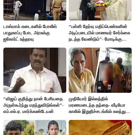
டாஸ்மாக் கடைகளில் போலீஸ்
“பள்ளி தேர்வு மதிப்பெண்களின்
பாதுகாப்பு போட அரசுக்கு
அடிப்படையில் மாணவர் சேர்க்கை
ஐகோர்ட் உத்தரவு
நடத்த வேண்டும்”- மோடிக்கு
விஜய் கடிதம்
“விஜய் குறித்து நான் பேசியதை
முதியோர் இல்லத்தில்
அருள்கூர்ந்து மறந்துவிடுங்கள்”-
மரணமடைந்த தந்தை- வீடியோ
எம்.எல்.ஏ. மார்க்கண்டேயன்
காலில் இறுதிச்சடங்கில் கலந்து
கொண்ட மகள்கள்