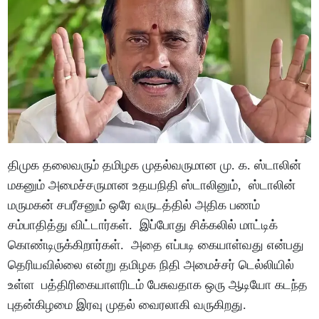
திமுக தலைவரும் தமிழக முதல்வருமான மு. க. ஸ்டாலின்
மகனும் அமைச்சருமான உதயநிதி ஸ்டாலினும், ஸ்டாலின்
மருமகன் சபரீசனும் ஒரே வருடத்தில் அதிக பணம்
சம்பாதித்து விட்டார்கள். இப்போது சிக்கலில் மாட்டிக்
கொண்டிருக்கிறார்கள். அதை எப்படி கையாள்வது என்பது
தெரியவில்லை என்று தமிழக நிதி அமைச்சர் டெல்லியில்
உள்ள பத்திரிகையாளரிடம் பேசுவதாக ஒரு ஆடியோ கடந்த
புதன்கிழமை இரவு முதல் வைரலாகி வருகிறது.