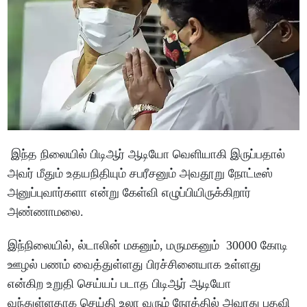
இந்த நிலையில் பிடிஆர் ஆடியோ வெளியாகி இருப்பதால்
அவர் மீதும் உதயநிதியும் சபரீசனும் அவதூறு நோட்டீஸ்
அனுப்புவார்களா என்று கேள்வி எழுப்பியிருக்கிறார்
அண்ணாமலை.
இந்நிலையில், ல்டாலின் மகனும், மருமகனும் 30000 கோடி
ஊழல் பணம் வைத்துள்ளது பிரச்சினையாக உள்ளது
என்கிற உறுதி செய்யப் படாத பிடிஆர் ஆடியோ
வந்துள்ளதாக செய்தி உலா வரும் நேரத்தில் அவரது பதவி