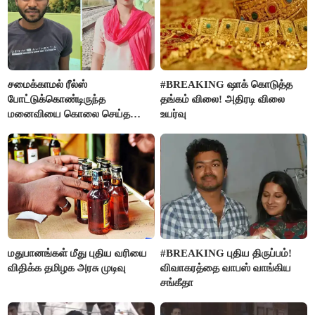
சமைக்காமல் ரீல்ஸ்
#BREAKING ஷாக் கொடுத்த
போட்டுக்கொண்டிருந்த
தங்கம் விலை! அதிரடி விலை
மனைவியை கொலை செய்த
உயர்வு
கணவர்!
மதுபானங்கள் மீது புதிய வரியை
#BREAKING புதிய திருப்பம்!
விதிக்க தமிழக அரசு முடிவு
விவாகரத்தை வாபஸ் வாங்கிய
சங்கீதா