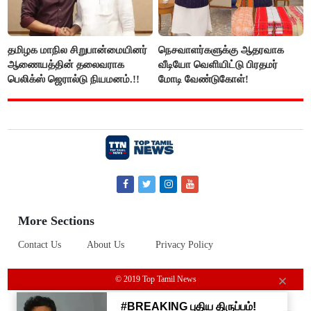
தமிழக மாநில சிறுபான்மையினர்
நெசவாளர்களுக்கு ஆதரவாக
ஆணையத்தின் தலைவராக
வீடியோ வெளியிட்டு பிரதமர்
பெலிக்ஸ் ஜெரால்டு நியமனம்.!!
மோடி வேண்டுகோள்!
More Sections
Contact Us
About Us
Privacy Policy
© 2019 Top Tamil News