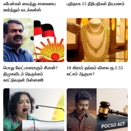
ஃபேன்கள் வைத்து சாலையை
புதிதாக 15 நீதிபதிகள் நியமனம்
உலர்த்தும் வடக்கன்ஸ்
பொது வேட்பாளராகும் சீமான்?
10 கிராம் தங்கம் விலை ரூ.1.55
திமுகவிடம் நெருக்கம்
லட்சம் ஆகுமா?
காட்டுவதன் பின்னணி