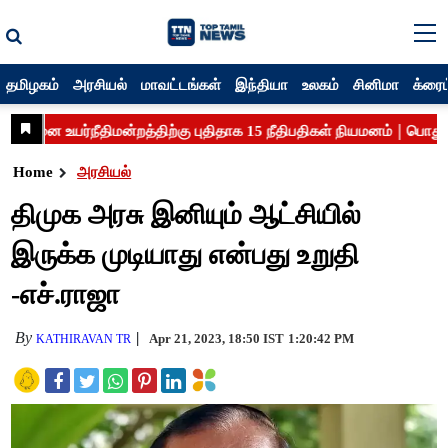
தமிழகம்
அரசியல்
மாவட்டங்கள்
இந்தியா
உலகம்
சினிமா
க்ரைம
Home
அரசியல்
திமுக அரசு இனியும் ஆட்சியில்
இருக்க முடியாது என்பது உறுதி
-எச்.ராஜா
By
Apr 21, 2023, 18:50 IST
1:20:42 PM
KATHIRAVAN TR