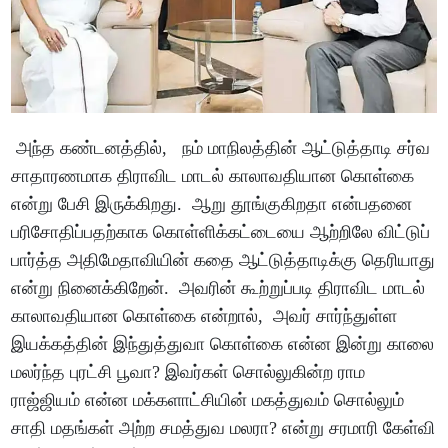
அந்த கண்டனத்தில், நம் மாநிலத்தின் ஆட்டுத்தாடி சர்வ
சாதாரணமாக திராவிட மாடல் காலாவதியான கொள்கை
என்று பேசி இருக்கிறது. ஆறு தூங்குகிறதா என்பதனை
பரிசோதிப்பதற்காக கொள்ளிக்கட்டையை ஆற்றிலே விட்டுப்
பார்த்த அதிமேதாவியின் கதை ஆட்டுத்தாடிக்கு தெரியாது
என்று நினைக்கிறேன். அவரின் கூற்றுப்படி திராவிட மாடல்
காலாவதியான கொள்கை என்றால், அவர் சார்ந்துள்ள
இயக்கத்தின் இந்துத்துவா கொள்கை என்ன இன்று காலை
மலர்ந்த புரட்சி பூவா? இவர்கள் சொல்லுகின்ற ராம
ராஜ்ஜியம் என்ன மக்களாட்சியின் மகத்துவம் சொல்லும்
சாதி மதங்கள் அற்ற சமத்துவ மலரா? என்று சரமாரி கேள்வி