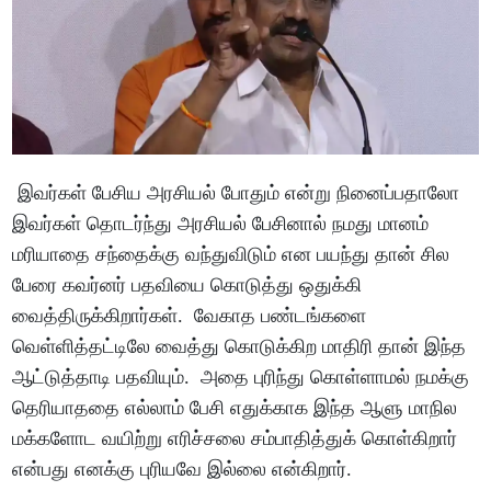
இவர்கள் பேசிய அரசியல் போதும் என்று நினைப்பதாலோ
இவர்கள் தொடர்ந்து அரசியல் பேசினால் நமது மானம்
மரியாதை சந்தைக்கு வந்துவிடும் என பயந்து தான் சில
பேரை கவர்னர் பதவியை கொடுத்து ஒதுக்கி
வைத்திருக்கிறார்கள். வேகாத பண்டங்களை
வெள்ளித்தட்டிலே வைத்து கொடுக்கிற மாதிரி தான் இந்த
ஆட்டுத்தாடி பதவியும். அதை புரிந்து கொள்ளாமல் நமக்கு
தெரியாததை எல்லாம் பேசி எதுக்காக இந்த ஆளு மாநில
மக்களோட வயிற்று எரிச்சலை சம்பாதித்துக் கொள்கிறார்
என்பது எனக்கு புரியவே இல்லை என்கிறார்.