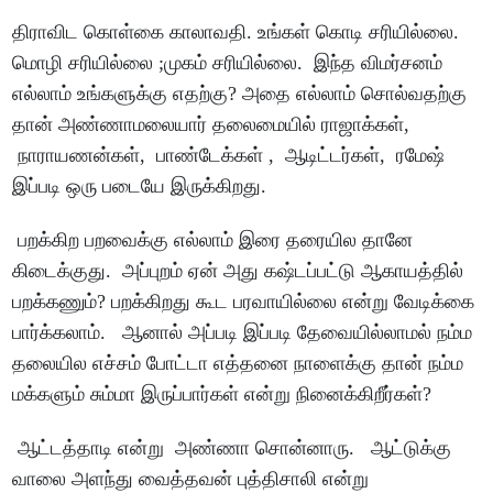
திராவிட கொள்கை காலாவதி. உங்கள் கொடி சரியில்லை.
மொழி சரியில்லை ;முகம் சரியில்லை. இந்த விமர்சனம்
எல்லாம் உங்களுக்கு எதற்கு? அதை எல்லாம் சொல்வதற்கு
தான் அண்ணாமலையார் தலைமையில் ராஜாக்கள்,
நாராயணன்கள், பாண்டேக்கள் , ஆடிட்டர்கள், ரமேஷ்
இப்படி ஒரு படையே இருக்கிறது.
பறக்கிற பறவைக்கு எல்லாம் இரை தரையில தானே
கிடைக்குது. அப்புறம் ஏன் அது கஷ்டப்பட்டு ஆகாயத்தில்
பறக்கணும்? பறக்கிறது கூட பரவாயில்லை என்று வேடிக்கை
பார்க்கலாம். ஆனால் அப்படி இப்படி தேவையில்லாமல் நம்ம
தலையில எச்சம் போட்டா எத்தனை நாளைக்கு தான் நம்ம
மக்களும் சும்மா இருப்பார்கள் என்று நினைக்கிறீர்கள்?
ஆட்டத்தாடி என்று அண்ணா சொன்னாரு. ஆட்டுக்கு
வாலை அளந்து வைத்தவன் புத்திசாலி என்று