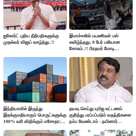
ஐகோர்ட் புதிய நீதிபதிகளுக்கு
இமாச்சலில் பயணிகள் பஸ்
முதல்வர் விஜய் வாழ்த்து..!!
கவிழ்ந்தது; 8 பேர் பலியான
சோகம்..!! பிரதமர் மோடி
இரங்கல்..!!
இந்தியாவில் இருந்து
தயவு செய்து யுபிஐ கட்டணம்
இறக்குமதியாகும் பொருட்களுக்கு
குறித்து பரப்பப்படும் வதந்திகளை
100% வரி விதிக்கும் மசோதா;
நம்ப வேண்டாம் - நயினார்
அமெரிக்கா நிறைவேற்றம்..!!
நாகேந்திரன்..!!