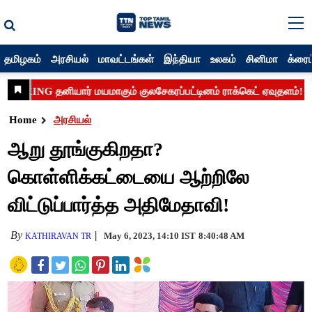
தமிழகம்
அரசியல்
மாவட்டங்கள்
இந்தியா
உலகம்
சினிமா
க்ரைம
Home
அரசியல்
ஆறு தூங்குகிறதா?
கொள்ளிக்கட்டையை ஆற்றிலே
விட்டுப்பார்த்த அதிமேதாவி!
By
May 6, 2023, 14:10 IST
8:40:48 AM
KATHIRAVAN TR