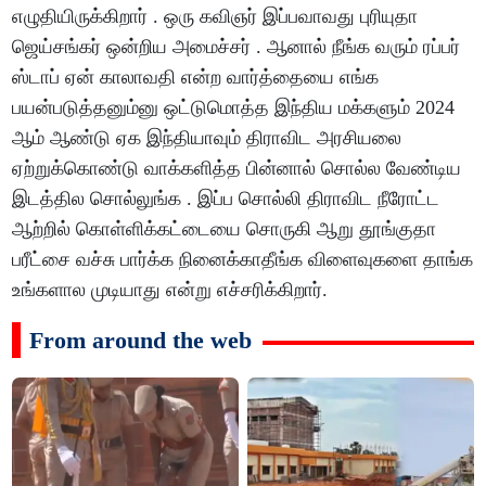
எழுதியிருக்கிறார் . ஒரு கவிஞர் இப்பவாவது புரியுதா
ஜெய்சங்கர் ஒன்றிய அமைச்சர் . ஆனால் நீங்க வரும் ரப்பர்
ஸ்டாப் ஏன் காலாவதி என்ற வார்த்தையை எங்க
பயன்படுத்தனும்னு ஒட்டுமொத்த இந்திய மக்களும் 2024
ஆம் ஆண்டு ஏக இந்தியாவும் திராவிட அரசியலை
ஏற்றுக்கொண்டு வாக்களித்த பின்னால் சொல்ல வேண்டிய
இடத்தில சொல்லுங்க . இப்ப சொல்லி திராவிட நீரோட்ட
ஆற்றில் கொள்ளிக்கட்டையை சொருகி ஆறு தூங்குதா
பரீட்சை வச்சு பார்க்க நினைக்காதீங்க விளைவுகளை தாங்க
உங்களால முடியாது என்று எச்சரிக்கிறார்.
From around the web