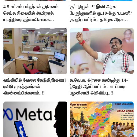
4.5 லட்சம் பக்தர்கள் தரிசனம்
குட் நியூஸ்..!! இனி அரசு
செய்த நிலையில் அமர்நாத்
பேருந்துகளில் ரூ.10-க்கு ‘பயணி’
யாத்திரை தற்காலிகமாக
குடிநீர் பாட்டில் - தமிழக அரசு
நிறுத்தம்..!!
அறிவிப்பு..!!
வங்கியில் வேலை தேடுகிறீர்களா?
த.வெ.க. அரசை கண்டித்து 14-
டிகிரி முடித்தவர்கள்
ந்தேதி ஆர்ப்பாட்டம் - எடப்பாடி
விண்ணப்பிக்கலாம்..!!
பழனிசாமி அறிவிப்பு..!!