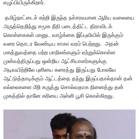
எழுப்பியிருக்கிறார்.
தமிழ்நாட்டைச் சுற்றி இருந்த நச்சரவமான ஆரிய வலையை
அருத்தெறிந்து சமூக நீதி படைத்திட்ட திராவிடக்
கொள்கைகள் மானுட வாழ்க்கை இப்புவியில் இருக்கும்
வரை தொடர வேண்டிய சாகா வரம் பெற்றது. அதன்
மகத்துவத்தை மற்ற மாநிலங்களும் ஏற்றுக்கொள்ள
முன்வந்திருப்பது ஒன்றிய ஆட்சியாளர்களுக்கு
அடிவயிற்றிலே புளியை கரைத்து இருப்பது போலவே
ஆட்டுத்தாடிக்கும் ஆட்டத்தை தந்து இருப்பதால்தான் தன்
எல்லைகளை மீறி கருத்து சொல்வதாக நினைத்து தன்
முகத்தில் தானே கரியை அள்ளி பூசி கொள்கிறது.