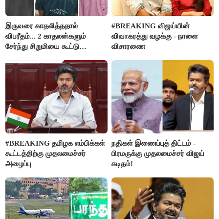
இருவரை காதலித்ததால்
#BREAKING விஜய்யின்
விபரீதம்... 2 காதலன்களும்
விவாகரத்து வழக்கு - நாளை
சேர்ந்து சிறுமியை கூட்டு
விசாரணை
வன்கொடுமை செய்து கொலை
செய்த கொடூரம்
#BREAKING தமிழக எம்பிக்கள்
நதிகள் இணைப்புத் திட்டம் -
கூட்டத்திற்கு முதலமைச்சர்
பிரமருக்கு முதலமைச்சர் விஜய்
அழைப்பு
கடிதம்!