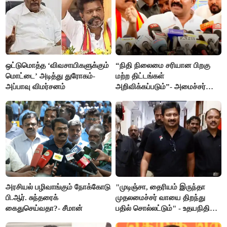
ஒட்டுமொத்த ‘விவசாயிகளுக்கும்
“நிதி நிலைமை சரியான பிறகு
மொட்டை’ அடித்து துரோகம்-
மற்ற திட்டங்கள்
அப்பாவு விமர்சனம்
அறிவிக்கப்படும்”- அமைச்சர்
நிர்மல்குமார் விளக்கம்
அரசியல் பழிவாங்கும் நோக்கோடு
"முடிஞ்சா, தைரியம் இருந்தா
பி.ஆர். சுந்தரைக்
முதலமைச்சர் வாயை திறந்து
கைதுசெய்வதா?- சீமான்
பதில் சொல்லட்டும்" - உதயநிதி
ஸ்டாலின்