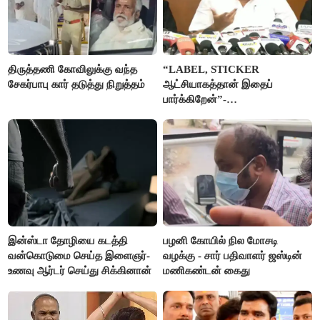
திருத்தணி கோவிலுக்கு வந்த
“LABEL, STICKER
சேகர்பாபு கார் தடுத்து நிறுத்தம்
ஆட்சியாகத்தான் இதைப்
பார்க்கிறேன்”-
எம்.ஆர்.கே.பன்னீர்செல்வம்
இன்ஸ்டா தோழியை கடத்தி
பழனி கோயில் நில மோசடி
வன்கொடுமை செய்த இளைஞர்-
வழக்கு - சார் பதிவாளர் ஜஸ்டின்
உணவு ஆர்டர் செய்து சிக்கினான்
மணிகண்டன் கைது