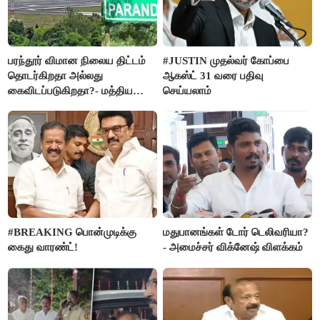
பரந்தூர் விமான நிலைய திட்டம்
#JUSTIN முதல்வர் கோப்பை
தொடர்கிறதா அல்லது
ஆகஸ்ட் 31 வரை பதிவு
கைவிடப்படுகிறதா?- மத்திய
செய்யலாம்
அரசு விளக்கம்
#BREAKING பொன்முடிக்கு
மதுபானங்கள் டோர் டெலிவரியா?
கைது வாரண்ட்!
- அமைச்சர் விக்னேஷ் விளக்கம்