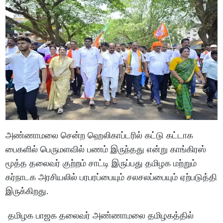
அண்ணாமலை சென்ற ஹெலிகாப்டரில் கட்டு கட்டாக
பைகளில் பெருமளவில் பணம் இருந்தது என்று காங்கிரஸ்
மூத்த தலைவர் குற்றம் சாட்டி இருப்பது தமிழக மற்றும்
கர்நாடக அரசியலில் பரபரப்பையும் சலசலப்பையும் ஏற்படுத்தி
இருக்கிறது.
தமிழக பாஜக தலைவர் அண்ணாமலை தமிழகத்தில்