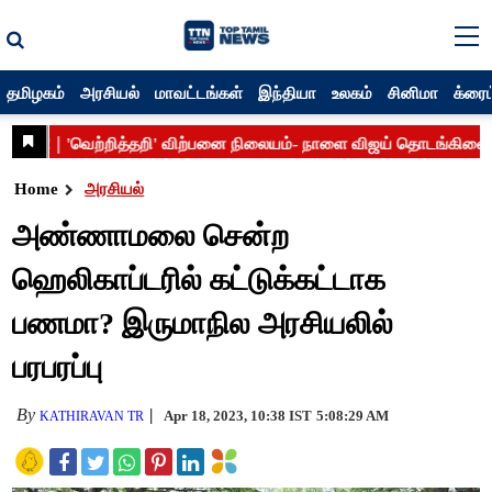
தமிழகம்
அரசியல்
மாவட்டங்கள்
இந்தியா
உலகம்
சினிமா
க்ரைம
Home
அரசியல்
அண்ணாமலை சென்ற
ஹெலிகாப்டரில் கட்டுக்கட்டாக
பணமா? இருமாநில அரசியலில்
பரபரப்பு
By
Apr 18, 2023, 10:38 IST
5:08:29 AM
KATHIRAVAN TR