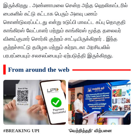
இருக்கிறது . அண்ணாமலை சென்ற அந்த ஹெலிகாப்டரில்
பைகளில் கட்டு கட்டாக பெரும் அளவு பணம்
கொண்டுவரப்பட்டது என்று உடுப்பி மாவட்ட கப்பு தொகுதி
காங்கிரஸ் வேட்பாளர் மற்றும் காங்கிரஸ் மூத்த தலைவர்
வினய்குமார் சொர்கி குற்றம் சாட்டியிருக்கிறார் . இந்த
குற்றச்சாட்டு தமிழக மற்றும் கர்நாடகா அரசியலில்
பரபரப்பையும் சலசலப்பையும் ஏற்படுத்தி இருக்கிறது.
From around the web
#BREAKING UPI
'வெற்றித்தறி' விற்பனை