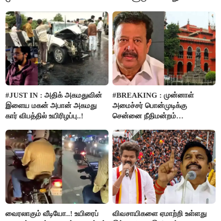
#JUST IN : அதிக் அகமதுவின்
#BREAKING : முன்னாள்
இளைய மகன் அபான் அகமது
அமைச்சர் பொன்முடிக்கு
கார் விபத்தில் உயிரிழப்பு..!
சென்னை நீதிமன்றம்
பிடிவாரண்ட்..!
வைரலாகும் வீடியோ..! உயிரைப்
விவசாயிகளை ஏமாற்றி உள்ளது