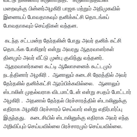
விட்டு நீக்கினார் கருணாநிதி. கருணாநிதியின்
மறைவுக்கு பின்னர்அழகிரி பாஜக மற்றும் அதிமுகவில்
இணையப் போவதாகவும் தனிக்கட்சி தொடங்கப்
போவதாகவும் செய்திகள் வந்தன.
கடந்த சட்டமன்ற தேர்தலின் போது அவர் தனிக் கட்சி
தொடங்க போகிறார் என்று அவரது ஆதரவாளர்கள்
தினமும் அவர் வீட்டு முன்பு குவிந்து வந்தனர்.
ஆதரவாளர்களை கூட்டி ஆலோசனைக் கூட்டமும்
நடத்தினார் அழகிரி . ஆனாலும் கடைசி நேரத்தில் அவர்
தேர்தலில் தனிக்கட்சி ஆரம்பிக்கவில்லை. ஆனாலும்
ஸ்டாலின் முதல்வராக விடமாட்டேன் என்று சபதம் போட்டார்
அழகிரி . அதனால் தேர்தல் பிரச்சாரத்தில் ஸ்டாலினுக்கு
எதிராக அழகிரி பிரச்சாரம் செய்வார் என்று எதிர்பார்ப்பு
இருந்தது. கடைசியில் ஸ்டாலினுக்கு எதிராக அவர் எந்த
அறிவிப்பும் செய்யவில்லை பிரச்சாரமும் செய்யவில்லை.