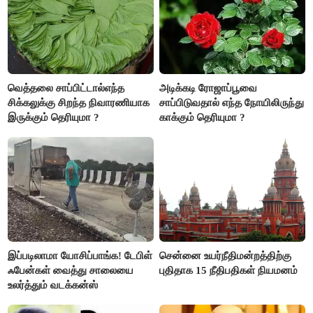
வெத்தலை சாப்பிட்டால்எந்த
அடிக்கடி ரோஜாப்பூவை
சிக்கலுக்கு சிறந்த நிவாரணியாக
சாப்பிடுவதால் எந்த நோயிலிருந்து
இருக்கும் தெரியுமா ?
காக்கும் தெரியுமா ?
இப்படிலாமா யோசிப்பாங்க! டேபிள்
சென்னை உயர்நீதிமன்றத்திற்கு
ஃபேன்கள் வைத்து சாலையை
புதிதாக 15 நீதிபதிகள் நியமனம்
உலர்த்தும் வடக்கன்ஸ்