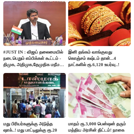
பங்கேற்பார்கள் - மாணிக்கம்
தாகூர்..!!
#JUST IN : விஜய் தலைமையில்
இனி தங்கம் வாங்குவது
நடைபெறும் எம்பிக்கள் கூட்டம் -
கொஞ்சம் கஷ்டம் தான்...4
திமுக, அதிமுக,தேமுதிக மநீம
நாட்களில் ரூ.6,120 உயர்வு..!
புறக்கணிப்பு..!
மது பிரியர்களுக்கு அடுத்த
மாதம் ரூ.3,000 பென்ஷன் தரும்
ஷாக்..! மது பாட்டிலுக்கு ரூ.20
மத்திய அரசின் திட்டம்! நாகை