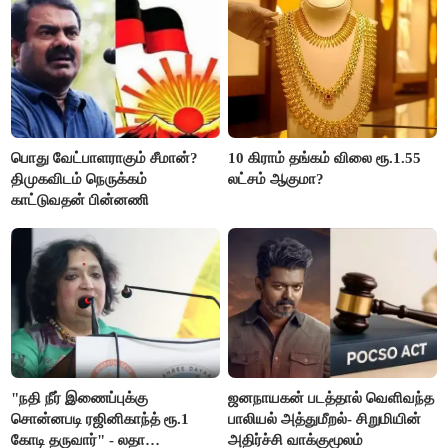
பொது வேட்பாளராகும் சீமான்?
10 கிராம் தங்கம் விலை ரூ.1.55
திமுகவிடம் நெருக்கம்
லட்சம் ஆகுமா?
காட்டுவதன் பின்னணி
"நதி நீர் இணைப்புக்கு
ஜனநாயகன் படத்தால் வெளிவந்த
சொன்னபடி ரஜினிகாந்த் ரூ.1
பாலியல் அத்துமீறல்- சிறுமியின்
கோடி தருவார்" - லதா
அதிர்ச்சி வாக்குமூலம்