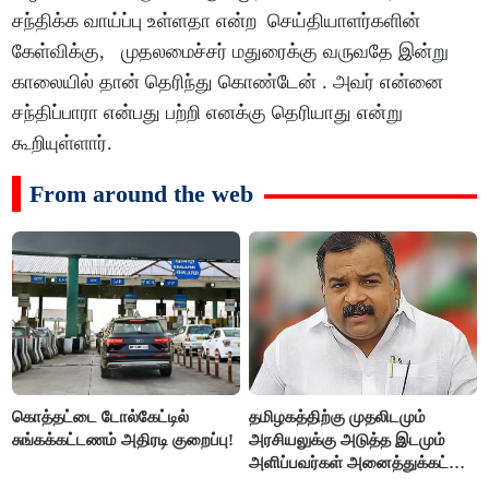
சந்திக்க வாய்ப்பு உள்ளதா என்ற செய்தியாளர்களின்
கேள்விக்கு, முதலமைச்சர் மதுரைக்கு வருவதே இன்று
காலையில் தான் தெரிந்து கொண்டேன் . அவர் என்னை
சந்திப்பாரா என்பது பற்றி எனக்கு தெரியாது என்று
கூறியுள்ளார்.
From around the web
கொத்தட்டை டோல்கேட்டில்
தமிழகத்திற்கு முதலிடமும்
சுங்கக்கட்டணம் அதிரடி குறைப்பு!
அரசியலுக்கு அடுத்த இடமும்
அளிப்பவர்கள் அனைத்துக்கட்சி
கூட்டத்தில் நிச்சயம்