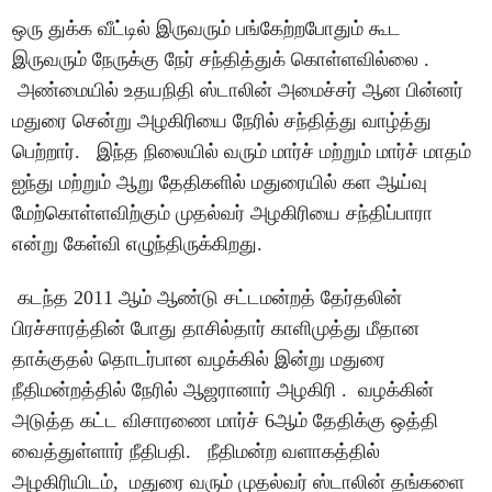
ஒரு துக்க வீட்டில் இருவரும் பங்கேற்றபோதும் கூட
இருவரும் நேருக்கு நேர் சந்தித்துக் கொள்ளவில்லை .
அண்மையில் உதயநிதி ஸ்டாலின் அமைச்சர் ஆன பின்னர்
மதுரை சென்று அழகிரியை நேரில் சந்தித்து வாழ்த்து
பெற்றார். இந்த நிலையில் வரும் மார்ச் மற்றும் மார்ச் மாதம்
ஐந்து மற்றும் ஆறு தேதிகளில் மதுரையில் கள ஆய்வு
மேற்கொள்ளவிற்கும் முதல்வர் அழகிரியை சந்திப்பாரா
என்று கேள்வி எழுந்திருக்கிறது.
கடந்த 2011 ஆம் ஆண்டு சட்டமன்றத் தேர்தலின்
பிரச்சாரத்தின் போது தாசில்தார் காளிமுத்து மீதான
தாக்குதல் தொடர்பான வழக்கில் இன்று மதுரை
நீதிமன்றத்தில் நேரில் ஆஜரானார் அழகிரி . வழக்கின்
அடுத்த கட்ட விசாரணை மார்ச் 6ஆம் தேதிக்கு ஒத்தி
வைத்துள்ளார் நீதிபதி. நீதிமன்ற வளாகத்தில்
அழகிரியிடம், மதுரை வரும் முதல்வர் ஸ்டாலின் தங்களை