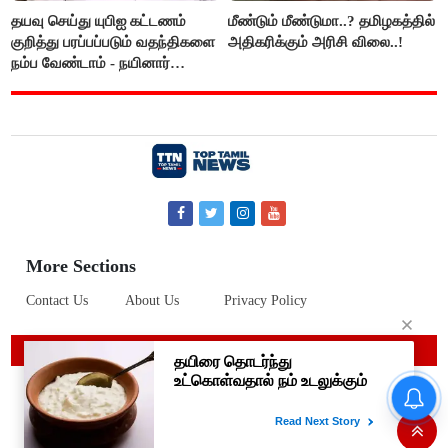
தயவு செய்து யுபிஐ கட்டணம்
மீண்டும் மீண்டுமா..? தமிழகத்தில்
குறித்து பரப்பப்படும் வதந்திகளை
அதிகரிக்கும் அரிசி விலை..!
நம்ப வேண்டாம் - நயினார்
நாகேந்திரன்..!!
More Sections
Contact Us
About Us
Privacy Policy
© 2019 Top Tamil News
தமிழக மக்களவை தொகுதிகள்
59 ஆக உயரும்: உத்தேச பட்டியல்
இதோ!