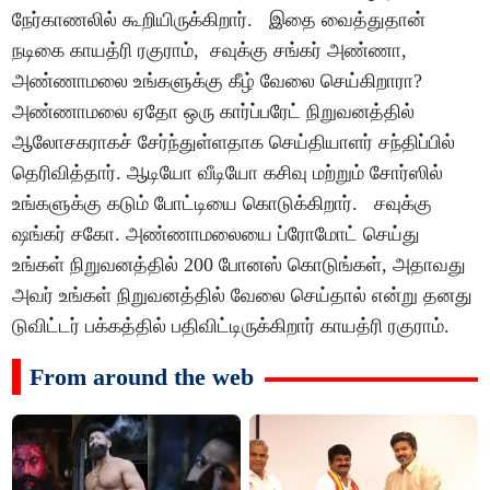
நேர்காணலில் கூறியிருக்கிறார். இதை வைத்துதான்
நடிகை காயத்ரி ரகுராம், சவுக்கு சங்கர் அண்ணா,
அண்ணாமலை உங்களுக்கு கீழ் வேலை செய்கிறாரா?
அண்ணாமலை ஏதோ ஒரு கார்ப்பரேட் நிறுவனத்தில்
ஆலோசகராகச் சேர்ந்துள்ளதாக செய்தியாளர் சந்திப்பில்
தெரிவித்தார். ஆடியோ வீடியோ கசிவு மற்றும் சோர்ஸில்
உங்களுக்கு கடும் போட்டியை கொடுக்கிறார். சவுக்கு
ஷங்கர் சகோ. அண்ணாமலையை ப்ரோமோட் செய்து
உங்கள் நிறுவனத்தில் 200 போனஸ் கொடுங்கள், அதாவது
அவர் உங்கள் நிறுவனத்தில் வேலை செய்தால் என்று தனது
டுவிட்டர் பக்கத்தில் பதிவிட்டிருக்கிறார் காயத்ரி ரகுராம்.
From around the web