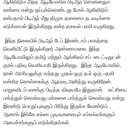
ஆகிவிடும் அந்த ஆடியோவில் பிடிஆர் சொன்னதும்
உண்மை என்று ஒப்புக்கொண்டது போல் ஆகிவிடும்
என்பதால் பிடிஆர் மீது திமுக தலைமை நடவடிக்கை
எடுக்காமல் இருக்கிறது என்ற தகவல் பரவி வருகிறது.
இந்த நிலையில் பிடிஆர் டேப் இரண்டாம் பாகத்தை
வெளியிட்டு இருக்கிறார் அண்ணாமலை. இந்த
ஆடியோவிலும் தமிழ் மற்றும் ஆங்கிலம் சப் -டைட்டிலுடன்
குரல் பதிவு வெளியாகி இருக்கிறது. இந்த ஆடியோவில்,
நான் அரசியலுக்கு வந்தது முதல் ஒரு நபர் ஒரு பதவி
என்கிற கொள்கைக்கு ஆதரவு அளித்து வருகிறேன்.
பாஜகவிடம் எனக்கு பிடித்த விஷயமே இதுதான். கட்சியை
பார்த்துக் கொள்வது மக்களை பார்த்துக் கொள்வது என்று
இரண்டு பொறுப்புகளும் பிரிந்து இருக்க வேண்டும் .
ஆனால் இங்கே எல்லா முடிவுகளையும் எம்எல்ஏக்களும்
அமைச்சர்களும் எடுக்கிறார்கள்.