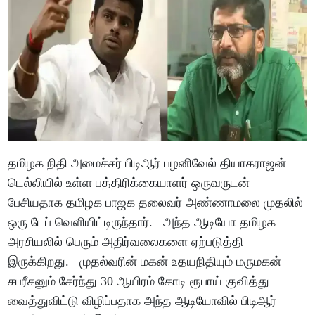
தமிழக நிதி அமைச்சர் பிடிஆர் பழனிவேல் தியாகராஜன்
டெல்லியில் உள்ள பத்திரிக்கையாளர் ஒருவருடன்
பேசியதாக தமிழக பாஜக தலைவர் அண்ணாமலை முதலில்
ஒரு டேப் வெளியிட்டிருந்தார். அந்த ஆடியோ தமிழக
அரசியலில் பெரும் அதிர்வலைகளை ஏற்படுத்தி
இருக்கிறது. முதல்வரின் மகன் உதயநிதியும் மருமகன்
சபரீசனும் சேர்ந்து 30 ஆயிரம் கோடி ரூபாய் குவித்து
வைத்துவிட்டு விழிப்பதாக அந்த ஆடியோவில் பிடிஆர்