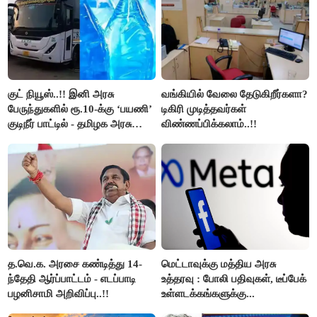
குட் நியூஸ்..!! இனி அரசு
வங்கியில் வேலை தேடுகிறீர்களா?
பேருந்துகளில் ரூ.10-க்கு ‘பயணி’
டிகிரி முடித்தவர்கள்
குடிநீர் பாட்டில் - தமிழக அரசு
விண்ணப்பிக்கலாம்..!!
அறிவிப்பு..!!
த.வெ.க. அரசை கண்டித்து 14-
மெட்டாவுக்கு மத்திய அரசு
ந்தேதி ஆர்ப்பாட்டம் - எடப்பாடி
உத்தரவு : போலி பதிவுகள், டீப்பேக்
பழனிசாமி அறிவிப்பு..!!
உள்ளடக்கங்களுக்கு...