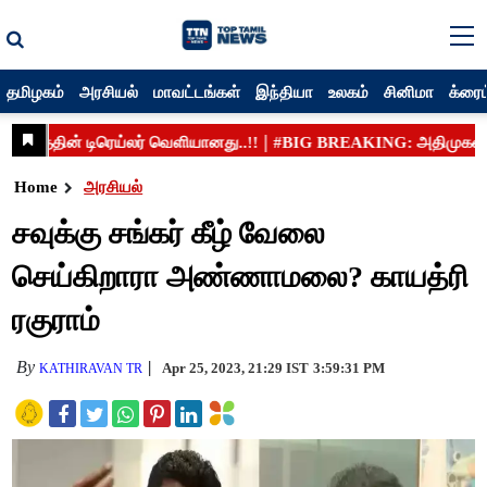
தமிழகம்
அரசியல்
மாவட்டங்கள்
இந்தியா
உலகம்
சினிமா
க்ரைம
Home
அரசியல்
சவுக்கு சங்கர் கீழ் வேலை
செய்கிறாரா அண்ணாமலை? காயத்ரி
ரகுராம்
By
Apr 25, 2023, 21:29 IST
3:59:31 PM
KATHIRAVAN TR