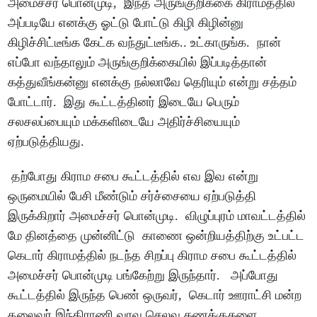
அமைச்சர் பொன்முடி, இந்த அருங்குறிக்கை கிராமத்தில்
அப்படியே எனக்கு ஓட்டு போட்டு கிழி கிழின்னு
கிழிச்சிட்டீங்க கேட்க வந்துட்டீங்க.. உட்காருங்க. நான்
எப்போ வந்தாலும் அருங்குறிக்கையில் இப்படித்தான்
கத்துவீங்கன்னு எனக்கு நல்லாவே தெரியும் என்று சத்தம்
போட்டார். இது கூட்டத்தினர் இடையே பெரும்
சலசலப்பையும் மக்களிடையே அதிர்ச்சியையும்
ஏற்படுத்தியது.
தற்போது கிராம சபை கூட்டத்தில் எவ இவ என்று
ஒருமையில் பேசி மீண்டும் சர்ச்சையை ஏற்படுத்தி
இருக்கிறார் அமைச்சர் பொன்முடி. விழுப்புரம் மாவட்டத்தில்
மே தினத்தை முன்னிட்டு காணை ஒன்றியத்திற்கு உட்பட்ட
கெடார் கிராமத்தில் நடந்த சிறப்பு கிராம சபை கூட்டத்தில்
அமைச்சர் பொன்முடி பங்கேற்று இருந்தார். அப்போது
கூட்டத்தில் இருந்த பெண் ஒருவர், கெடார் ஊராட்சி மன்ற
தலைவர் இந்திராணி வரவு செலவு கணக்குகளை