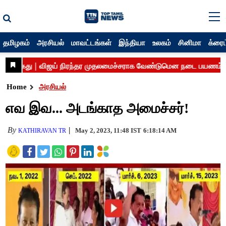
தமிழகம்
அரசியல்
மாவட்டங்கள்
இந்தியா
உலகம்
சினிமா
க்ரைம
Home
அரசியல்
எவ இவ... அடங்காத அமைச்சர்!
By
May 2, 2023, 11:48 IST
6:18:14 AM
KATHIRAVAN TR