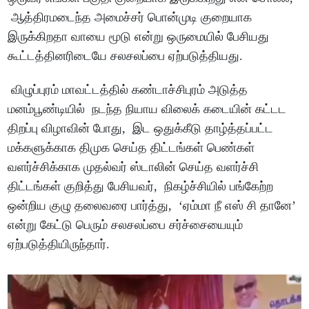
ஆத்திரமடைந்த அமைச்சர் பொன்முடி குறையாக
இருக்கிறதா வாயை மூடு என்று ஒருமையில் பேசியது
கூட்டத்தினரிடையே சலசலப்பை ஏற்படுத்தியது.
விழுப்புரம் மாவட்டத்தில் கண்டாச்சிபுரம் அடுத்த
மனம்பூண்டியில் நடந்த நியாய விலைக் கடையின் கட்டட
திறப்பு விழாவின் போது, இட ஒதுக்கீடு தாழ்த்தப்பட்ட
மக்களுக்காக திமுக செய்த திட்டங்கள் பெண்கள்
வளர்ச்சிக்காக முதல்வர் ஸ்டாலின் செய்த வளர்ச்சி
திட்டங்கள் குறித்து பேசியவர், நிகழ்ச்சியில் பங்கேற்ற
ஒன்றிய குழு தலைவரை பார்த்து, ‘ஏம்மா நீ எஸ் சி தானே’
என்று கேட்டு பெரும் சலசலப்பை சர்ச்சையையும்
ஏற்படுத்தியிருந்தார்.