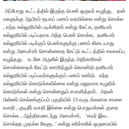
அப்போது கூட்டத்தில் இருந்த பெண் ஒருவர் எழுந்து, தன்
மகளுக்கு ஆயிரம் ரூபாய் பணம் வரவில்லை என்று சொல்ல
, எந்த கல்லூரியில் படிக்கிறார் என்று கேட்க, தனியார்
கல்லூரியில் படிப்பதாக அந்த பெண் சொல்ல, தனியார்
கல்லூரியில் படிக்கும் பெண்களுக்கு பணம் கிடையாது
என்று அமைச்சர் சொன்னதை கேட்டு கூட்டத்தில் சலசலப்பு
எழுந்தது . உடனே அருகில் இருந்த அதிகாரிகள்
சொன்னதைக் கேட்டு சுசாரித்துக் கொண்டு தனியார்
கல்லூரியில் படிப்பவர்களுக்கும் பணம் உண்டு. எந்த
கல்லூரியில் கொடுக்கவில்லை என்று மனுவாக எழுதிக்
கொடுங்கள் என்று சொன்னதும் சமாளித்தார். அதன்
பின்னர் செல்லங்குப்பம் பகுதியில் 13 வருடங்களாக சாலை
வசதி , குடிநீர் வசதி இல்லை என்று பொதுமக்கள் குறை
சொல்ல , ஆத்திரமடைந்து அமைச்சர், ’எவர் இவ..
சொல்றத முதல்ல கேளு..’ என்று எரிச்சலில் ஒருமையில்