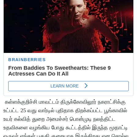
கள்ளக்குறிச்சி மாவட்டம் திருக்கோவிலூர் நகராட்சிக்கு
உட்பட்ட 25 வது வார்டில் புதிதாக திறக்கப்பட்ட பூங்காவில்
உயர் கல்வித் துறை அமைச்சர் பொன்முடி நலத்திட்ட
உதவிகளை வழங்கிய போது கூட்டத்தில் இருந்த மூதாட்டி
ஒருவர் எங்கள் பகுதி குறையாக இருக்கிறது என சொல்ல,