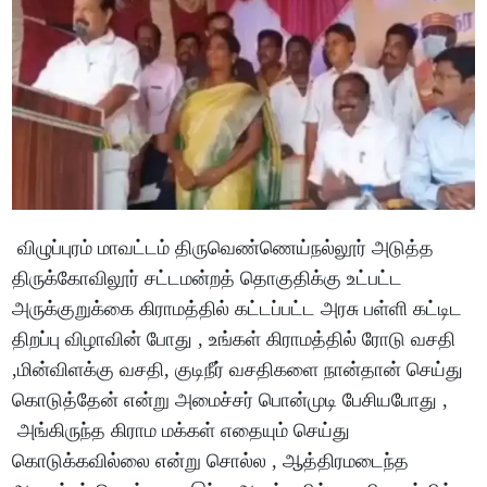
விழுப்புரம் மாவட்டம் திருவெண்ணெய்நல்லூர் அடுத்த
திருக்கோவிலூர் சட்டமன்றத் தொகுதிக்கு உட்பட்ட
அருக்குறுக்கை கிராமத்தில் கட்டப்பட்ட அரசு பள்ளி கட்டிட
திறப்பு விழாவின் போது , உங்கள் கிராமத்தில் ரோடு வசதி
,மின்விளக்கு வசதி, குடிநீர் வசதிகளை நான்தான் செய்து
கொடுத்தேன் என்று அமைச்சர் பொன்முடி பேசியபோது ,
அங்கிருந்த கிராம மக்கள் எதையும் செய்து
கொடுக்கவில்லை என்று சொல்ல , ஆத்திரமடைந்த