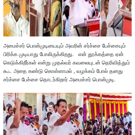
அமைச்சர் பொன்முடியையும் அவரின் சர்ச்சை பேச்சையும்
பிரிக்க முடியாது போலிருக்கிறது. என் தூக்கத்தை ஏன்
கெடுக்கிறீர்கள் என்று முதல்வர் கவலையுடன் தெரிவித்தும்
கூட அதை கண்டு கொள்ளாமல் , வழக்கம் போல் தனது
சர்ச்சை பேச்சை தொடர்கிறார் அமைச்சர் பொன்முடி.