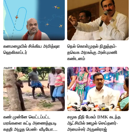
கனமழையில் சிக்கிய அமித்ஷா
நெல் கொள்முதல் நிறுத்தம்-
ஹெலிகாப்டர்
தவெக அரசுக்கு அன்புமணி
கண்டனம்
கண் முன்னே வெட்டப்பட்ட
சமூக நீதி பேசும் DMK கடந்த
மரங்களை கட்டி அணைத்தபடி
ஆட்சியில் ஊழல் செய்தனர்-
கதறி அழுத பெண்- வீடியோ
அமைச்சர் அருண்ராஜ்