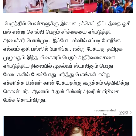
பேருந்தில் பெண்களுக்கு இலவச டிக்கெட் திட்டத்தை ஓசி
பஸ் என்று சொல்லி பெரும் சர்ச்சையை ஏற்படுத்தி
அமைச்சர் பொன்முடி. இப்போ பஸ்ஸில் எப்படி போறீங்க
எல்லாம் ஓசி பஸ்ஸில் போறீங்க.. என்று பேசியது தமிழக
முழுவதும் இந்த விவகாரம் பெரும் அதிர்வலைகளை
ஏற்படுத்திய நிலையில் முதல்வர் ஸ்டாலினும் பொது
மேடைகளில் பேசும்போது பார்த்து பேசுங்கள் என்று
எச்சரித்த பின்னர் தான் பேசியதற்கு வருத்தம் தெரிவித்து
கொண்டார். ஆனால் அதன் பின்னர் அவரின் சர்ச்சை
பேச்சு தொடர்கிறது.