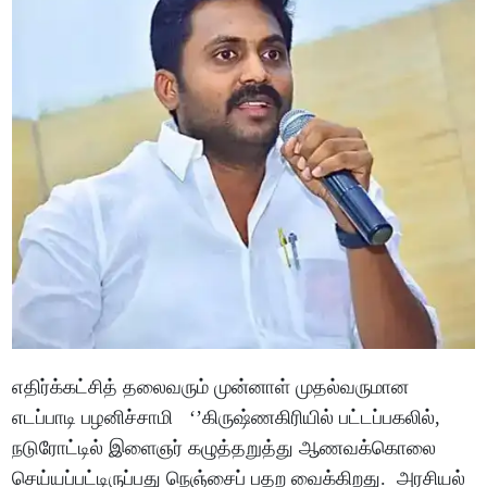
எதிர்க்கட்சித் தலைவரும் முன்னாள் முதல்வருமான
எடப்பாடி பழனிச்சாமி ‘’கிருஷ்ணகிரியில் பட்டப்பகலில்,
நடுரோட்டில் இளைஞர் கழுத்தறுத்து ஆணவக்கொலை
செய்யப்பட்டிருப்பது நெஞ்சைப் பதற வைக்கிறது. அரசியல்