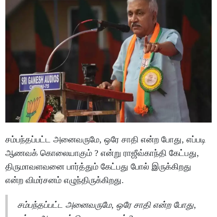
சம்பந்தப்பட்ட அனைவருமே, ஒரே சாதி என்ற போது, எப்படி
ஆணவக் கொலையாகும் ? என்று ராஜீவ்காந்தி கேட்பது,
திருமாவளவனை பார்த்தும் கேட்பது போல் இருக்கிறது
என்ற விமர்சனம் எழுந்திருக்கிறது.
சம்பந்தப்பட்ட அனைவருமே, ஒரே சாதி என்ற போது,