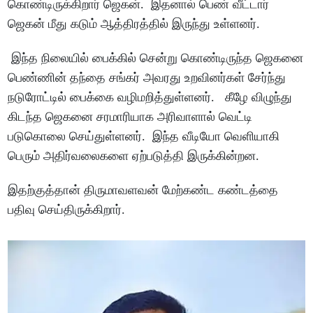
கொண்டிருக்கிறார் ஜெகன். இதனால் பெண் வீட்டார்
ஜெகன் மீது கடும் ஆத்திரத்தில் இருந்து உள்ளனர்.
இந்த நிலையில் பைக்கில் சென்று கொண்டிருந்த ஜெகனை
பெண்ணின் தந்தை சங்கர் அவரது உறவினர்கள் சேர்ந்து
நடுரோட்டில் பைக்கை வழிமறித்துள்ளனர். கீழே விழுந்து
கிடந்த ஜெகனை சரமாரியாக அரிவாளால் வெட்டி
படுகொலை செய்துள்ளனர். இந்த வீடியோ வெளியாகி
பெரும் அதிர்வலைகளை ஏற்படுத்தி இருக்கின்றன.
இதற்குத்தான் திருமாவளவன் மேற்கண்ட கண்டத்தை
பதிவு செய்திருக்கிறார்.