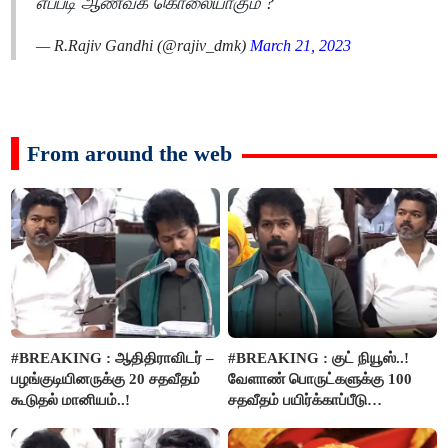
எப்படி ஆணவக் கொலையாகும் ?
— R.Rajiv Gandhi (@rajiv_dmk)
March 21, 2023
From around the web
#BREAKING : ஆதிதிராவிடர் –
#BREAKING : குட் நியூஸ்..!
பழங்குடியினருக்கு 20 சதவீதம்
வேளாண் பொருட்களுக்கு 100
கூடுதல் மானியம்..!
சதவீதம் பயிர்க்காப்பீடு
வழங்கபடும் - அமைச்சர்
வினோத்..!