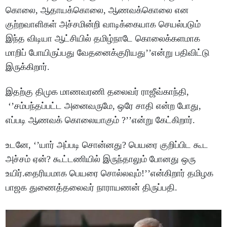
கொலை, ஆதாயக்கொலை, ஆணவக்கொலை என
குற்றவாளிகள் அச்சமின்றி வாடிக்கையாக செயல்படும்
இந்த விடியா ஆட்சியில் தமிழ்நாடே கொலைக்களமாக
மாறிப் போயிருப்பது வேதனைக்குரியது’’என்று பதிவிட்டு
இருக்கிறார்.
இதற்கு திமுக மாணவரணி தலைவர் ராஜீவ்காந்தி,
‘’சம்பந்தப்பட்ட அனைவருமே, ஒரே சாதி என்ற போது,
எப்படி ஆணவக் கொலையாகும் ?’’என்று கேட்கிறார்.
உடனே, ‘’யார் அப்படி சொன்னது? பெயரை குறிப்பிட கூட
அச்சம் ஏன்? கூட்டணியில் இருந்தாலும் போனது ஒரு
உயிர்.தைரியமாக பெயரை சொல்லவும்!’’என்கிறார் தமிழக
பாஜக துணைத்தலைவர் நாராயணன் திருப்பதி.