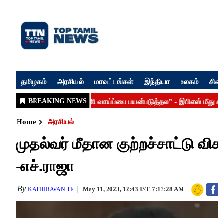
தமிழகம்
அரசியல்
மாவட்டங்கள்
இந்தியா
உலகம்
சி
Home
அரசியல்
முதல்வர் மீதான குற்றச்சாட்டு 
-எச்.ராஜா
By
May 11, 2023, 12:43 IST
7:13:28 AM
KATHIRAVAN TR