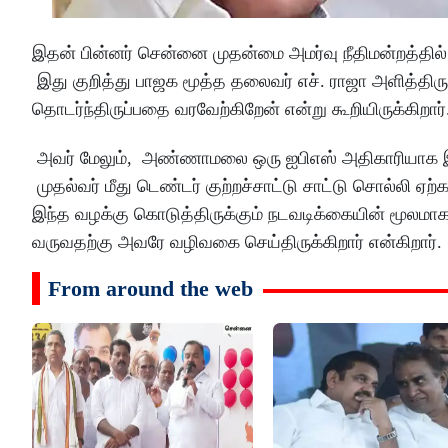
இதன் பின்னர் சென்னை முதன்மை அமர்வு நீதிமன்றத்தில
இது குறித்து பாஜக மூத்த தலைவர் எச். ராஜா அளித்திரு
தொடர்ந்திருப்பதை வரவேற்கிறேன் என்று கூறியிருக்கிறார்
அவர் மேலும், அண்ணாமலை ஒரு ஐபிஎஸ் அதிகாரியாக இருந்
முதல்வர் மீது டெண்டர் குற்றச்சாட்டு சாட்டு சொல்லி ஏற்
இந்த வழக்கு கொடுத்திருக்கும் நடவடிக்கையின் மூலமாக அ
வருவதற்கு அவரே வழிவகை செய்திருக்கிறார் என்கிறார்.
From around the web