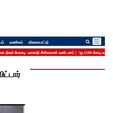
பம்
வணிகம்
விளையாட்டு
ட்டார்