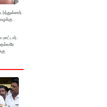
்ந்துள்ளார்.
 வழக்கு
மாட்டார்.
முதல்வரே
்கு