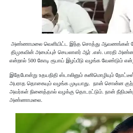
அண்ணாமலை வெளியிட்ட இந்த சொத்து ஆவணங்கள் போலியான
திமுகவின் அமைப்புச் செயலாளர் ஆர் .எஸ். பாரதி அண்ண
என்றால் 500 கோடி ரூபாய் இழப்பீடு வழங்க வேண்டும் என்று
இதேபோன்று உதயநிதி ஸ்டாலினும் கனிமொழியும் நோட்டீஸ் அ
அபராத தொகையும் வழங்க முடியாது. நான் சொன்ன குற்ற
அவர்கள் நினைத்தால் வழக்கு தொடரட்டும். நான் நீதிமன்றத
அண்ணாமலை.