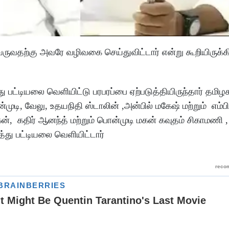
வருவதற்கு அவரே வழிவகை செய்துவிட்டார் என்று கூறியிருக்க
து பட்டியலை வெளியிட்டு பரபரப்பை ஏற்படுத்தியிருந்தார் தமி
, வேலு, உதயநிதி ஸ்டாலின் ,அன்பில் மகேஷ் மற்றும் எம்பி
ன், கதிர் ஆனந்த் மற்றும் பொன்முடி மகன் கவுதம் சிகாமணி ,
த்து பட்டியலை வெளியிட்டார்