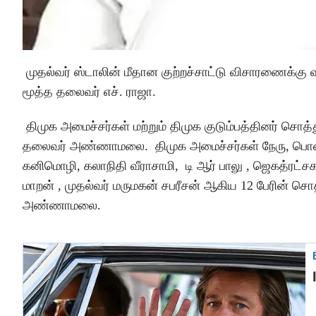
முதல்வர் ஸ்டாலின் மீதான குற்றச்சாட்டு விசாரணைக்கு 
மூத்த தலைவர் எச். ராஜா.
திமுக அமைச்சர்கள் மற்றும் திமுக குடும்பத்தினர் சொத்
தலைவர் அண்ணாமலை. திமுக அமைச்சர்கள் நேரு, பொன்முடி
கனிமொழி, கலாநிதி வீராசாமி, டி ஆர் பாலு , ஜெகத்ரட்சக
மாறன் , முதல்வர் மருமகன் சபரீசன் ஆகிய 12 பேரின் சொ
அண்ணாமலை.