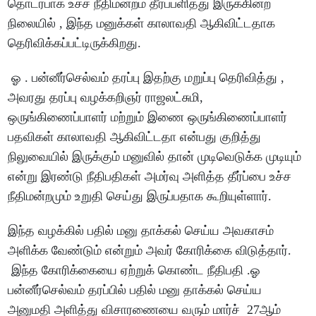
தொடர்பாக உச்ச நீதிமன்றம் தீர்ப்பளித்து இருக்கின்ற
நிலையில் , இந்த மனுக்கள் காலாவதி ஆகிவிட்டதாக
தெரிவிக்கப்பட்டிருக்கிறது.
ஓ . பன்னீர்செல்வம் தரப்பு இதற்கு மறுப்பு தெரிவித்து ,
அவரது தரப்பு வழக்கறிஞர் ராஜலட்சுமி,
ஒருங்கிணைப்பாளர் மற்றும் இணை ஒருங்கிணைப்பாளர்
பதவிகள் காலாவதி ஆகிவிட்டதா என்பது குறித்து
நிலுவையில் இருக்கும் மனுவில் தான் முடிவெடுக்க முடியும்
என்று இரண்டு நீதிபதிகள் அமர்வு அளித்த தீர்ப்பை உச்ச
நீதிமன்றமும் உறுதி செய்து இருப்பதாக கூறியுள்ளார்.
இந்த வழக்கில் பதில் மனு தாக்கல் செய்ய அவகாசம்
அளிக்க வேண்டும் என்றும் அவர் கோரிக்கை விடுத்தார்.
இந்த கோரிக்கையை ஏற்றுக் கொண்ட நீதிபதி .ஓ
பன்னீர்செல்வம் தரப்பில் பதில் மனு தாக்கல் செய்ய
அனுமதி அளித்து விசாரணையை வரும் மார்ச் 27ஆம்