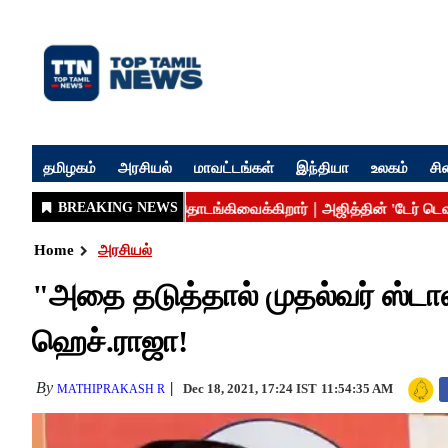
தமிழகம்
அரசியல்
மாவட்டங்கள்
இந்தியா
உலகம்
சி
Home
அரசியல்
"அதை தடுத்தால் முதல்வர் ஸ்டாலி
ஹெச்.ராஜா!
By
Dec 18, 2021, 17:24 IST
11:54:35 AM
MATHIPRAKASH R