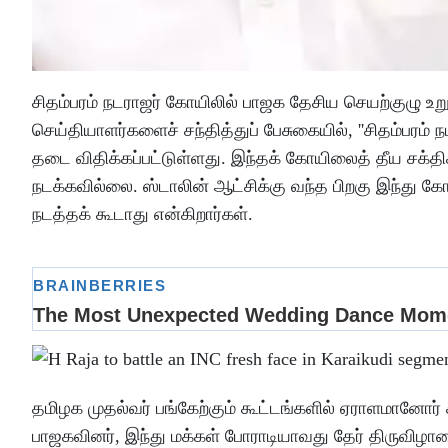
சிதம்பரம் நடராஜர் கோயிலில் பாஜக தேசிய செயற்குழு உற
செய்தியாளர்களைச் சந்தித்துப் பேசுகையில், ''சிதம்பரம
தடை விதிக்கப்பட்டுள்ளது. இந்தக் கோயிலைத் தீய சக்த
நடக்கவில்லை. ஸ்டாலின் ஆட்சிக்கு வந்த பிறகு இந்து க
நடத்தக் கூடாது என்கிறார்கள்.
தமிழக முதல்வர் பங்கேற்கும் கூட்டங்களில் ஏராளமானோர் 
பாஜகவினர், இந்து மக்கள் போராடியாவது தேர் திருவிழா