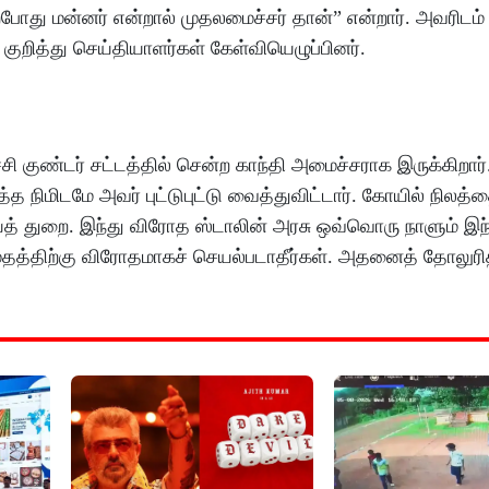
்போது மன்னர் என்றால் முதலமைச்சர் தான்” என்றார். அவரிடம்
ித்து செய்தியாளர்கள் கேள்வியெழுப்பினர்.
்சி குண்டர் சட்டத்தில் சென்ற காந்தி அமைச்சராக இருக்கிறார
மிடமே அவர் புட்டுபுட்டு வைத்துவிட்டார். கோயில் நிலத்த
த் துறை. இந்து விரோத ஸ்டாலின் அரசு ஒவ்வொரு நாளும் இந
தத்திற்கு விரோதமாகச் செயல்படாதீர்கள். அதனைத் தோலுரித