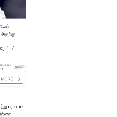
 அவர்
் அதற்கு
ு
ேரோட்டம்
ற்று பரவுமா?
வில்லை