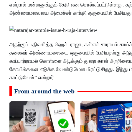
என்றால் மன்னனுக்குக் கேடு என சொல்லப்பட்டுள்ளது. தற
அண்ணாமலையை அமைச்சர் காந்தி ஒருமையில் பேசியது குற
அதற்குப் பதிலளித்த ஹெச். ராஜா, கள்ளச் சாராயம் காய்ச
தலைவர் அண்ணாமலையை ஒருமையில் பேசியதற்கு அடுத்த நி
காப்பாற்றாமல் கொள்ளை அடிக்கும் துறை தான் அறநிலைய
கோயில்களை எடுக்க வேண்டுமென மிரட்டுகிறது. இந்து ம
காட்டுவேன்” என்றார்.
From around the web