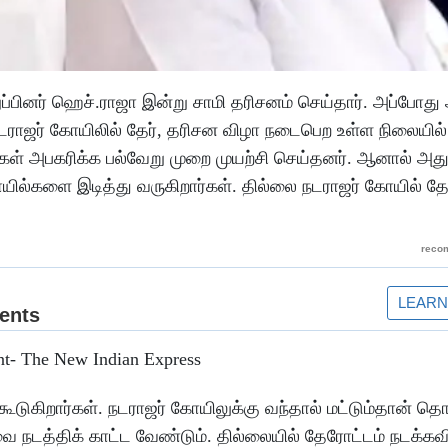
ுப்பினர் ஹெச்.ராஜா இன்று சாமி தரிசனம் செய்தார். அப்போது
் நடராஜர் கோயிலில் தேர், தரிசன விழா நடைபெற உள்ள நிலையில
ிகள் அபகரிக்க பல்வேறு முறை முயற்சி செய்தனர். ஆனால் அத
ோயில்களை இடித்து வருகிறார்கள். தில்லை நடராஜர் கோயில் த
கூடுகிறார்கள். நடராஜர் கோயிலுக்கு வந்தால் மட்டும்தான் தொ
வை நடத்திக் காட்ட வேண்டும். தில்லையில் தேரோட்டம் நடக்க