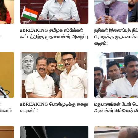
#BREAKING தமிழக எம்பிக்கள்
நதிகள் இணைப்புத் திட்
ை
கூட்டத்திற்கு முதலமைச்சர் அழைப்பு
பிரமருக்கு முதலமைச்ச
கடிதம்!
ை
#BREAKING பொன்முடிக்கு கைது
மதுபானங்கள் டோர் டெ
்யலாம்
வாரண்ட்!
அமைச்சர் விக்னேஷ் வ