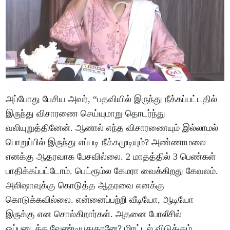
அப்போது பேசிய அவர், “பதவியில் இருந்து நீக்கப்பட்டதில்
இருந்து விசாரணை செய்யுமாறு தொடர்ந்து
வலியுறுத்தினேன். ஆனால் எந்த விசாரணையும் இல்லாமல்
பொறுப்பில் இருந்து எப்படி நீக்கமுடியும்? அண்ணாமலை
எனக்கு ஆதரவாக பேசவில்லை. 2 மாதத்தில் 3 பெண்கள்
பாதிக்கப்பட்டோம். பெட்ரூம்ல கேமரா வைக்கிறது கேவலம்.
அலிஷாவுக்கு கொடுத்த ஆதரவை எனக்கு
கொடுக்கவில்லை. என்னைப்பற்றி வீடியோ, ஆடியோ
இருக்கு என சொல்கிறார்கள். அதனை போலீசில்
ஒப்படைக்க வேண்டியதுதானே? மிரட்டல் விடுக்கும்