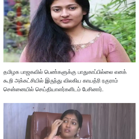
தமிழக பாஜகவில் பெண்களுக்கு பாதுகாப்பில்லை எனக்
கூறி அக்கட்சியில் இருந்து விலகிய காயத்ரி ரகுராம்
சென்னையில் செய்தியாளர்களிடம் பேசினார்.