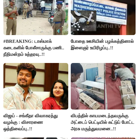
#BREAKING: டாஸ்மாக்
போதை ஊசியின் பழக்கத்தினால்
கடைகளில் போலீசாருக்கு பணி..
இளைஞர் உயிரிழப்பு..!!
நீதிமன்றம் உத்தரவு..!!
விஜய் - சங்கீதா விவாகரத்து
விபத்தில் காயமடைந்தவருக்கு
வழக்கு : விசாரணை
அட்டைப் பெட்டியில் கட்டுப் போட்ட
ஒத்திவைப்பு..!!
அரசு மருத்துவமனை..!!