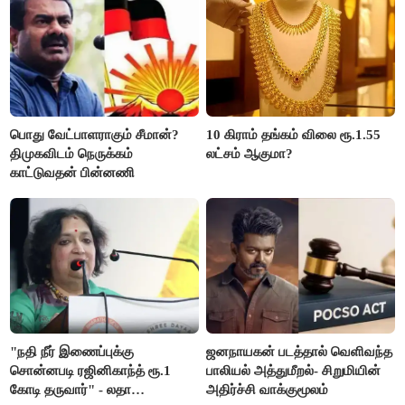
பொது வேட்பாளராகும் சீமான்?
10 கிராம் தங்கம் விலை ரூ.1.55
திமுகவிடம் நெருக்கம்
லட்சம் ஆகுமா?
காட்டுவதன் பின்னணி
"நதி நீர் இணைப்புக்கு
ஜனநாயகன் படத்தால் வெளிவந்த
சொன்னபடி ரஜினிகாந்த் ரூ.1
பாலியல் அத்துமீறல்- சிறுமியின்
கோடி தருவார்" - லதா
அதிர்ச்சி வாக்குமூலம்