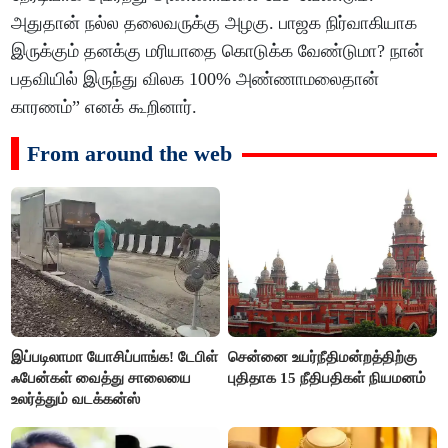
அதுதான் நல்ல தலைவருக்கு அழகு. பாஜக நிர்வாகியாக
இருக்கும் தனக்கு மரியாதை கொடுக்க வேண்டுமா? நான்
பதவியில் இருந்து விலக 100% அண்ணாமலைதான்
காரணம்” எனக் கூறினார்.
From around the web
இப்படிலாமா யோசிப்பாங்க! டேபிள்
சென்னை உயர்நீதிமன்றத்திற்கு
ஃபேன்கள் வைத்து சாலையை
புதிதாக 15 நீதிபதிகள் நியமனம்
உலர்த்தும் வடக்கன்ஸ்