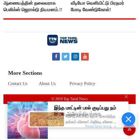
ஆணையத்தின் தலைவராக
வீடியோ வெளியிட்டு பிரதமர்
பெலிக்ஸ் ஜெரால்டு நியமனம்.!!
மோடி வேண்டுகோள்!
More Sections
Contact Us
About Us
Privacy Policy
© 2019 Top Tamil News
#BREAKING ஷாக் கொடுத்த
தங்கம் விலை! அதிரடி விலை
உயர்வு