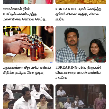
சமைக்காமல் ரீல்ஸ்
#BREAKING ஷாக் கொடுத்த
போட்டுக்கொண்டிருந்த
தங்கம் விலை! அதிரடி விலை
மனைவியை கொலை செய்த
உயர்வு
கணவர்!
மதுபானங்கள் மீது புதிய வரியை
#BREAKING புதிய திருப்பம்!
விதிக்க தமிழக அரசு முடிவு
விவாகரத்தை வாபஸ் வாங்கிய
சங்கீதா