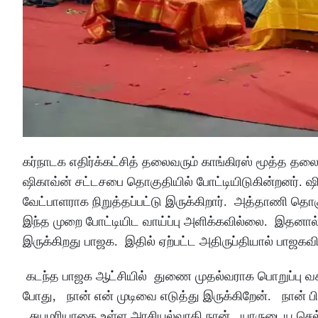
கர்நாடக எதிர்க்கட்சித் தலைவரும் காங்கிரஸ் மூத்த 
ஷிகாவ்ன் சட்டசபை தொகுதியில் போட்டியிடுகின்றனர். ஷிக
வேட்பாளராக நிறுத்தப்பட்டு இருக்கிறார். அத்தாணி தொகு
இந்த முறை போட்டியிட வாய்ப்பு அளிக்கவில்லை. இதனால
இருக்கிறது பாஜக. இதில் ஏற்பட்ட அதிருப்தியால் பாஜகவில்
கடந்த பாஜக ஆட்சியில் துணை முதல்வராக பொறுப்பு வகித
போது, நான் என் முடிவை எடுத்து இருக்கிறேன். நான் பிச
. சுயமரியாதை உள்ள அரசியல்வாதி நான். யாருடைய செல்வ