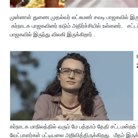
முன்னாள் துணை முதல்வர் லட்சுமண் சவடி பாஜகவில் இருந்த
கர்நாடக பாஜகவினர் கடும் அதிர்ச்சியில் உள்ளனர். சட்
பாஜகவில் இருந்து விலகி இருக்கிறார் .
கர்நாடக மாநிலத்தில் வரும் மே பத்தாம் தேதி சட்டமன்ற
வேட்பாளர்கள் பட்டியலை அறிவித்திருக்கிறது. மீதம் இரு