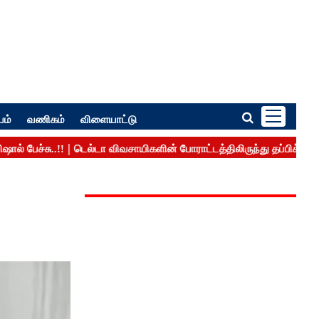
பம்
வணிகம்
விளையாட்டு