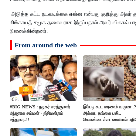
அடுத்த கட்ட நடவடிக்கை என்ன என்பது குறித்து அவர் 
லிங்காயத் சமூக தலைவராக இருப்பதால் அவர் விலகல் பாஜக
நினைக்கின்றனர்.
From around the web
#BIG NEWS : நடிகர் சரத்குமார்
இப்படி கூட மரணம் வருமா..
ஆஜராக சம்மன் - நீதிமன்றம்
அக்கா, தங்கை பலி..
உத்தரவு..!!
கொண்டைக்கடலையால் பற
உயிர்கள்..!!