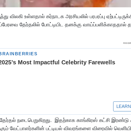
ு விலகி உள்ளதால் கர்நாடக அரசியலில் பரபரப்பு ஏற்பட்டிருக்
டப்பேரவை தேர்தலில் போட்டியிட தனக்கு வாய்ப்பளிக்காததால் 
த் தேர்தல் நடைபெறுகிறது. இதற்காக காங்கிரஸ் கட்சி இரண்ட
க்கும் வேட்பாளர்களின் பட்டியல் விவரங்களை விரைவில் வெளியி