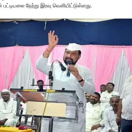
் பட்டியலை நேற்று இரவு வெளியிட்டுள்ளது.