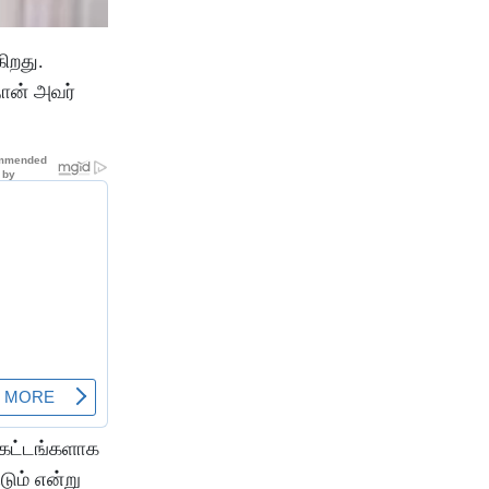
கிறது.
தான் அவர்
ு கட்டங்களாக
டும் என்று