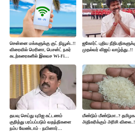
சென்னை மக்களுக்கு குட் நியூஸ்..!!
ஐகோர்ட் புதிய நீதிபதிகளுக்
விரைவில் மெரினா, பெசன்ட் நகர்
முதல்வர் விஜய் வாழ்த்து..!!
கடற்கரைகளில் இலவச Wi-Fi
வசதி..!!
தயவு செய்து யுபிஐ கட்டணம்
மீண்டும் மீண்டுமா..? தமிழகத
குறித்து பரப்பப்படும் வதந்திகளை
அதிகரிக்கும் அரிசி விலை..!
நம்ப வேண்டாம் - நயினார்
நாகேந்திரன்..!!