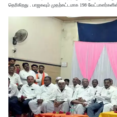
தெரிகிறது . பாஜகவும் முதற்கட்டமாக 198 வேட்பாளர்களின