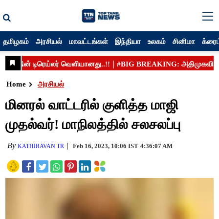
தமிழகம்
அரசியல்
மாவட்டங்கள்
இந்தியா
உலகம்
சினிமா
க்ரைம
Home
அரசியல்
மினரல் வாட்டரில் குளித்த மாஜி
முதல்வர்! மாநிலத்தில் சலசலப்பு
By
Feb 16, 2023, 10:06 IST
4:36:07 AM
KATHIRAVAN TR