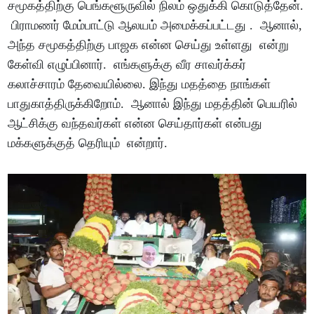
சமூகத்திற்கு பெங்களூருவில் நிலம் ஒதுக்கி கொடுத்தேன்.
பிராமணர் மேம்பாட்டு ஆலயம் அமைக்கப்பட்டது . ஆனால்,
அந்த சமூகத்திற்கு பாஜக என்ன செய்து உள்ளது என்று
கேள்வி எழுப்பினார். எங்களுக்கு வீர சாவர்க்கர்
கலாச்சாரம் தேவையில்லை. இந்து மதத்தை நாங்கள்
பாதுகாத்திருக்கிறோம். ஆனால் இந்து மதத்தின் பெயரில்
ஆட்சிக்கு வந்தவர்கள் என்ன செய்தார்கள் என்பது
மக்களுக்குத் தெரியும் என்றார்.