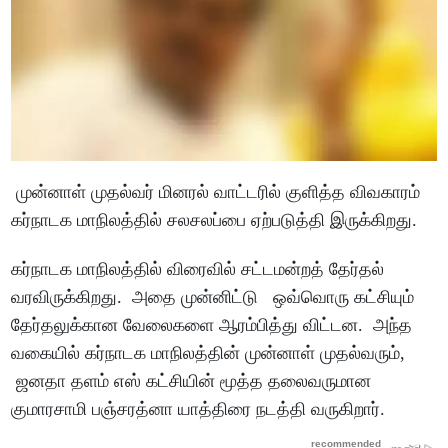
முன்னாள் முதல்வர் மினரல் வாட்டரில் குளித்த விவகாரம்
கர்நாடக மாநிலத்தில் சலசலப்பை ஏற்படுத்தி இருக்கிறது.
கர்நாடக மாநிலத்தில் விரைவில் சட்டமன்றத் தேர்தல்
வரவிருக்கிறது. அதை முன்னிட்டு ஒவ்வொரு கட்சியும்
தேர்தலுக்கான வேலைகளை ஆரம்பித்து விட்டன. அந்த
வகையில் கர்நாடக மாநிலத்தின் முன்னாள் முதல்வரும்,
ஜனதா தளம் எஸ் கட்சியின் மூத்த தலைவருமான
குமாரசாமி பஞ்சரத்னா யாத்திரை நடத்தி வருகிறார்.