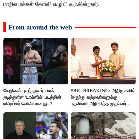
மாநில மக்கள் கேள்வி எழுப்பி வருகின்றனர்.
From around the web
கேஜிஎஃப் புகழ் நடிகர் யாஷ்
#BIG BREAKING: அதிமுகவில்
நடித்துள்ள 'டாக்‌ஸிக்' படத்தின்
இருந்து வந்தவர்களுக்கு
டிரெய்லர் வெளியானது..!!
பதவியை அறிவித்த முதல்வர்
விஜய்..!!