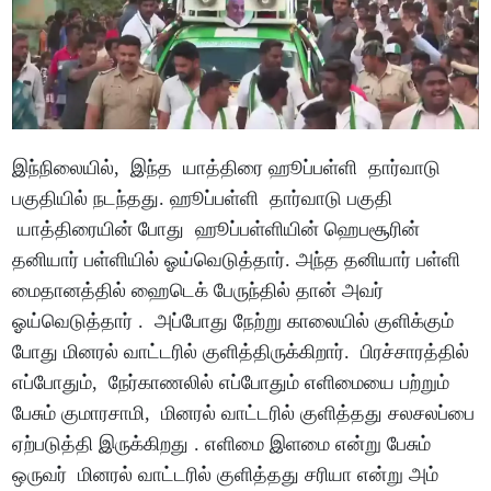
இந்நிலையில், இந்த யாத்திரை ஹூப்பள்ளி தார்வாடு
பகுதியில் நடந்தது. ஹூப்பள்ளி தார்வாடு பகுதி
யாத்திரையின் போது ஹூப்பள்ளியின் ஹெபசூரின்
தனியார் பள்ளியில் ஓய்வெடுத்தார். அந்த தனியார் பள்ளி
மைதானத்தில் ஹைடெக் பேருந்தில் தான் அவர்
ஓய்வெடுத்தார் . அப்போது நேற்று காலையில் குளிக்கும்
போது மினரல் வாட்டரில் குளித்திருக்கிறார். பிரச்சாரத்தில்
எப்போதும், நேர்காணலில் எப்போதும் எளிமையை பற்றும்
பேசும் குமாரசாமி, மினரல் வாட்டரில் குளித்தது சலசலப்பை
ஏற்படுத்தி இருக்கிறது . எளிமை இளமை என்று பேசும்
ஒருவர் மினரல் வாட்டரில் குளித்தது சரியா என்று அம்