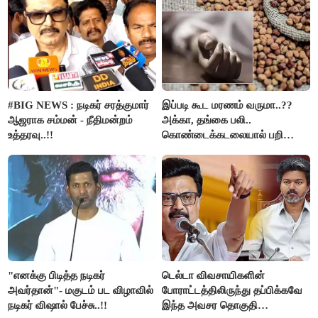
#BIG NEWS : நடிகர் சரத்குமார்
இப்படி கூட மரணம் வருமா..??
ஆஜராக சம்மன் - நீதிமன்றம்
அக்கா, தங்கை பலி..
உத்தரவு..!!
கொண்டைக்கடலையால் பறிபோன
உயிர்கள்..!!
"எனக்கு பிடித்த நடிகர்
டெல்டா விவசாயிகளின்
அவர்தான்"- மகுடம் பட விழாவில்
போராட்டத்திலிருந்து தப்பிக்கவே
நடிகர் விஷால் பேச்சு..!!
இந்த அவசர தொகுதி