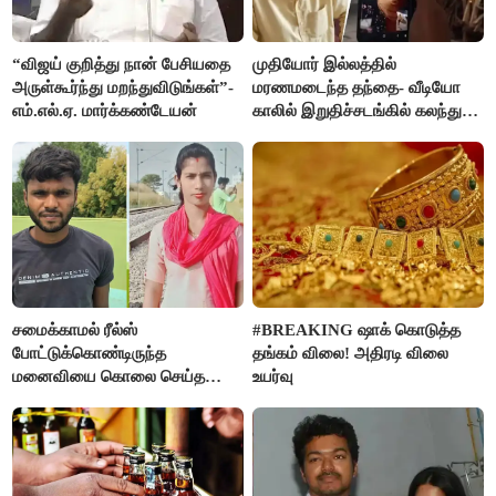
“விஜய் குறித்து நான் பேசியதை
முதியோர் இல்லத்தில்
அருள்கூர்ந்து மறந்துவிடுங்கள்”-
மரணமடைந்த தந்தை- வீடியோ
எம்.எல்.ஏ. மார்க்கண்டேயன்
காலில் இறுதிச்சடங்கில் கலந்து
கொண்ட மகள்கள்
சமைக்காமல் ரீல்ஸ்
#BREAKING ஷாக் கொடுத்த
போட்டுக்கொண்டிருந்த
தங்கம் விலை! அதிரடி விலை
மனைவியை கொலை செய்த
உயர்வு
கணவர்!