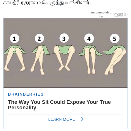
காயத்ரி ரகுராமை வெளுத்து வாங்கினார்.