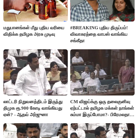
மதுபானங்கள் மீது புதிய வரியை
#BREAKING புதிய திருப்பம்!
விதிக்க தமிழக அரசு முடிவு
விவாகரத்தை வாபஸ் வாங்கிய
சங்கீதா
லாட்டரி நிறுவனத்திடம் இருந்து
CM விஜய்க்கு ஒரு தலைகுனிவு
திமுக ரூ.900 கோடி வாங்கியது
ஏற்பட்டால் தமிழக மக்கள் நாங்கள்
ஏன்? - ஆதவ் அர்ஜுனா
சும்மா இருப்போமா?- பிரேமலதா
விஜயகாந்த்