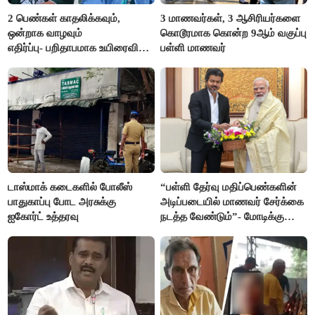
2 பெண்கள் காதலிக்கவும்,
3 மாணவர்கள், 3 ஆசிரியர்களை
ஒன்றாக வாழவும்
கொடூரமாக கொன்ற 9ஆம் வகுப்பு
எதிர்ப்பு- பறிதாபமாக உயிரைவிட்ட
பள்ளி மாணவர்
ஜோடி
டாஸ்மாக் கடைகளில் போலீஸ்
“பள்ளி தேர்வு மதிப்பெண்களின்
பாதுகாப்பு போட அரசுக்கு
அடிப்படையில் மாணவர் சேர்க்கை
ஐகோர்ட் உத்தரவு
நடத்த வேண்டும்”- மோடிக்கு
விஜய் கடிதம்