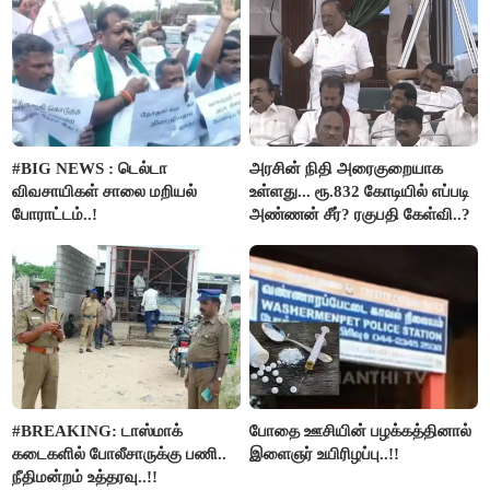
#BIG NEWS : டெல்டா
அரசின் நிதி அரைகுறையாக
விவசாயிகள் சாலை மறியல்
உள்ளது... ரூ.832 கோடியில் எப்படி
போராட்டம்..!
அண்ணன் சீர்? ரகுபதி கேள்வி..?
#BREAKING: டாஸ்மாக்
போதை ஊசியின் பழக்கத்தினால்
கடைகளில் போலீசாருக்கு பணி..
இளைஞர் உயிரிழப்பு..!!
நீதிமன்றம் உத்தரவு..!!