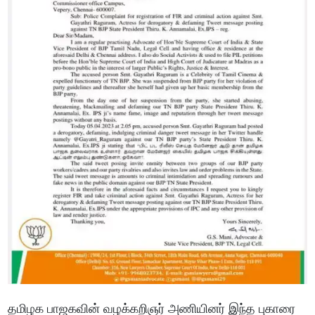
தமிழக பாஜகவின் வழக்கறிஞர் அணியினர் இந்த புகாரை