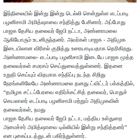
இந்நிலையில் இன்று இன்று டெல்லி சென்றுள்ள எடப்பாடி
பழனிசாமி அமித்ஷாவை சந்தித்து பேசினார். அப்போது
பாஜக தேசிய தலைவர் ஜேபி நட்டா, அண்ணாமலை
ஆகியோரும் உடனிருந்தனர். அவர்கள் பாஜக - அதிமுக
இடையிலான விரிசல் குறித்து உரையாடியதாக தெரிகிறது.
அண்ணாமலை- எடப்பாடி பழனிசாமி இடையே பாஜக மூத்த
தலைவர்கள் சமரசம் செய்துவைத்துள்ளனர். இதனை
உறுதி செய்யும் விதமாக சந்திப்பு நடந்த சிறிது
நேரங்களிலேயே அண்ணாமலை தனது ட்விட்டர் பக்கத்தில்,
“தமிழக சட்டப்பேரவை எதிர்க்கட்சித் தலைவர், பொதுச்
செயலாளர் எடப்பாடி பழனிசாமி மற்றும் அதிமுகவின்
தலைவர்கள், நமது
பாஜக தேசிய தலைவர் ஜேபி நட்டா, மத்திய உள்துறை
அமைச்சர் அமித்ஷாவை டில்லியில் இன்று சந்தித்தனர்”
என புகைப்படத்துடன் பகிர்ந்துள்ளார்.