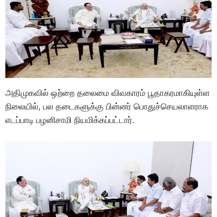
அதிமுகவில் ஒற்றை தலைமை விவகாரம் பூதாகரமாகியுள்ள
நிலையில், பல தடைகளுக்கு பின்னர் பொதுச்செயலாளராக
எடப்பாடி பழனிசாமி நியமிக்கப்பட்டார்.