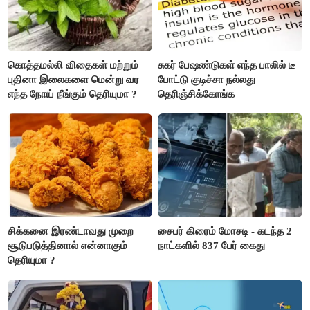
கொத்தமல்லி விதைகள் மற்றும்
சுகர் பேஷண்டுகள் எந்த பாலில் டீ
புதினா இலைகளை மென்று வர
போட்டு குடிச்சா நல்லது
எந்த நோய் நீங்கும் தெரியுமா ?
தெரிஞ்சிக்கோங்க
சிக்கனை இரண்டாவது முறை
சைபர் கிரைம் மோசடி - கடந்த 2
சூடுபடுத்தினால் என்னாகும்
நாட்களில் 837 பேர் கைது
தெரியுமா ?