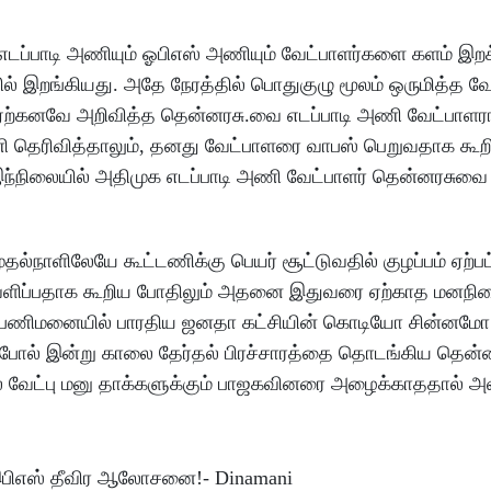
டப்பாடி அணியும் ஓபிஎஸ் அணியும் வேட்பாளர்களை களம் இறக
் இறங்கியது. அதே நேரத்தில் பொதுகுழு மூலம் ஒருமித்த வ
டி ஏற்கனவே அறிவித்த தென்னரசு.வை எடப்பாடி அணி வேட்பாளரா
அணி தெரிவித்தாலும், தனது வேட்பாளரை வாபஸ் பெறுவதாக கூற
இந்நிலையில் அதிமுக எடப்பாடி அணி வேட்பாளர் தென்னரசுவை
்நாளிலேயே கூட்டணிக்கு பெயர் சூட்டுவதில் குழப்பம் ஏற்பட
ஆதரவளிப்பதாக கூறிய போதிலும் அதனை இதுவரை ஏற்காத மனந
ல் பணிமனையில் பாரதிய ஜனதா கட்சியின் கொடியோ சின்னமோ 
ோல் இன்று காலை தேர்தல் பிரச்சாரத்தை தொடங்கிய தென்ன
் வேட்பு மனு தாக்களுக்கும் பாஜகவினரை அழைக்காததால் அவ