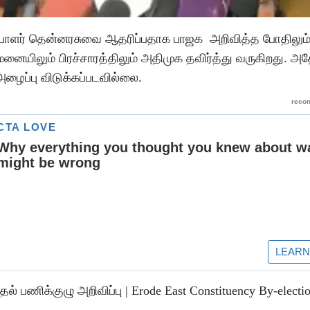
்பாளர் தென்னரசுவை ஆதரிப்பதாக பாஜக அறிவித்த போதிலும்
ையிலும் பிரச்சாரத்திலும் அதிமுக தவிர்த்து வருகிறது. அ
அழைப்பு விடுக்கப்படவில்லை.