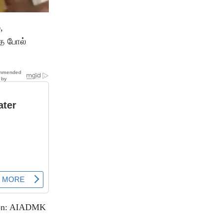
,
தே போல்