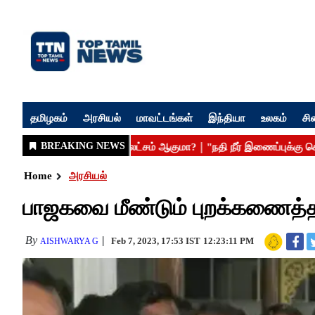
தமிழகம்
அரசியல்
மாவட்டங்கள்
இந்தியா
உலகம்
சி
Home
அரசியல்
பாஜகவை மீண்டும் புறக்கணைத்த
By
Feb 7, 2023, 17:53 IST
12:23:11 PM
AISHWARYA G