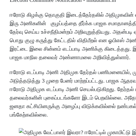
ஈரோடு கிழக்கு தொகுதி இடைத்தேர்தலில் அதிமுகவின் எ
இரு அணிகளின் குழப்பத்தை தீர்க்க பாஜக சமாதானத்தில
தேர்வு செய்ய உச்சநீதிமன்றம் அறிவுறுத்தியது. அதன்ப
பொது குழு கருத்து கேட்டதில் விதிமீறல் என ஓபிஎஸ் 
இரட்டை இலை சின்னம் எடப்பாடி அணிக்கு கிடைத்தது. 
பாஜக மாநில தலைவர் அண்ணாமலை அறிவித்துள்ளார்.
ஈரோடு எடப்பாடி அணி அதிமுக தேர்தல் பணிமனையில், முதல
அடுத்தடுத்து 3 முறை பேனர் மாற்றப்பட்டது. பாஜக 
ஈரோடு அதிமுக எடப்பாடி அணி செயல்படுகிறது. தேர்த
தலைவர்களின் புகைப்படங்களோ இடம் பெறவில்லை. அதேப
ஜனதா கட்சியினருக்கு அழைப்பு விடுக்கவில்லை் நண்பகல
பங்கேற்கவில்லை.