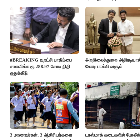
#BREAKING வறட்சி பாதிப்பை
அறநிலைத்துறை அதிரடியால்
சமாளிக்க ரூ.288.97 கோடி நிதி
கோடி பாக்கி வசூல்
ஒதுக்கீடு
3 மாணவர்கள், 3 ஆசிரியர்களை
டாஸ்மாக் கடைகளில் போலீஸ