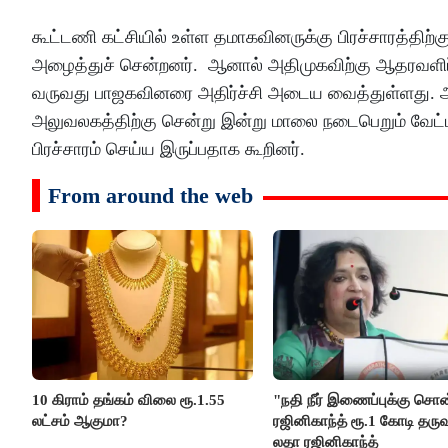
கூட்டணி கட்சியில் உள்ள தமாகவினருக்கு பிரச்சாரத்திற்க
அழைத்துச் சென்றனர். ஆனால் அதிமுகவிற்கு ஆதரவளிப்
வருவது பாஜகவினரை அதிர்ச்சி அடைய வைத்துள்ளது. ஆன
அலுவலகத்திற்கு சென்று இன்று மாலை நடைபெறும் வேட்
பிரச்சாரம் செய்ய இருப்பதாக கூறினர்.
From around the web
10 கிராம் தங்கம் விலை ரூ.1.55
"நதி நீர் இணைப்புக்கு சொ
லட்சம் ஆகுமா?
ரஜினிகாந்த் ரூ.1 கோடி தருவ
லதா ரஜினிகாந்த்