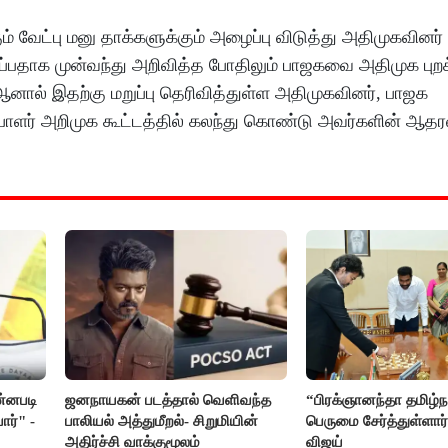
ும் வேட்பு மனு தாக்களுக்கும் அழைப்பு விடுத்து அதிமுகவினர்
பதாக முன்வந்து அறிவித்த போதிலும் பாஜகவை அதிமுக புற
ால் இதற்கு மறுப்பு தெரிவித்துள்ள அதிமுகவினர், பாஜக
பாளர் அறிமுக கூட்டத்தில் கலந்து கொண்டு அவர்களின் ஆதர
ன்னபடி
ஜனநாயகன் படத்தால் வெளிவந்த
“பிரக்ஞானந்தா தமிழ்நா
ார்" -
பாலியல் அத்துமீறல்- சிறுமியின்
பெருமை சேர்த்துள்ளார்
அதிர்ச்சி வாக்குமூலம்
விஜய்