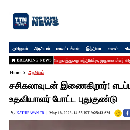
தமிழகம்
அரசியல்
மாவட்டங்கள்
இந்தியா
உலகம்
சி
Home
அரசியல்
சசிகலாவுடன் இணைகிறார்! எடப்ப
உதவியாளர் போட்ட புதுகுண்டு
By
May 18, 2023, 14:55 IST
9:25:43 AM
KATHIRAVAN TR