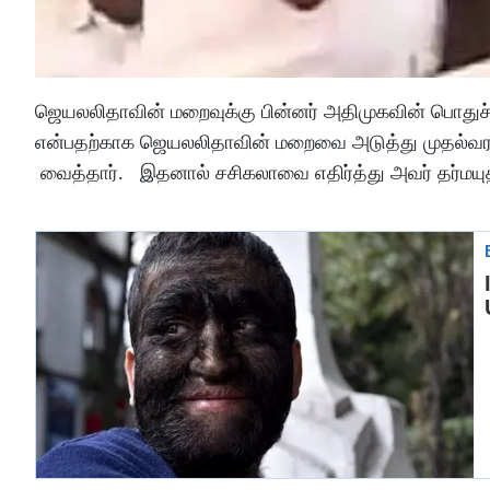
ஜெயலலிதாவின் மறைவுக்கு பின்னர் அதிமுகவின் பொதுச
என்பதற்காக ஜெயலலிதாவின் மறைவை அடுத்து முதல்வராக 
வைத்தார். இதனால் சசிகலாவை எதிர்த்து அவர் தர்மயு