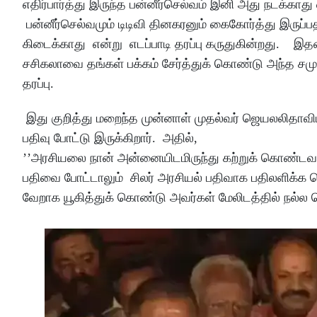
எதிர்பார்த்து இருந்த பன்னீர்செல்வம் இனி அது நடக்காது
பன்னீர்செல்வமும் டிடிவி தினகரனும் கைகோர்த்து இருப்
கிடைக்காது என்று எடப்பாடி தரப்பு கருதுகின்றது. இத
சசிகலாவை தங்கள் பக்கம் சேர்த்துக் கொண்டு அந்த சமு
தரப்பு.
இது குறித்து மறைந்த முன்னாள் முதல்வர் ஜெயலலிதாவி
பதிவு போட்டு இருக்கிறார். அதில்,
’’அரசியலை நான் அன்னையிடமிருந்து கற்றுக் கொண்டவன்
பதிவை போட்டாலும் சிலர் அரசியல் பதிவாக பதிலளிக்க தொ
வேறாக யூகித்துக் கொண்டு அவர்கள் மேலிடத்தில் நல்ல பெ