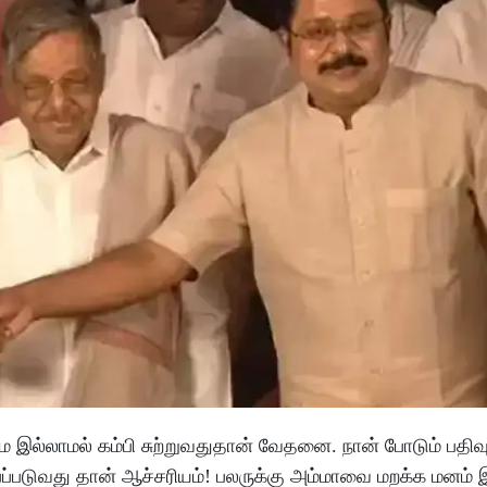
தமே இல்லாமல் கம்பி சுற்றுவதுதான் வேதனை. நான் போடும் பத
ோபப்படுவது தான் ஆச்சரியம்! பலருக்கு அம்மாவை மறக்க மனம்