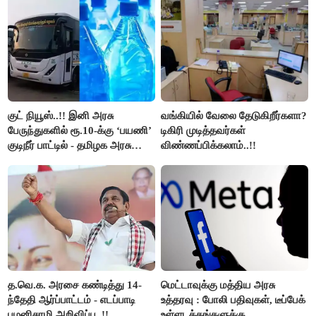
குட் நியூஸ்..!! இனி அரசு
வங்கியில் வேலை தேடுகிறீர்களா?
பேருந்துகளில் ரூ.10-க்கு ‘பயணி’
டிகிரி முடித்தவர்கள்
குடிநீர் பாட்டில் - தமிழக அரசு
விண்ணப்பிக்கலாம்..!!
அறிவிப்பு..!!
த.வெ.க. அரசை கண்டித்து 14-
மெட்டாவுக்கு மத்திய அரசு
ந்தேதி ஆர்ப்பாட்டம் - எடப்பாடி
உத்தரவு : போலி பதிவுகள், டீப்பேக்
பழனிசாமி அறிவிப்பு..!!
உள்ளடக்கங்களுக்கு...