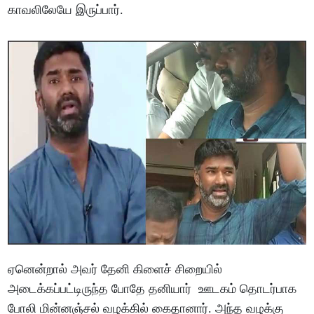
காவலிலேயே இருப்பார்.
ஏனென்றால் அவர் தேனி கிளைச் சிறையில்
அடைக்கப்பட்டிருந்த போதே தனியார் ஊடகம் தொடர்பாக
போலி மின்னஞ்சல் வழக்கில் கைதானார். அந்த வழக்கு