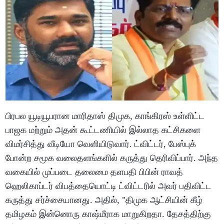
பிரபல யூடியூபரான மாரிதாஸ் திமுக, காங்கிரஸ் உள்ளிட்ட
பாஜக மற்றும் அதன் கூட்டணியில் இல்லாத கட்சிகளை
விமர்சித்து வீடியோ வெளியிடுவார். ட்விட்டர், பேஸ்புக்
போன்ற சமூக வலைதளங்களில் கருத்து தெரிவிப்பார். அந்த
வகையில் முப்படை தலைமை தளபதி பிபின் ராவத்
ஹெலிகாப்டர் விபத்தையொட்டி ட்விட்டரில் அவர் பதிவிட்ட
கருத்து சர்ச்சையானது. அதில், "திமுக ஆட்சியின் கீழ்
தமிழகம் இன்னொரு காஷ்மீராக மாறுகிறதா. தேசத்திற்கு