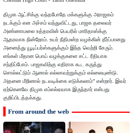
திமுக ஆட்சிக்கு வந்தபோதே மக்களுக்கு அராஜகம்
நடக்கும் என அச்சம் வந்துவிட்டது, பாஜக தலைவர்
அண்ணாமலை உத்தரவின் பெயரில் மாரிதாஸ்க்கு
ஆதரவாக நின்றோம். உயர் நீதிமன்ற வழக்கின் தீர்ப்பானது
அனைத்து யூடிப்பர்ஸ்களுக்கும் இந்த வெற்றி சேரும்.
எங்கள் மீதான பொய் வழக்குகளை சட்ட ரீதியாக
சந்திப்போம். பாஜகவிற்கு எதிராக கூட கருத்து
சொல்லட்டும் ஆனால் எல்லாவற்றுக்கும் எல்லையுண்டு.
அதனை மீறினால் நடவடிக்கை எடுக்கலாம்” என்றார். இவர்
ஏற்கெனவே திமுக எம்எல்ஏவாக இருந்தார் என்பது
குறிப்பிடத்தக்கது.
From around the web