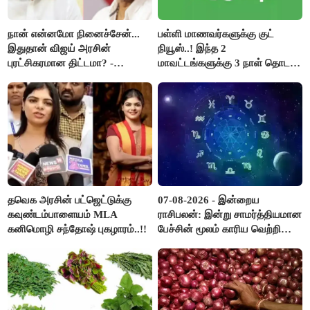
நான் என்னமோ நினைச்சேன்...
பள்ளி மாணவர்களுக்கு குட்
இதுதான் விஜய் அரசின்
நியூஸ்..! இந்த 2
புரட்சிகரமான திட்டமா? -
மாவட்டங்களுக்கு 3 நாள் தொடர்
ஆர்.பி.உதயகுமார்..!
விடுமுறை..!
தவெக அரசின் பட்ஜெட்டுக்கு
07-08-2026 - இன்றைய
கவுண்டம்பாளையம் MLA
ராசிபலன்: இன்று சாமர்த்தியமான
கனிமொழி சந்தோஷ் புகழாரம்..!!
பேச்சின் மூலம் காரிய வெற்றி
உண்டாகும். அடுத்தவரை நம்பி
பொறுப்புகளை ஒப்படைப்பதில்
கவனம் தேவை..!