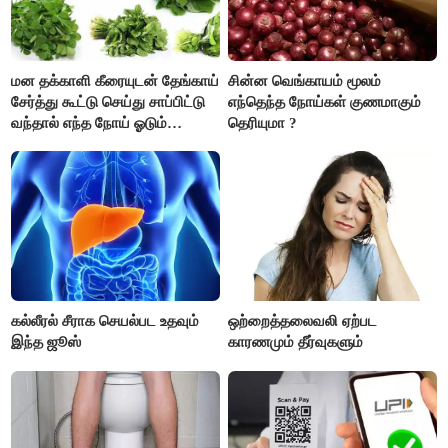
மன தக்காளி கீரையுடன் தேங்காய்
சின்ன வெங்காயம் மூலம்
சேர்த்து கூட்டு செய்து சாப்பிட்டு
எந்தெந்த நோய்கள் குணமாகும்
வந்தால் எந்த நோய் ஓடும்
தெரியுமா ?
தெரியுமா ?
கல்லீரல் சீராக செயல்பட உதவும்
ஒற்றைத்தலைவலி ஏற்பட
இந்த ஜூஸ்
காரணமும் தீர்வுகளும்