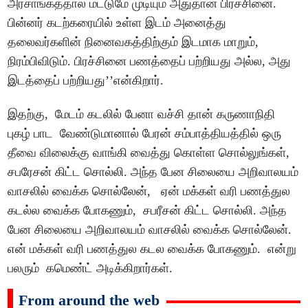
அரசாங்கத்தால் மட்டுமே முடியும் அதுதான் பிரச்சினை.
பின்னர் கடற்கரையில் உள்ள இடம் அனைத்து
தலைவர்களின் நினைவகத்திற்கும் இடமாக மாறும்,
நிரம்பிவிடும். பிரச்சினை பணத்தைப் பற்றியது அல்ல, அது
இடத்தைப் பற்றியது’’என்கிறார்.
இதற்கு, மேடம் கடலில் பேனா வச்சி தான் கருணாநிதி
புகழ் பாட வேண்டுமானால் பேரன் சம்பாத்தியத்தில் ஒரு
தீவை விலைக்கு வாங்கி வைத்து கொள்ள சொல்லுங்கள்,
சபரேசன் கிட்ட சொல்லி. அந்த பேன சிலையை அறிவாலயம்
வாசலில் வைக்க சொல்லேன், ஏன் மக்கள் வரி பணத்துல
கடல்ல வைக்க போகணும், சபரீசன் கிட்ட சொல்லி. அந்த
பேன சிலையை அறிவாலயம் வாசலில் வைக்க சொல்லேன்.
என் மக்கள் வரி பணத்துல கடல வைக்க போகணும். என்று
பலரும் கமெண்ட் அடிக்கிறார்கள்.
From around the web