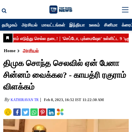
தமிழகம்
அரசியல்
மாவட்டங்கள்
இந்தியா
உலகம்
சினிமா
க்ரைம
Home
அரசியல்
திமுக சொந்த செலவில் ஏன் பேனா
சின்னம் வைக்கல? - காயத்ரி ரகுராம்
விளக்கம்
By
Feb 8, 2023, 16:52 IST
11:22:30 AM
KATHIRAVAN TR