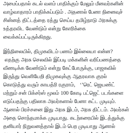
அமைப்பதால் கடல் வளம் பாதிக்கும் மேலும் மீனவர்களின்
வாழ்வாதாரம் பாதிக்கப்படும் . அதனால் பேனா நினைவுச்
சின்னத் திட்டத்தை ரத்து செய்ய தமிழ்நாடு அரசுக்கு
உத்தரவிட வேண்டும் என்று கோரிக்கை
வைக்கப்பட்டிருக்கிறது.
இந்நிலையில், திமுகவிடம் பணம் இல்லையா என்ன?
எதற்கு அரசு செலவில் இப்படி மக்களின் வரிப்பணத்தை
வீணடிக்க வேண்டும் என்று கேட்போருக்கு, பாஜகவில்
இருந்து வெளியேறி திமுகவுக்கு ஆதரவாக குரல்
கொடுத்து வரும் காயத்ரி ரகுராம், ‘’ரெட் ஜெயண்ட்
மற்றும் சன் பிக்சர்ஸ் மூலம் 100 கோடி பட்ஜெட் படங்களை
எடுப்பதற்கு பதிலாக அவர்களால் பேனா கட்ட முடியும்.
ஆனால் பிரச்சனை இது அரசு இடம், அரசு திட்டம். அவர்கள்
அதை சொந்தமாக்க முடியாது. கடற்கரையில் இடத்துக்கு
தனியார் நிறுவனத்தால் இடம் பெற முடியாது ஆனால்