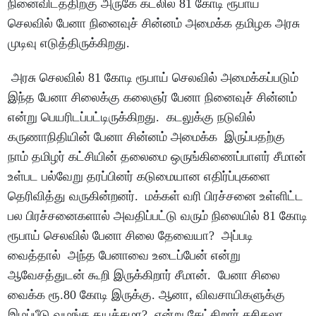
நினைவிடத்திற்கு அருகே கடலில் 81 கோடி ரூபாய்
செலவில் பேனா நினைவுச் சின்னம் அமைக்க தமிழக அரசு
முடிவு எடுத்திருக்கிறது.
அரசு செலவில் 81 கோடி ரூபாய் செலவில் அமைக்கப்படும்
இந்த பேனா சிலைக்கு கலைஞர் பேனா நினைவுச் சின்னம்
என்று பெயரிடப்பட்டிருக்கிறது. கடலுக்கு நடுவில்
கருணாநிதியின் பேனா சின்னம் அமைக்க இருப்பதற்கு
நாம் தமிழர் கட்சியின் தலைமை ஒருங்கிணைப்பாளர் சீமான்
உள்பட பல்வேறு தரப்பினர் கடுமையான எதிர்ப்புகளை
தெரிவித்து வருகின்றனர். மக்கள் வரி பிரச்சனை உள்ளிட்ட
பல பிரச்சனைகளால் அவதிப்பட்டு வரும் நிலையில் 81 கோடி
ரூபாய் செலவில் பேனா சிலை தேவையா? அப்படி
வைத்தால் அந்த பேனாவை உடைப்பேன் என்று
ஆவேசத்துடன் கூறி இருக்கிறார் சீமான். பேனா சிலை
வைக்க ரூ.80 கோடி இருக்கு. ஆனா, விவசாயிகளுக்கு
இழப்பீடு வழங்க தயக்கமா? என்று கேட்கிறார் சசிகலா.